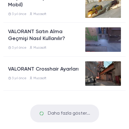
Mobil)
3 yıl önce
Mucosoft
VALORANT Satın Alma
Geçmişi Nasıl Kullanılır?
3 yıl önce
Mucosoft
VALORANT Crosshair Ayarları
3 yıl önce
Mucosoft
Daha fazla göster...