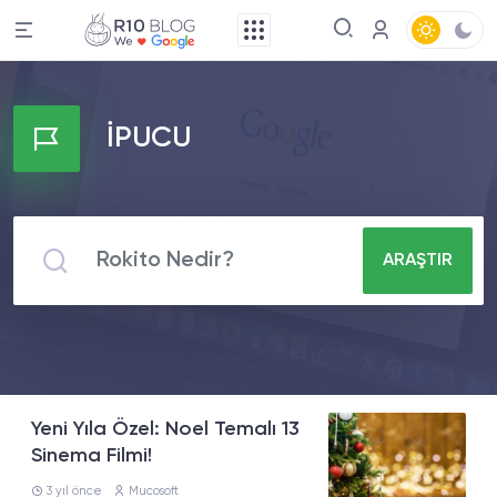
İPUCU
ARAŞTIR
Yeni Yıla Özel: Noel Temalı 13
Sinema Filmi!
3 yıl önce
Mucosoft