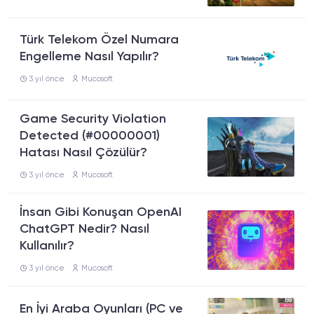
Türk Telekom Özel Numara
Engelleme Nasıl Yapılır?
3 yıl önce
Mucosoft
Game Security Violation
Detected (#00000001)
Hatası Nasıl Çözülür?
3 yıl önce
Mucosoft
İnsan Gibi Konuşan OpenAI
ChatGPT Nedir? Nasıl
Kullanılır?
3 yıl önce
Mucosoft
En İyi Araba Oyunları (PC ve