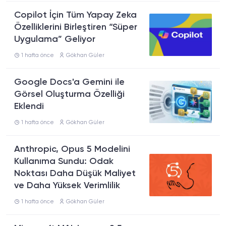
Copilot İçin Tüm Yapay Zeka
Özelliklerini Birleştiren “Süper
Uygulama” Geliyor
1 hafta önce
Gökhan Güler
Google Docs'a Gemini ile
Görsel Oluşturma Özelliği
Eklendi
1 hafta önce
Gökhan Güler
Anthropic, Opus 5 Modelini
Kullanıma Sundu: Odak
Noktası Daha Düşük Maliyet
ve Daha Yüksek Verimlilik
1 hafta önce
Gökhan Güler