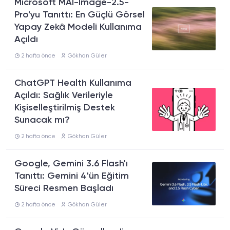
Microsoft MAI-Image-2.5-
Pro'yu Tanıttı: En Güçlü Görsel
Yapay Zekâ Modeli Kullanıma
Açıldı
2 hafta önce
Gökhan Güler
ChatGPT Health Kullanıma
Açıldı: Sağlık Verileriyle
Kişiselleştirilmiş Destek
Sunacak mı?
2 hafta önce
Gökhan Güler
Google, Gemini 3.6 Flash'ı
Tanıttı: Gemini 4'ün Eğitim
Süreci Resmen Başladı
2 hafta önce
Gökhan Güler