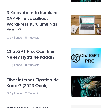
3 Kolay Adımda Kurulum:
XAMPP ile Localhost
WordPress Kurulumu Nasıl
Yapılır?
3 yıl önce
Mucosoft
ChatGPT Pro: Özellikleri
Neler? Fiyatı Ne Kadar?
3 yıl önce
Mucosoft
Fiber İnternet Fiyatları Ne
Kadar? (2023 Ocak)
3 yıl önce
Mucosoft