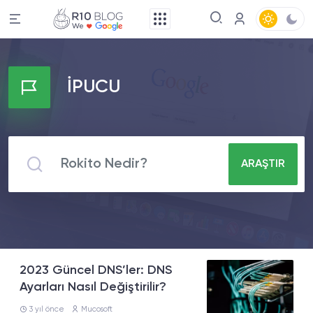
İPUCU
ARAŞTIR
2023 Güncel DNS’ler: DNS
Ayarları Nasıl Değiştirilir?
3 yıl önce
Mucosoft