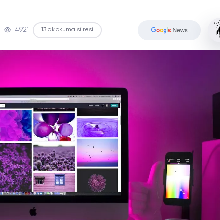
4921
13 dk okuma süresi