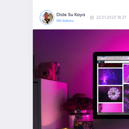
Dide Su Kaya
22.01.2023 18:27
R10 Editörü