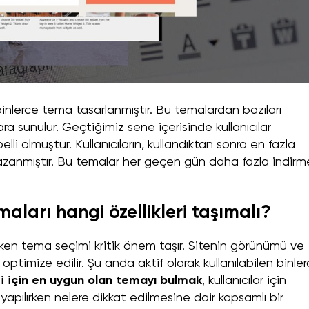
nlerce tema tasarlanmıştır. Bu temalardan bazıları
ılara sunulur. Geçtiğimiz sene içerisinde kullanıcılar
li olmuştur. Kullanıcıların, kullandıktan sonra en fazla
kazanmıştır. Bu temalar her geçen gün daha fazla indirm
arı hangi özellikleri taşımalı?
urken tema seçimi kritik önem taşır. Sitenin görünümü ve
 optimize edilir. Şu anda aktif olarak kullanılabilen binle
i için en uygun olan temayı bulmak
, kullanıcılar için
 yapılırken nelere dikkat edilmesine dair kapsamlı bir