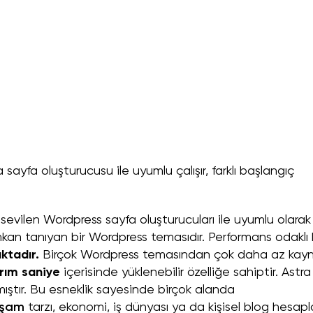
 sayfa oluşturucusu ile uyumlu çalışır, farklı başlangıç ​​
 sevilen Wordpress sayfa oluşturucuları ile uyumlu olarak
e imkan tanıyan bir Wordpress temasıdır. Performans odaklı 
aktadır.
Birçok Wordpress temasından çok daha az kay
rım saniye
içerisinde yüklenebilir özelliğe sahiptir. Astra
ıştır. Bu esneklik sayesinde birçok alanda
aşam
tarzı, ekonomi, iş dünyası ya da kişisel blog hesapla