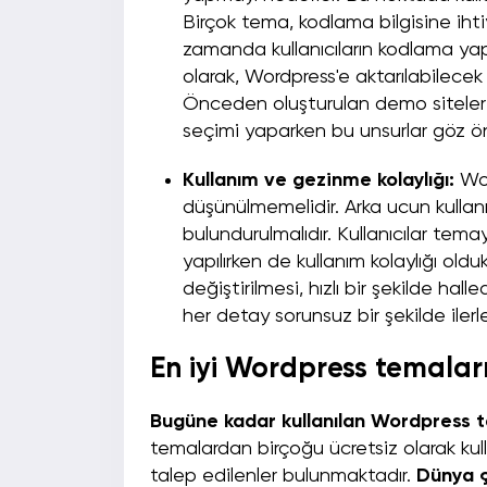
Birçok tema, kodlama bilgisine ihti
zamanda kullanıcıların kodlama yap
olarak, Wordpress'e aktarılabilece
Önceden oluşturulan demo sitelerin 
seçimi yaparken bu unsurlar göz ö
Kullanım ve gezinme kolaylığı:
Wor
düşünülmemelidir. Arka ucun kullan
bulundurulmalıdır. Kullanıcılar temay
yapılırken de kullanım kolaylığı oldu
değiştirilmesi, hızlı bir şekilde hall
her detay sorunsuz bir şekilde ilerle
En iyi Wordpress temalar
Bugüne kadar kullanılan Wordpress t
temalardan birçoğu ücretsiz olarak kul
talep edilenler bulunmaktadır.
Dünya ç