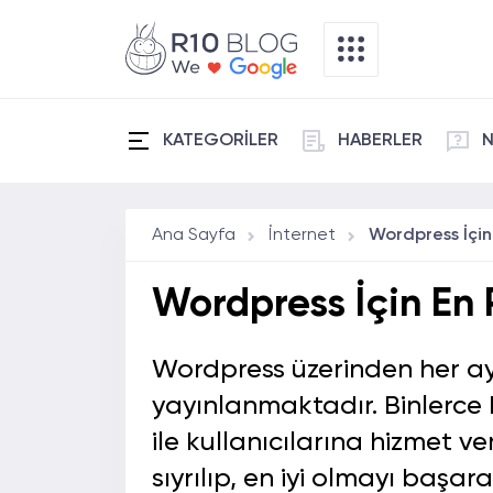
KATEGORİLER
HABERLER
N
Ana Sayfa
İnternet
Wordpress İçin En 
Wordpress üzerinden her a
yayınlanmaktadır. Binlerce 
ile kullanıcılarına hizmet 
sıyrılıp, en iyi olmayı başar