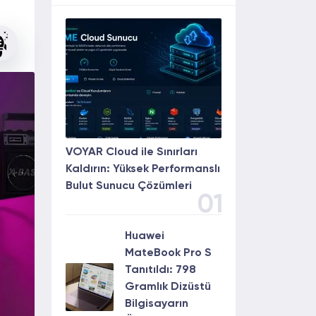
VOYAR Cloud ile Sınırları
Kaldırın: Yüksek Performanslı
Bulut Sunucu Çözümleri
01
Huawei
MateBook Pro S
Tanıtıldı: 798
Gramlık Dizüstü
Bilgisayarın