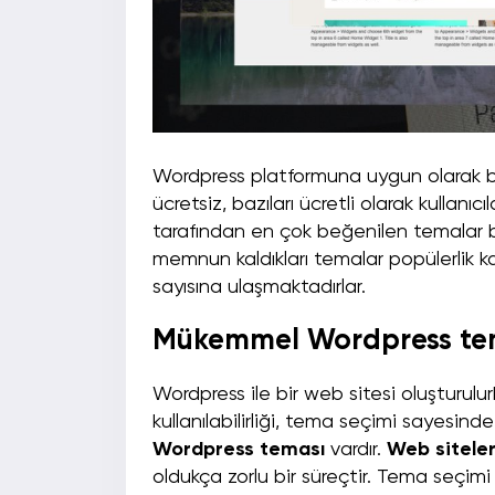
Wordpress platformuna uygun olarak bi
ücretsiz, bazıları ücretli olarak kullanıc
tarafından en çok beğenilen temalar bel
memnun kaldıkları temalar popülerlik 
sayısına ulaşmaktadırlar.
Mükemmel Wordpress temal
Wordpress ile bir web sitesi oluşturul
kullanılabilirliği, tema seçimi sayesinde
Wordpress teması
vardır.
Web siteler
oldukça zorlu bir süreçtir. Tema seçimi