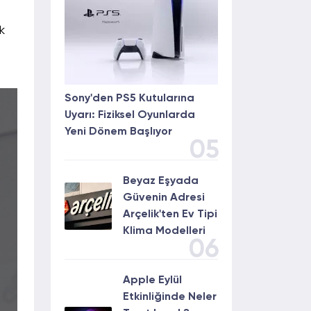
k
Sony'den PS5 Kutularına
Uyarı: Fiziksel Oyunlarda
Yeni Dönem Başlıyor
05
Beyaz Eşyada
Güvenin Adresi
Arçelik'ten Ev Tipi
Klima Modelleri
06
Apple Eylül
Etkinliğinde Neler