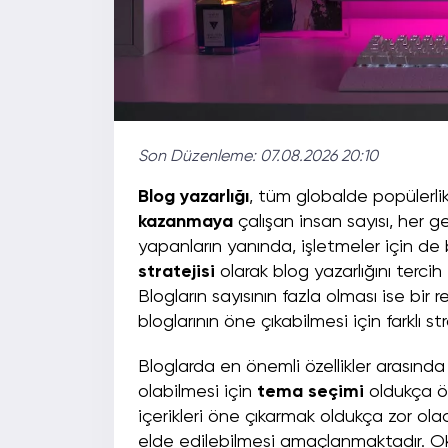
Son Düzenleme:
07.08.2026 20:10
Blog yazarlığı
, tüm globalde popüler
kazanmaya
çalışan insan sayısı, her g
yapanların yanında, işletmeler için de b
stratejisi
olarak blog yazarlığını terci
Blogların sayısının fazla olması ise bir
bloglarının öne çıkabilmesi için farklı s
Bloglarda en önemli özellikler arasınd
olabilmesi için
tema seçimi
oldukça ö
içerikleri öne çıkarmak oldukça zor ola
elde edilebilmesi amaçlanmaktadır. 