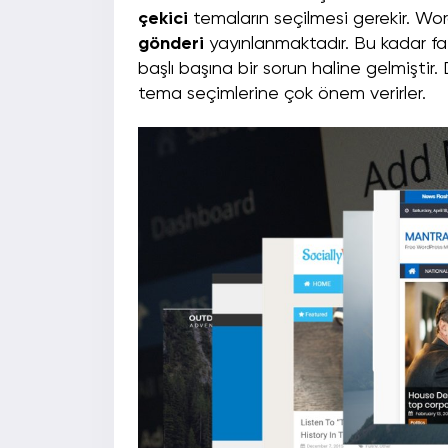
çekici
temaların seçilmesi gerekir. Wo
gönderi
yayınlanmaktadır. Bu kadar faz
başlı başına bir sorun haline gelmiştir.
tema seçimlerine çok önem verirler.