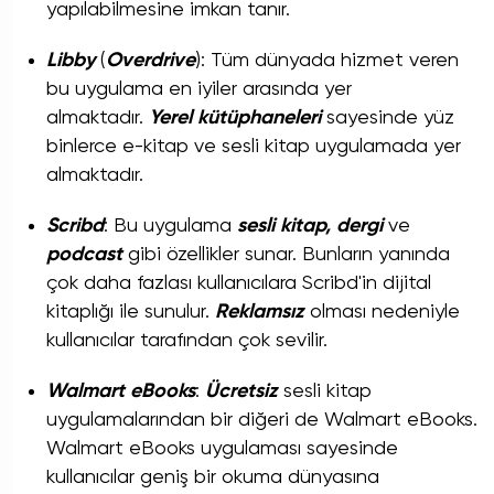
yapılabilmesine imkan tanır.
Libby
(
Overdrive
): Tüm dünyada hizmet veren
bu uygulama en iyiler arasında yer
almaktadır.
Yerel kütüphaneleri
sayesinde yüz
binlerce e-kitap ve sesli kitap uygulamada yer
almaktadır.
Scribd
: Bu uygulama
sesli kitap, dergi
ve
podcast
gibi özellikler sunar. Bunların yanında
çok daha fazlası kullanıcılara Scribd'in dijital
kitaplığı ile sunulur.
Reklamsız
olması nedeniyle
kullanıcılar tarafından çok sevilir.
Walmart eBooks
:
Ücretsiz
sesli kitap
uygulamalarından bir diğeri de Walmart eBooks.
Walmart eBooks uygulaması sayesinde
kullanıcılar geniş bir okuma dünyasına