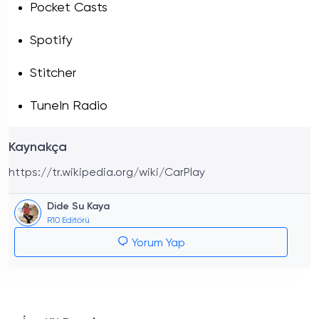
Pocket Casts
Spotify
Stitcher
TuneIn Radio
Kaynakça
https://tr.wikipedia.org/wiki/CarPlay
Dide Su Kaya
R10 Editörü
Yorum Yap