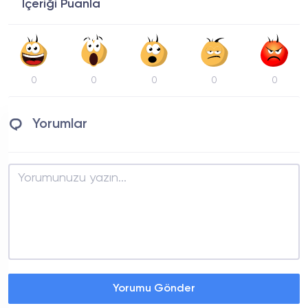
İçeriği Puanla
0
0
0
0
0
Yorumlar
Yorumu Gönder