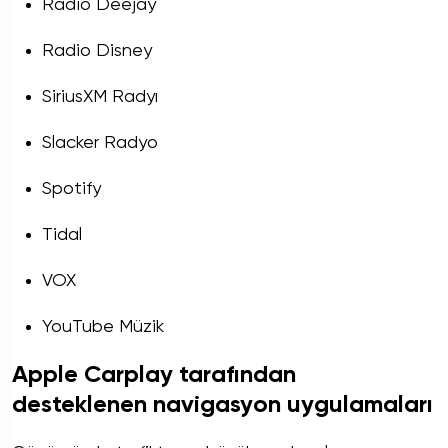
Radio Deejay
Radio Disney
SiriusXM Radyı
Slacker Radyo
Spotify
Tidal
VOX
YouTube Müzik
Apple Carplay tarafından
desteklenen navigasyon uygulamaları