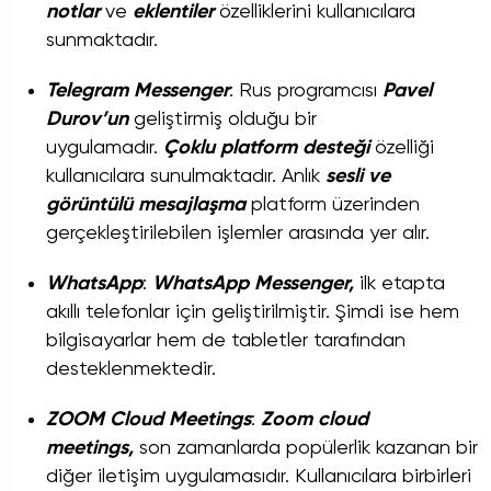
notlar
ve
eklentiler
özelliklerini kullanıcılara
sunmaktadır.
Telegram Messenger
: Rus programcısı
Pavel
Durov’un
geliştirmiş olduğu bir
uygulamadır.
Çoklu platform desteği
özelliği
kullanıcılara sunulmaktadır. Anlık
sesli ve
görüntülü mesajlaşma
platform üzerinden
gerçekleştirilebilen işlemler arasında yer alır.
WhatsApp
:
WhatsApp Messenger,
ilk etapta
akıllı telefonlar için geliştirilmiştir. Şimdi ise hem
bilgisayarlar hem de tabletler tarafından
desteklenmektedir.
ZOOM Cloud Meetings
:
Zoom cloud
meetings,
son zamanlarda popülerlik kazanan bir
diğer iletişim uygulamasıdır. Kullanıcılara birbirleri