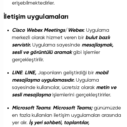
erişebilmektedirler.
İletişim uygulamaları
Cisco Webex Meetings
/
Webex
: Uygulama
merkezli olarak hizmet veren bir
bulut bazlı
servistir.
Uygulama sayesinde
mesajlaşmak,
sesli ve görüntülü aramak
gibi işlemler
gerçekleştirilir.
LINE
:
LINE,
Japonların geliştirdiği bir
mobil
mesajlaşma uygulamasıdır.
Uygulama
sayesinde kullanıcılar, ücretsiz olarak
metin ve
sesli mesajlaşma
işlemlerini gerçekleştirirler.
Microsoft Teams
:
Microsoft Teams;
günümüzde
en fazla kullanılan iletişim uygulamaları arasında
yer alır.
İş yeri sohbeti, toplantılar,