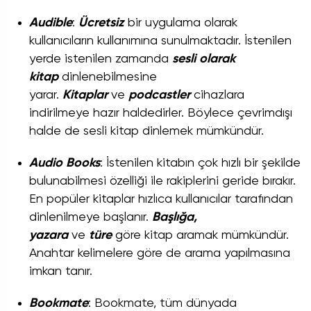
Audible
:
Ücretsiz
bir uygulama olarak
kullanıcıların kullanımına sunulmaktadır. İstenilen
yerde istenilen zamanda
sesli olarak
kitap
dinlenebilmesine
yarar.
Kitaplar
ve
podcastler
cihazlara
indirilmeye hazır haldedirler. Böylece çevrimdışı
halde de sesli kitap dinlemek mümkündür.
Audio Books
: İstenilen kitabın çok hızlı bir şekilde
bulunabilmesi özelliği ile rakiplerini geride bırakır.
En popüler kitaplar hızlıca kullanıcılar tarafından
dinlenilmeye başlanır.
Başlığa,
yazara
ve
türe
göre kitap aramak mümkündür.
Anahtar kelimelere göre de arama yapılmasına
imkan tanır.
Bookmate
: Bookmate, tüm dünyada