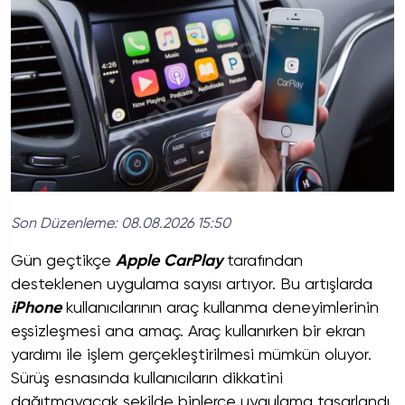
Son Düzenleme:
08.08.2026 15:50
Gün geçtikçe
Apple CarPlay
tarafından
desteklenen uygulama sayısı artıyor. Bu artışlarda
iPhone
kullanıcılarının araç kullanma deneyimlerinin
eşsizleşmesi ana amaç. Araç kullanırken bir ekran
yardımı ile işlem gerçekleştirilmesi mümkün oluyor.
Sürüş esnasında kullanıcıların dikkatini
dağıtmayacak şekilde binlerce uygulama tasarlandı.