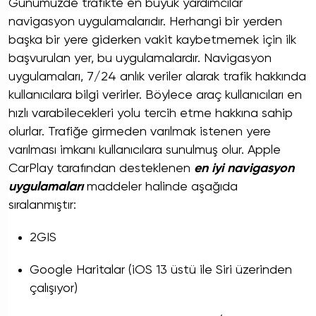
Günümüzde trafikte en büyük yardımcılar
navigasyon uygulamalarıdır. Herhangi bir yerden
başka bir yere giderken vakit kaybetmemek için ilk
başvurulan yer, bu uygulamalardır. Navigasyon
uygulamaları, 7/24 anlık veriler alarak trafik hakkında
kullanıcılara bilgi verirler. Böylece araç kullanıcıları en
hızlı varabilecekleri yolu tercih etme hakkına sahip
olurlar. Trafiğe girmeden varılmak istenen yere
varılması imkanı kullanıcılara sunulmuş olur. Apple
CarPlay tarafından desteklenen
en iyi navigasyon
uygulamaları
maddeler halinde aşağıda
sıralanmıştır:
2GIS
Google Haritalar (iOS 13 üstü ile Siri üzerinden
çalışıyor)