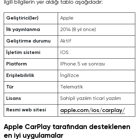
ilgili bilgilerin yer aldığı tablo aşağıdadır:
Geliştirici(ler)
Apple
İlk yayınlanma
2014 (8 yıl önce)
Geliştirme durumu
Aktif
İşletim sistemi
iOS
Platform
iPhone 5 ve sonrası
Erişilebilirlik
İngilizce
Tür
Telematik
Lisans
Sahipli yazılım ticari yazılım
Resmi web sitesi
apple.com/ios/carplay/
Apple CarPlay tarafından desteklenen
en iyi uygulamalar