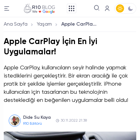
Ana Sayfa
Yaşam
Apple CarPlay İçin En İyi Uygulamalar!
Apple CarPlay İçin En İyi
Uygulamalar!
Apple CarPlay, kullanıcıların seyir halinde yapmak
istediklerini gerçekleştirir. Bir ekran aracılığı ile çok
pratik bir şekilde işlemler gerçekleştirilir. iPhone
kullanıcıları için tasarlanan bu teknolojinin
desteklediği en beğenilen uygulamalar belli oldu!
Dide Su Kaya
30.11.2022 21:38
R10 Editörü