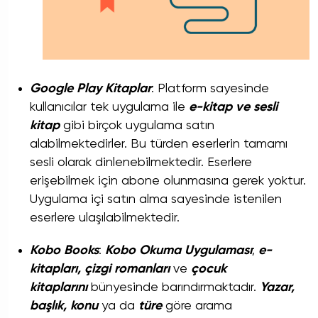
Google Play Kitaplar
: Platform sayesinde
kullanıcılar tek uygulama ile
e-kitap ve sesli
kitap
gibi birçok uygulama satın
alabilmektedirler. Bu türden eserlerin tamamı
sesli olarak dinlenebilmektedir. Eserlere
erişebilmek için abone olunmasına gerek yoktur.
Uygulama içi satın alma sayesinde istenilen
eserlere ulaşılabilmektedir.
Kobo Books
:
Kobo Okuma Uygulaması
;
e-
kitapları, çizgi romanları
ve
çocuk
kitaplarını
bünyesinde barındırmaktadır.
Yazar,
başlık, konu
ya da
türe
göre arama