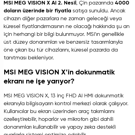
MSI MEG VISION X AI 2. Nesil
, Çin pazarında
4000
doların üzerinde bir fiyatla
satışa sunuldu. Ancak
cihazın diğer pazarlara ne zaman geleceği veya
küresel fiyatlandırmasının ne olacağı hakkında şu an
için herhangi bir bilgi bulunmuyor. MSI’ın genellikle
üst düzey donanımları ve benzersiz tasarımlarıyla
öne çıkan bu tür cihazlarını, küresel pazarda da
tanıtması bekleniyor.
MSI MEG VISION X’in dokunmatik
ekranı ne işe yarıyor?
MSI MEG VISION X, 13 inç FHD AI HMI dokunmatik
ekranıyla bilgisayarın kontrol merkezi olarak çalışıyor.
Kullanıcılar bu ekran üzerinden araç takımlarını
özelleştirebilir, hoparlör ve mikrofon gibi dahili
donanımları kullanabilir ve yapay zeka destekli
ayarlarla sistemi optimize edebilir.