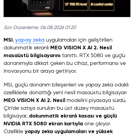
Son Düzenleme:
06.08.2026 01:20
MSI
,
yapay zeka
uygulamaları için geliştirilen
dokunmatik ekranlı
MEG VISION X AI 2. Nesil
masaüstü bilgisayarını
tanıttı. RTX 5080 ve güçlü
donanımıyla dikkat çeken bu cihaz, performansı ve
inovasyonu bir araya getiriyor.
MSI, güçlü donanım bileşenleri ve yapay zeka odaklı
özelliklerle donattığı yeni nesil masaüstü bilgisayarı
MEG VISION X AI 2. Nesil
modelini piyasaya sürdü.
Çin’de satışa sunulan bu üst düzey masaüstü
bilgisayar,
dokunmatik ekranlı kasası ve güçlü
NVIDIA RTX 5080 ekran kartıyla
öne çıkıyor.
Özellikle
yapay zeka uygulamaları ve yüksek