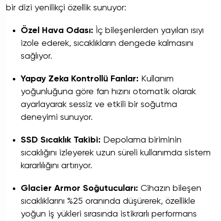
bir dizi yenilikçi özellik sunuyor:
Özel Hava Odası:
İç bileşenlerden yayılan ısıyı
izole ederek, sıcaklıkların dengede kalmasını
sağlıyor.
Yapay Zeka Kontrollü Fanlar:
Kullanım
yoğunluğuna göre fan hızını otomatik olarak
ayarlayarak sessiz ve etkili bir soğutma
deneyimi sunuyor.
SSD Sıcaklık Takibi:
Depolama biriminin
sıcaklığını izleyerek uzun süreli kullanımda sistem
kararlılığını artırıyor.
Glacier Armor Soğutucuları:
Cihazın bileşen
sıcaklıklarını %25 oranında düşürerek, özellikle
yoğun iş yükleri sırasında istikrarlı performans