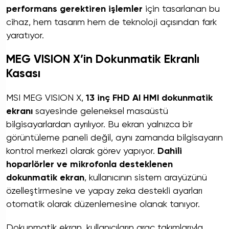
performans gerektiren işlemler
için tasarlanan bu
cihaz, hem tasarım hem de teknoloji açısından fark
yaratıyor.
MEG VISION X’in Dokunmatik Ekranlı
Kasası
MSI MEG VISION X,
13 inç FHD AI HMI dokunmatik
ekranı
sayesinde geleneksel masaüstü
bilgisayarlardan ayrılıyor. Bu ekran yalnızca bir
görüntüleme paneli değil, aynı zamanda bilgisayarın
kontrol merkezi olarak görev yapıyor.
Dahili
hoparlörler ve mikrofonla desteklenen
dokunmatik ekran
, kullanıcının sistem arayüzünü
özelleştirmesine ve yapay zeka destekli ayarları
otomatik olarak düzenlemesine olanak tanıyor.
Dokunmatik ekran, kullanıcıların araç takımlarıyla