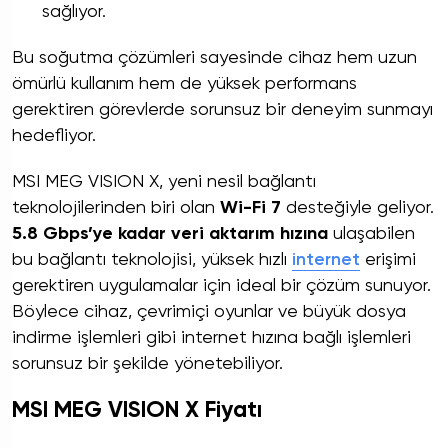
sağlıyor.
Bu soğutma çözümleri sayesinde cihaz hem uzun
ömürlü kullanım hem de yüksek performans
gerektiren görevlerde sorunsuz bir deneyim sunmayı
hedefliyor.
MSI MEG VISION X, yeni nesil bağlantı
teknolojilerinden biri olan
Wi-Fi 7
desteğiyle geliyor.
5.8 Gbps’ye kadar veri aktarım hızına
ulaşabilen
bu bağlantı teknolojisi, yüksek hızlı
internet
erişimi
gerektiren uygulamalar için ideal bir çözüm sunuyor.
Böylece cihaz, çevrimiçi oyunlar ve büyük dosya
indirme işlemleri gibi internet hızına bağlı işlemleri
sorunsuz bir şekilde yönetebiliyor.
MSI MEG VISION X Fiyatı