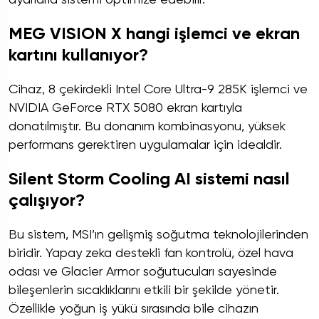
MEG VISION X hangi işlemci ve ekran
kartını kullanıyor?
Cihaz, 8 çekirdekli Intel Core Ultra-9 285K işlemci ve
NVIDIA GeForce RTX 5080 ekran kartıyla
donatılmıştır. Bu donanım kombinasyonu, yüksek
performans gerektiren uygulamalar için idealdir.
Silent Storm Cooling AI sistemi nasıl
çalışıyor?
Bu sistem, MSI’ın gelişmiş soğutma teknolojilerinden
biridir. Yapay zeka destekli fan kontrolü, özel hava
odası ve Glacier Armor soğutucuları sayesinde
bileşenlerin sıcaklıklarını etkili bir şekilde yönetir.
Özellikle yoğun iş yükü sırasında bile cihazın