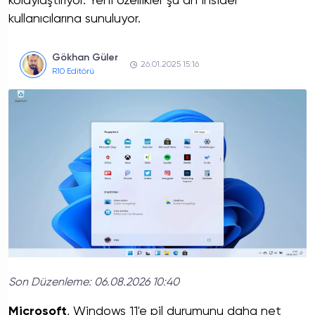
kolaylaştırıyor. Yeni özellikler şu an Insider
kullanıcılarına sunuluyor.
Gökhan Güler
26.01.2025 15:16
R10 Editörü
Son Düzenleme:
06.08.2026 10:40
Microsoft
, Windows 11'e pil durumunu daha net