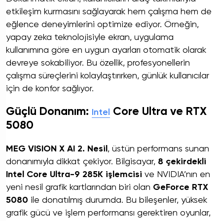
etkileşim kurmasını sağlayarak hem çalışma hem de
eğlence deneyimlerini optimize ediyor. Örneğin,
yapay zeka teknolojisiyle ekran, uygulama
kullanımına göre en uygun ayarları otomatik olarak
devreye sokabiliyor. Bu özellik, profesyonellerin
çalışma süreçlerini kolaylaştırırken, günlük kullanıcılar
için de konfor sağlıyor.
Güçlü Donanım:
Core Ultra ve RTX
Intel
5080
MEG VISION X AI 2. Nesil
, üstün performans sunan
donanımıyla dikkat çekiyor. Bilgisayar,
8 çekirdekli
Intel Core Ultra-9 285K işlemcisi
ve NVIDIA’nın en
yeni nesil grafik kartlarından biri olan
GeForce RTX
5080
ile donatılmış durumda. Bu bileşenler, yüksek
grafik gücü ve işlem performansı gerektiren oyunlar,