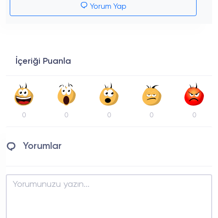
Yorum Yap
İçeriği Puanla
0
0
0
0
0
Yorumlar