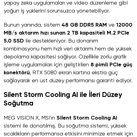
yapay zeka uygulamaları ve video düzenleme gibi
yoğun iş yüklerini sorunsuzca yönetebiliyor.
Bunun yanında, sistem
48 GB DDR5 RAM
ve
12000
MB/s aktarım hızı sunan 2 TB kapasiteli M.2 PCIe
5.0 SSD
ile destekleniyor. Bu donanım
kombinasyonu hem hızlı veri aktarımı hem de yüksek
depolama kapasitesi sağlıyor. Özellikle zorlu grafik
işleme uygulamaları için geliştirilen
8 pimli PCIe güç
konektörü
, RTX 5080 ekran kartına ekstra güç
sağlayarak en üst düzey performansı garanti ediyor.
Silent Storm Cooling AI ile İleri Düzey
Soğutma
MEG VISION X, MSI’ın
Silent Storm Cooling AI
sistemi ile donatılmış. Bu soğutma sistemi, yüksek
sıcaklıkların performansa etkisini minimize etmek için