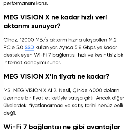
performansını korur.
MEG VISION X ne kadar hızlı veri
aktarımı sunuyor?
Cihaz, 12000 MB/s aktarım hızına ulaşabilen M.2
PCIe 5.0
SSD
kullanıyor. Ayrıca 5.8 Gbps’ye kadar
destekleyen Wi-Fi 7 bağlantısı, hızlı ve kesintisiz bir
internet deneyimi sunar.
MEG VISION X’in fiyatı ne kadar?
MSI MEG VISION X AI 2. Nesil, Çin’de 4000 doların
üzerinde bir fiyat etiketiyle satışa çıktı. Ancak diğer
ülkelerdeki fiyatlandırması ve satış tarihi henüz belli
değil.
Wi-Fi 7 bağlantısı ne gibi avantajlar