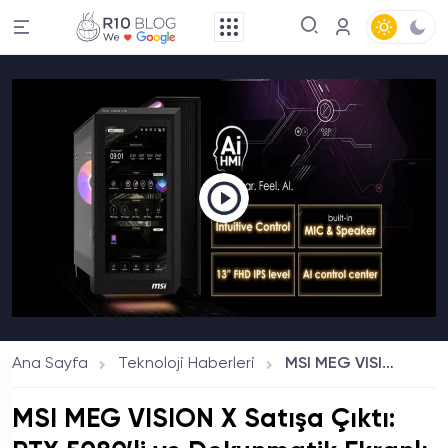
Ana Sayfa
Teknoloji Haberleri
MSI MEG VISION X Satışa Çıktı: RTX 5080’li ve Dokunmatik Ekranlı Yeni Nesil PC!
MSI MEG VISION X Satışa Çıktı: