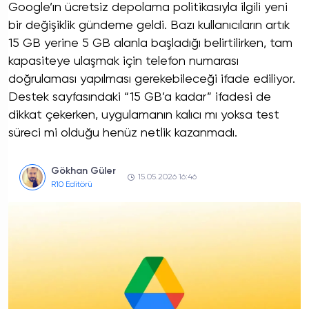
Google’ın ücretsiz depolama politikasıyla ilgili yeni
bir değişiklik gündeme geldi. Bazı kullanıcıların artık
15 GB yerine 5 GB alanla başladığı belirtilirken, tam
kapasiteye ulaşmak için telefon numarası
doğrulaması yapılması gerekebileceği ifade ediliyor.
Destek sayfasındaki “15 GB’a kadar” ifadesi de
dikkat çekerken, uygulamanın kalıcı mı yoksa test
süreci mi olduğu henüz netlik kazanmadı.
Gökhan Güler
15.05.2026 16:46
R10 Editörü