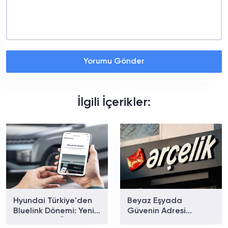
Yorumu Gönder
İlgili İçerikler:
Hyundai Türkiye'den
Beyaz Eşyada
Bluelink Dönemi: Yeni
Güvenin Adresi
Paketler ve Özellikler
Arçelik'ten Ev Tipi