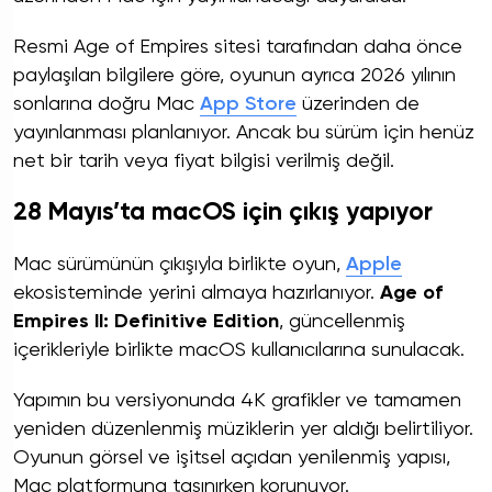
Resmi Age of Empires sitesi tarafından daha önce
paylaşılan bilgilere göre, oyunun ayrıca 2026 yılının
sonlarına doğru Mac
App Store
üzerinden de
yayınlanması planlanıyor. Ancak bu sürüm için henüz
net bir tarih veya fiyat bilgisi verilmiş değil.
28 Mayıs’ta macOS için çıkış yapıyor
Mac sürümünün çıkışıyla birlikte oyun,
Apple
ekosisteminde yerini almaya hazırlanıyor.
Age of
Empires II: Definitive Edition
, güncellenmiş
içerikleriyle birlikte macOS kullanıcılarına sunulacak.
Yapımın bu versiyonunda 4K grafikler ve tamamen
yeniden düzenlenmiş müziklerin yer aldığı belirtiliyor.
Oyunun görsel ve işitsel açıdan yenilenmiş yapısı,
Mac platformuna taşınırken korunuyor.