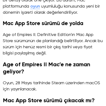
bir detay olarak öne çıkıyor. Bu durum, Mac
platformunda
oyun
uyumluluğu konusunda yeni bir
dönemin işareti olarak değerlendiriliyor.
Mac App Store sürümü de yolda
Age of Empires II: Definitive Edition’ın Mac App
Store sürümünün de planlandığı belirtiliyor. Ancak bu
sürüm için henüz resmi bir çıkış tarihi veya fiyat
bilgisi paylaşılmış değil.
Age of Empires II Mac’e ne zaman
geliyor?
Oyun, 28 Mayıs tarihinde Steam üzerinden macOS
için yayınlanacak.
Mac App Store sürümü çıkacak mı?