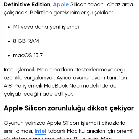
Definitive Edition
,
Apple
Silicon tabanlı cihazlarda
çalışacak. Belirtilen gereksinimler şu şekilde:
M1 veya daha yeni işlemci
8 GB RAM
macOS 15.7
Intel işlemcili Mac cihazların desteklenmeyeceği
özellikle vurgulanıyor. Ayrıca oyunun, yeni tanıtılan
A18 Pro işlemcili MacBook Neo modelinde de
çalışabileceği ifade ediliyor.
Apple Silicon zorunluluğu dikkat çekiyor
Oyunun yalnızca Apple Silicon işlemcili cihazlarla
sınırlı olması,
Intel
tabanlı Mac kullanıcıları için önemli