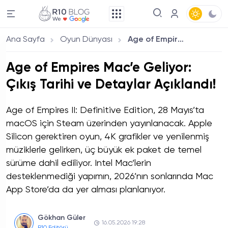
Ana Sayfa
Oyun Dünyası
Age of Empires Mac’e Geliyor: Çıkış Tarihi ve Detaylar Açıklandı!
Age of Empires Mac’e Geliyor:
Çıkış Tarihi ve Detaylar Açıklandı!
Age of Empires II: Definitive Edition, 28 Mayıs’ta
macOS için Steam üzerinden yayınlanacak. Apple
Silicon gerektiren oyun, 4K grafikler ve yenilenmiş
müziklerle gelirken, üç büyük ek paket de temel
sürüme dahil ediliyor. Intel Mac’lerin
desteklenmediği yapımın, 2026’nın sonlarında Mac
App Store’da da yer alması planlanıyor.
Gökhan Güler
16.05.2026 19:28