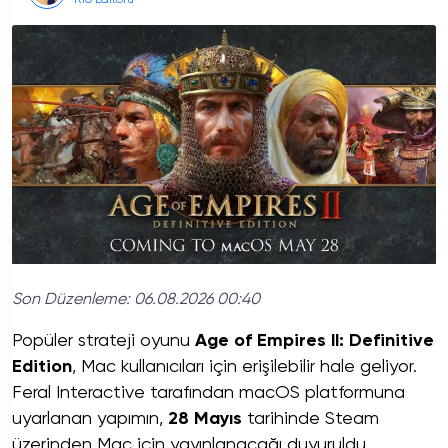
R10 Editörü
Son Düzenleme:
06.08.2026 00:40
Popüler strateji oyunu
Age of Empires II: Definitive
Edition
, Mac kullanıcıları için erişilebilir hale geliyor.
Feral Interactive tarafından macOS platformuna
uyarlanan yapımın,
28 Mayıs
tarihinde Steam
üzerinden Mac için yayınlanacağı duyuruldu.