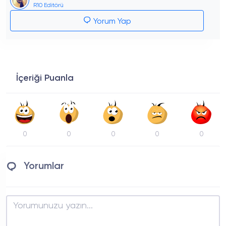
R10 Editörü
Yorum Yap
İçeriği Puanla
0
0
0
0
0
Yorumlar