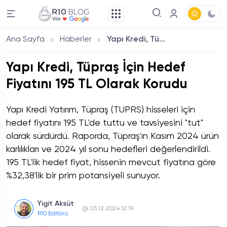
Ana Sayfa
Haberler
Yapı Kredi, Tüpraş İçin Hedef Fiyatını 195 TL Olarak Korudu
Yapı Kredi, Tüpraş İçin Hedef
Fiyatını 195 TL Olarak Korudu
Yapı Kredi Yatırım, Tüpraş (TUPRS) hisseleri için
hedef fiyatını 195 TL'de tuttu ve tavsiyesini "tut"
olarak sürdürdü. Raporda, Tüpraş'ın Kasım 2024 ürün
karlılıkları ve 2024 yıl sonu hedefleri değerlendirildi.
195 TL'lik hedef fiyat, hissenin mevcut fiyatına göre
%32,38'lik bir prim potansiyeli sunuyor.
Yigit Aksüt
03.12.2024 12:19
R10 Editörü