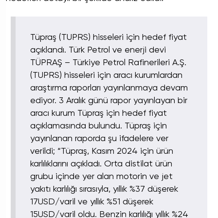
Tüpraş (TUPRS) hisseleri için hedef fiyat
açıklandı. Türk Petrol ve enerji devi
TÜPRAŞ – Türkiye Petrol Rafinerileri A.Ş.
(TUPRS) hisseleri için aracı kurumlardan
araştırma raporları yayınlanmaya devam
ediyor. 3 Aralık günü rapor yayınlayan bir
aracı kurum Tüpraş için hedef fiyat
açıklamasında bulundu. Tüpraş için
yayınlanan raporda şu ifadelere ver
verildi; “Tüpraş, Kasım 2024 için ürün
karlılıklarını açıkladı. Orta distilat ürün
grubu içinde yer alan motorin ve jet
yakıtı karlılığı sırasıyla, yıllık %37 düşerek
17USD/varil ve yıllık %51 düşerek
15USD/varil oldu. Benzin karlılığı yıllık %24