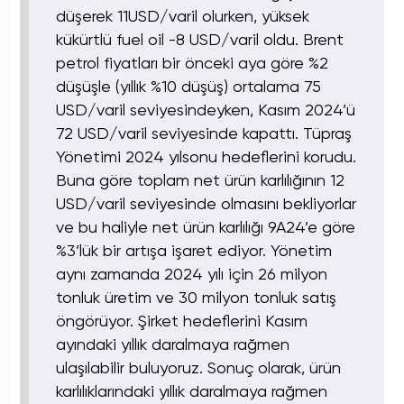
düşerek 11USD/varil olurken, yüksek
kükürtlü fuel oil -8 USD/varil oldu. Brent
petrol fiyatları bir önceki aya göre %2
düşüşle (yıllık %10 düşüş) ortalama 75
USD/varil seviyesindeyken, Kasım 2024’ü
72 USD/varil seviyesinde kapattı. Tüpraş
Yönetimi 2024 yılsonu hedeflerini korudu.
Buna göre toplam net ürün karlılığının 12
USD/varil seviyesinde olmasını bekliyorlar
ve bu haliyle net ürün karlılığı 9A24’e göre
%3’lük bir artışa işaret ediyor. Yönetim
aynı zamanda 2024 yılı için 26 milyon
tonluk üretim ve 30 milyon tonluk satış
öngörüyor. Şirket hedeflerini Kasım
ayındaki yıllık daralmaya rağmen
ulaşılabilir buluyoruz. Sonuç olarak, ürün
karlılıklarındaki yıllık daralmaya rağmen