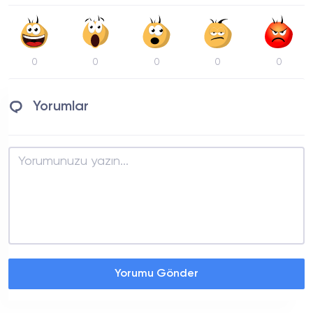
0
0
0
0
0
Yorumlar
Yorumu Gönder