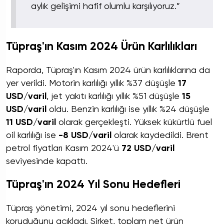
aylık gelişimi hafif olumlu karşılıyoruz.”
Tüpraş'ın Kasım 2024 Ürün Karlılıkları
Raporda, Tüpraş'ın Kasım 2024 ürün karlılıklarına da
yer verildi. Motorin karlılığı yıllık %37 düşüşle
17
USD/varil
, jet yakıtı karlılığı yıllık %51 düşüşle
15
USD/varil
oldu. Benzin karlılığı ise yıllık %24 düşüşle
11 USD/varil
olarak gerçekleşti. Yüksek kükürtlü fuel
oil karlılığı ise
-8 USD/varil
olarak kaydedildi. Brent
petrol fiyatları Kasım 2024'ü
72 USD/varil
seviyesinde kapattı.
Tüpraş'ın 2024 Yıl Sonu Hedefleri
Tüpraş yönetimi, 2024 yıl sonu hedeflerini
koruduğunu açıkladı. Şirket, toplam net ürün