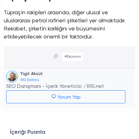
Tüpraş'ın rakipleri arasında, diğer ulusal ve
uluslararası petrol rafineri şirketleri yer almaktadır.
Rekabet, şirketin karlılığını ve büyümesini
etkileyebilecek önemli bir faktördür.
#
#Ekonomi
Yigit Aksüt
R10 Editörü
SEO Danışmanı - İçerik Yöneticisi / R10.net
Yorum Yap
İçeriği Puanla