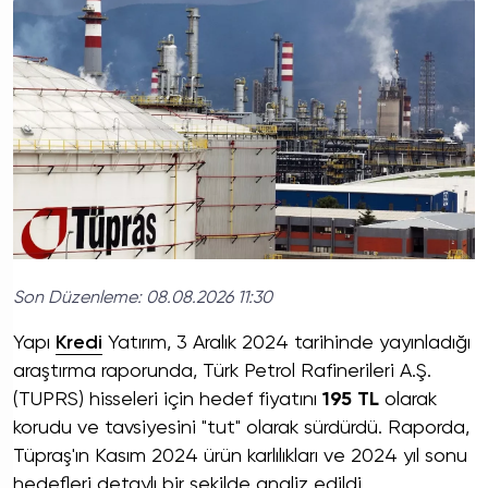
Son Düzenleme:
08.08.2026 11:30
Yapı
Kredi
Yatırım, 3 Aralık 2024 tarihinde yayınladığı
araştırma raporunda, Türk Petrol Rafinerileri A.Ş.
(TUPRS) hisseleri için hedef fiyatını
195 TL
olarak
korudu ve tavsiyesini "tut" olarak sürdürdü. Raporda,
Tüpraş'ın Kasım 2024 ürün karlılıkları ve 2024 yıl sonu
hedefleri detaylı bir şekilde analiz edildi.