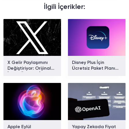
İlgili İçerikler:
X Gelir Paylaşımını
Disney Plus İçin
Değiştiriyor: Orijinal
Ücretsiz Paket Planı
İçerik Ödülleri İçin Yeni
Doğrulandı
Dönem Başlıyor
Apple Eylül
Yapay Zekada Fiyat