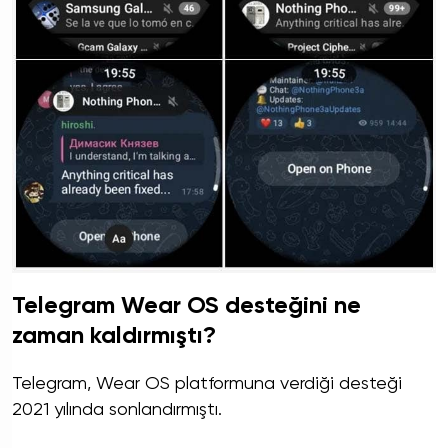
Telegram Wear OS desteğini ne
zaman kaldırmıştı?
Telegram, Wear OS platformuna verdiği desteği
2021 yılında sonlandırmıştı.