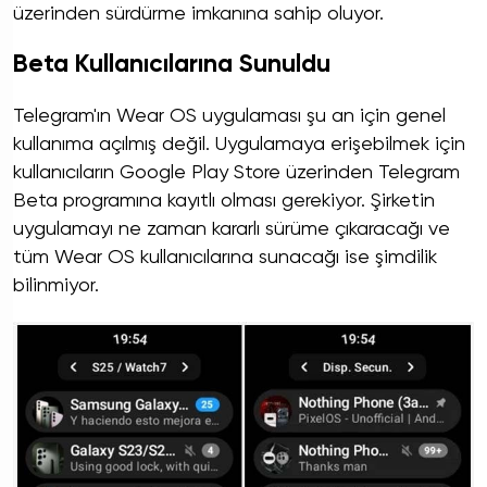
üzerinden sürdürme imkanına sahip oluyor.
Beta Kullanıcılarına Sunuldu
Telegram'ın Wear OS uygulaması şu an için genel
kullanıma açılmış değil. Uygulamaya erişebilmek için
kullanıcıların Google Play Store üzerinden Telegram
Beta programına kayıtlı olması gerekiyor. Şirketin
uygulamayı ne zaman kararlı sürüme çıkaracağı ve
tüm Wear OS kullanıcılarına sunacağı ise şimdilik
bilinmiyor.