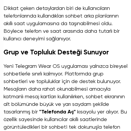
Dikkat çeken detaylardan biri de kullanıcıların
telefonlarında kullandıkları sohbet arka planlarının
akıllı saat uygulamasına da taşınabilmesi oldu.
Böylece telefon ve saat arasında daha tutarlı bir
kullanıcı deneyimi sağlanıyor.
Grup ve Topluluk Desteği Sunuyor
Yeni Telegram Wear OS uygulaması yalnızca bireysel
sohbetlerle sınırlı kalmıyor. Platformda grup
sohbetleri ve topluluklar için de destek bulunuyor.
Mesajların daha rahat okunabilmesi amacıyla
katmanlı mesaj kartları kullanılırken, sohbet ekranının
alt bölümünde büyük ve yarı saydam şekilde
tasarlanmış bir
"Telefonda Aç"
kısayolu yer alıyor. Bu
özellik sayesinde kullanıcılar akıllı saatlerinde
görüntüledikleri bir sohbeti tek dokunuşla telefon