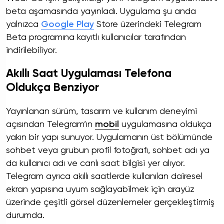
beta aşamasında yayınladı. Uygulama şu anda
yalnızca
Google Play
Store üzerindeki Telegram
Beta programına kayıtlı kullanıcılar tarafından
indirilebiliyor.
Akıllı Saat Uygulaması Telefona
Oldukça Benziyor
Yayınlanan sürüm, tasarım ve kullanım deneyimi
açısından Telegram’ın
mobil
uygulamasına oldukça
yakın bir yapı sunuyor. Uygulamanın üst bölümünde
sohbet veya grubun profil fotoğrafı, sohbet adı ya
da kullanıcı adı ve canlı saat bilgisi yer alıyor.
Telegram ayrıca akıllı saatlerde kullanılan dairesel
ekran yapısına uyum sağlayabilmek için arayüz
üzerinde çeşitli görsel düzenlemeler gerçekleştirmiş
durumda.