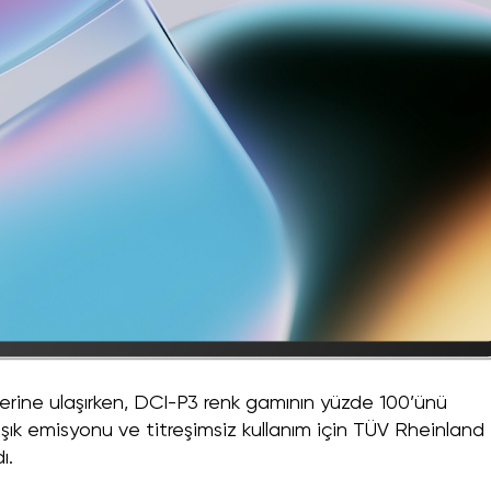
eğerine ulaşırken, DCI-P3 renk gamının yüzde 100’ünü
 ışık emisyonu ve titreşimsiz kullanım için TÜV Rheinland
ı.