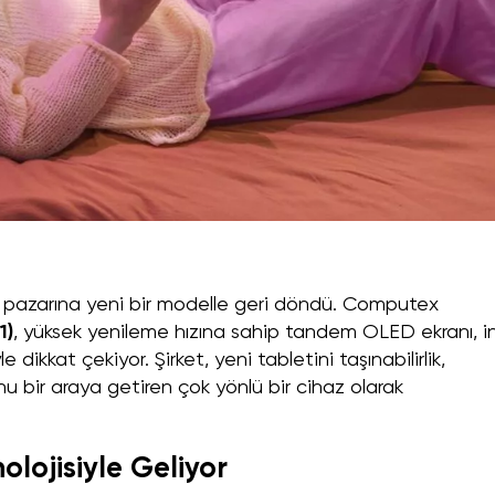
pazarına yeni bir modelle geri döndü. Computex
1)
, yüksek yenileme hızına sahip tandem OLED ekranı, i
e dikkat çekiyor. Şirket, yeni tabletini taşınabilirlik,
 bir araya getiren çok yönlü bir cihaz olarak
ojisiyle Geliyor