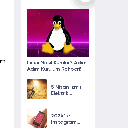
yum
Linux Nasıl Kurulur? Adım
Adım Kurulum Rehberi!
5 Nisan İzmir
Elektrik
Kesintisi: 13
İlçede Elektrik
Olmayacak!
2024'te
Instagram