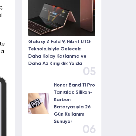
nç
l
a
Galaxy Z Fold 9, Hibrit UTG
te
Teknolojisiyle Gelecek:
la
Daha Kolay Katlanma ve
Daha Az Kırışıklık Yolda
05
Honor Band 11 Pro
Tanıtıldı: Silikon-
Karbon
Bataryasıyla 26
Gün Kullanım
Sunuyor
06