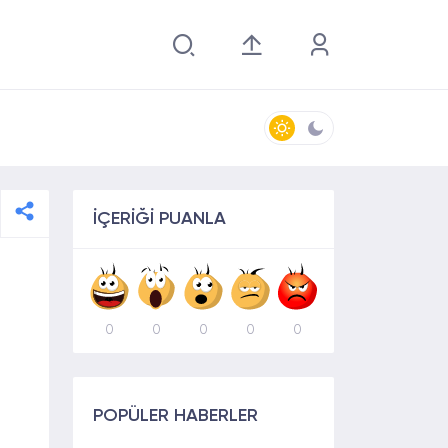
İÇERİĞİ PUANLA
0
0
0
0
0
POPÜLER HABERLER