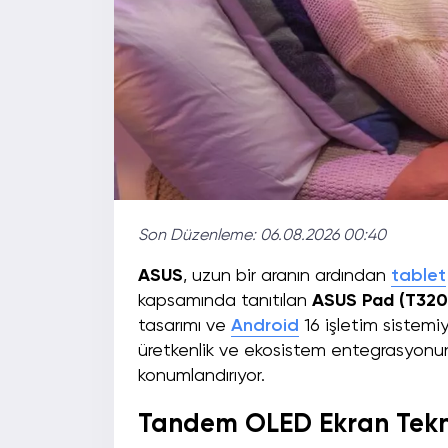
Son Düzenleme:
06.08.2026 00:40
ASUS
, uzun bir aranın ardından
tablet
kapsamında tanıtılan
ASUS Pad (T320
tasarımı ve
Android
16 işletim sistemiyl
üretkenlik ve ekosistem entegrasyonunu
konumlandırıyor.
Tandem OLED Ekran Teknol