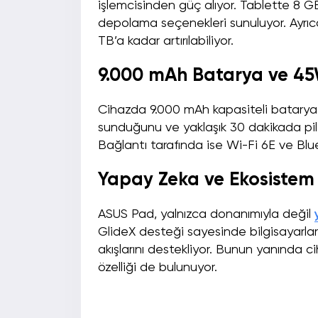
işlemcisinden güç alıyor. Tablette 
depolama seçenekleri sunuluyor. Ayrı
TB’a kadar artırılabiliyor.
9.000 mAh Batarya ve 45W
Cihazda 9.000 mAh kapasiteli batarya 
sunduğunu ve yaklaşık 30 dakikada pili
Bağlantı tarafında ise Wi-Fi 6E ve Blue
Yapay Zeka ve Ekosistem Ö
ASUS Pad, yalnızca donanımıyla değil
GlideX desteği sayesinde bilgisayarlarl
akışlarını destekliyor. Bunun yanında
özelliği de bulunuyor.