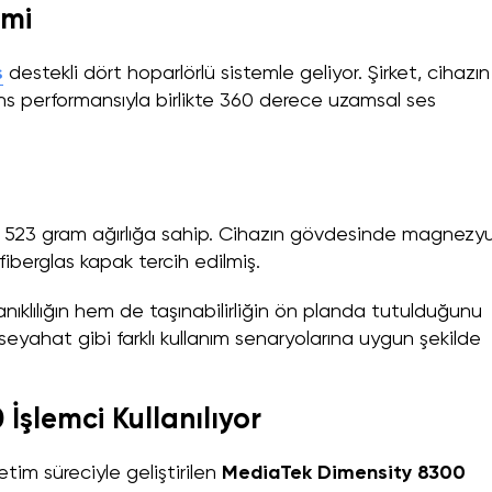
emi
s
destekli dört hoparlörlü sistemle geliyor. Şirket, cihazın
ans performansıyla birlikte 360 derece uzamsal ses
ve 523 gram ağırlığa sahip. Cihazın gövdesinde magnez
 fiberglas kapak tercih edilmiş.
ıklılığın hem de taşınabilirliğin ön planda tutulduğunu
 seyahat gibi farklı kullanım senaryolarına uygun şekilde
İşlemci Kullanılıyor
im süreciyle geliştirilen
MediaTek Dimensity 8300