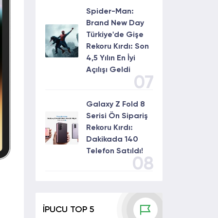
Spider-Man:
Brand New Day
Türkiye'de Gişe
Rekoru Kırdı: Son
4,5 Yılın En İyi
Açılışı Geldi
07
Galaxy Z Fold 8
Serisi Ön Sipariş
Rekoru Kırdı:
Dakikada 140
Telefon Satıldı!
08
İPUCU TOP 5