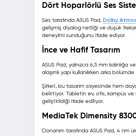
Dört Hoparlörlü Ses Sist
Ses tarafında ASUS Pad,
Dolby Atmo
gelişmiş diyalog netliği ve düşük frek
deneyimi sunduğunu ifade ediyor.
İnce ve Hafif Tasarım
ASUS Pad, yalnızca 6,5 mm kalınlığa 
alaşımlı yapı kullanılırken arka bölümde
Şirket, bu tasarım sayesinde hem dayan
belirtiyor. Tabletin ev, ofis, kampüs ve
geliştirildiği ifade ediliyor.
MediaTek Dimensity 8300 
Donanım tarafında ASUS Pad, 4 nm üret