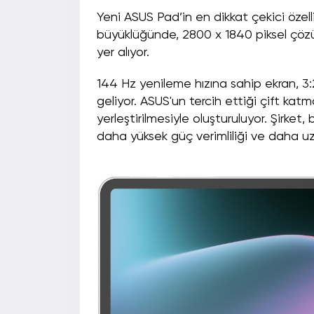
Yeni ASUS Pad’in en dikkat çekici özell
büyüklüğünde, 2800 x 1840 piksel çöz
yer alıyor.
144 Hz yenileme hızına sahip ekran, 3
geliyor. ASUS'un tercih ettiği çift ka
yerleştirilmesiyle oluşturuluyor. Şirke
daha yüksek güç verimliliği ve daha uz