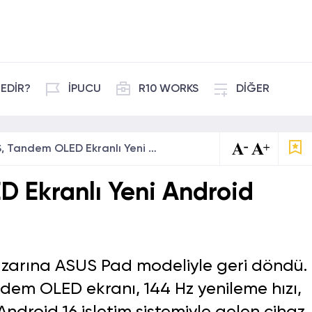
EDİR?
İPUCU
R10 WORKS
DİĞER
ASUS, Tandem OLED Ekranlı Yeni Android Tabletini Tanıttı!
 Ekranlı Yeni Android
pazarına ASUS Pad modeliyle geri döndü.
dem OLED ekranı, 144 Hz yenileme hızı,