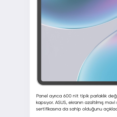
Panel ayrıca 600 nit tipik parlaklık d
kapsıyor. ASUS, ekranın azaltılmış mavi
sertifikasına da sahip olduğunu açıklad