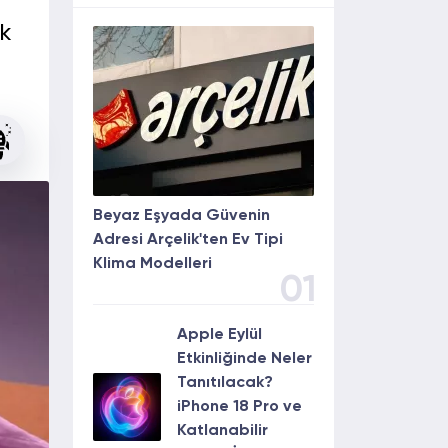
ak
Beyaz Eşyada Güvenin
Adresi Arçelik'ten Ev Tipi
Klima Modelleri
01
Apple Eylül
Etkinliğinde Neler
Tanıtılacak?
iPhone 18 Pro ve
Katlanabilir