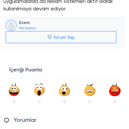
uygulamalarda da reklam sistemleri aktif olarak
kullanılmaya devam ediyor.
Ecem
R10 Editörü
Yorum Yap
İçeriği Puanla
0
0
0
0
0
Yorumlar