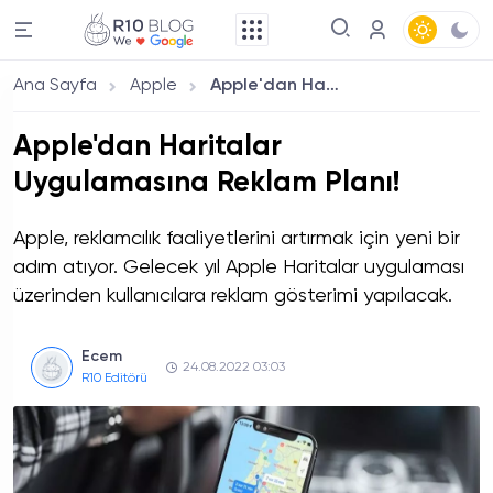
Ana Sayfa
Apple
Apple'dan Haritalar Uygulamasına Reklam Planı!
Apple'dan Haritalar
Uygulamasına Reklam Planı!
Apple, reklamcılık faaliyetlerini artırmak için yeni bir
adım atıyor. Gelecek yıl Apple Haritalar uygulaması
üzerinden kullanıcılara reklam gösterimi yapılacak.
Ecem
24.08.2022 03:03
R10 Editörü