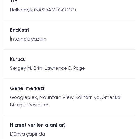
Tip
Halka açık (NASDAQ: GOOG)
Endüstri
İnternet, yazılım
Kurucu
Sergey M. Brin, Lawrence E. Page
Genel merkezi
Googleplex, Mountain View, Kaliforniya, Amerika
Birleşik Devletleri
Hizmet verilen alan(lar)
Dünya çapında