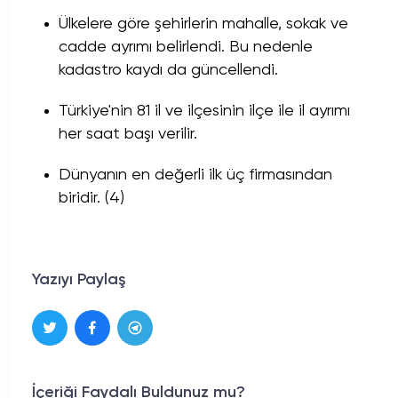
Ülkelere göre şehirlerin mahalle, sokak ve
cadde ayrımı belirlendi. Bu nedenle
kadastro kaydı da güncellendi.
Türkiye'nin 81 il ve ilçesinin ilçe ile il ayrımı
her saat başı verilir.
Dünyanın en değerli ilk üç firmasından
biridir. (4)
Yazıyı Paylaş
İçeriği Faydalı Buldunuz mu?