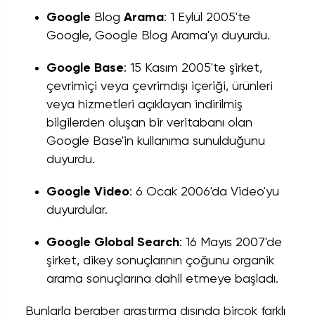
Google
Blog
Arama
: 1 Eylül 2005'te
Google, Google Blog Arama'yı duyurdu.
Google Base
: 15 Kasım 2005'te şirket,
çevrimiçi veya çevrimdışı içeriği, ürünleri
veya hizmetleri açıklayan indirilmiş
bilgilerden oluşan bir veritabanı olan
Google Base'in kullanıma sunulduğunu
duyurdu.
Google Video
: 6 Ocak 2006'da Video'yu
duyurdular.
Google Global Search
: 16 Mayıs 2007'de
şirket, dikey sonuçlarının çoğunu organik
arama sonuçlarına dahil etmeye başladı.
Bunlarla beraber araştırma dışında birçok farklı