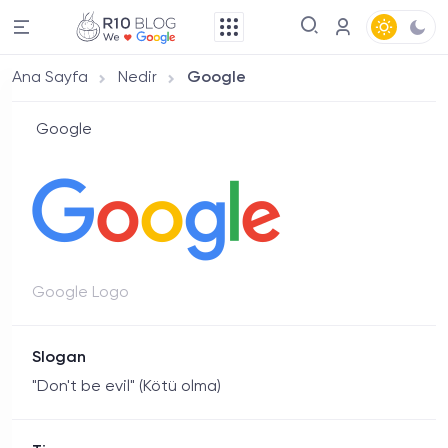
Ana Sayfa
Nedir
Google
Google
Google Logo
Slogan
"Don't be evil" (Kötü olma)