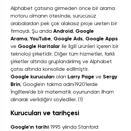
Alphabet çatısına girmeden önce bir
arama
motoru
olmanın ötesinde, sürücüsüz
arabalardan pek çok alakasız proje üreten bir
firmaydı. Şu anda
Android
,
Google
Arama
,
YouTube
,
Google Ads
,
Google Apps
ve
Google Haritalar
ile ilgili ürünleri içeren bir
teknoloji şirketidir. Diğer tüm hizmetler, farklı
şirketler altında gruplandırılmış ve Alphabet
çatısı altında konsolide edilmiştir.
Google kurucuları
olan
Larry Page
ve
Sergy
Brin
, Google'ın takma adını1920'lerde
İngiltere'de bir matematik oyunundan ilham
alınarak verildiğini söylediler. (1)
Kurucuları ve tarihçesi
Google'ın tarihi
1995 yılında Stanford