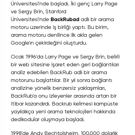
Üniversitesi'nde başladı. İki genç Larry Page
ve Sergy Brin, Stanford
Üniversitesi'nde
BackRubad
adlı bir arama
motoru üzerinde iş birliği yaptı. Bu birim,
arama motoru denilince ilk akla gelen
Google'ın çekirdeğini oluşturdu.
Ocak 1996'da Larry Page ve Sergy Brin, belirli
bir web sitesine işaret eden geri bağlantıları
analiz edebilen BackRub adlı bir arama
motorunu başlattılar. Bir yıl sonra bağlantı
analizine yönelik benzersiz yaklaşımları,
BackRub'a onu izleyenler arasında artan bir
itibar kazandırdı. Backrub kelimesi kampüste
yayıldıkça yeni arama teknolojileri hakkında
dedikodular oluşmaya başladı.
1998'de Andy Bechtolsheim, 100.000 dolarlık