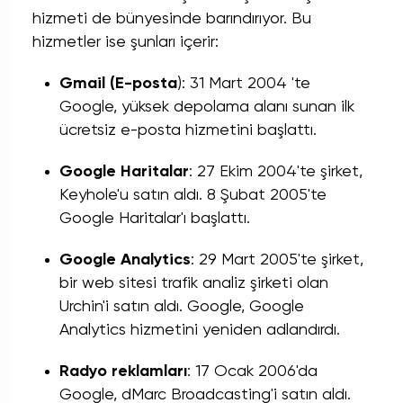
hizmeti de bünyesinde barındırıyor. Bu
hizmetler ise şunları içerir:
Gmail
(E-posta
): 31 Mart 2004 'te
Google, yüksek depolama alanı sunan ilk
ücretsiz e-posta hizmetini başlattı.
Google Haritalar
: 27 Ekim 2004'te şirket,
Keyhole'u satın aldı. 8 Şubat 2005'te
Google Haritalar'ı başlattı.
Google Analytics
: 29 Mart 2005'te şirket,
bir web sitesi trafik analiz şirketi olan
Urchin'i satın aldı. Google, Google
Analytics hizmetini yeniden adlandırdı.
Radyo reklamları
: 17 Ocak 2006'da
Google, dMarc Broadcasting'i satın aldı.