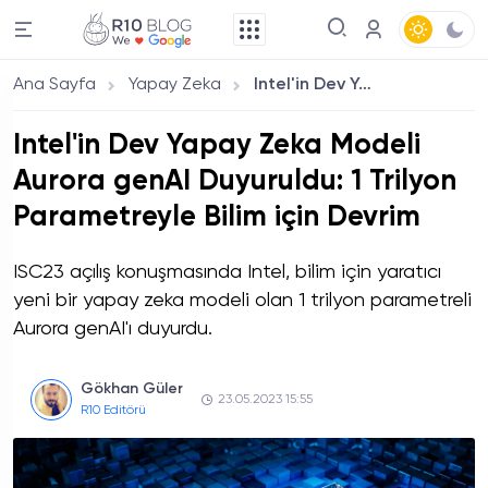
Ana Sayfa
Yapay Zeka
Intel'in Dev Yapay Zeka Modeli Aurora genAI Duyuruldu: 1 Trilyon Parametreyle Bilim için Devrim
Intel'in Dev Yapay Zeka Modeli
Aurora genAI Duyuruldu: 1 Trilyon
Parametreyle Bilim için Devrim
ISC23 açılış konuşmasında Intel, bilim için yaratıcı
yeni bir yapay zeka modeli olan 1 trilyon parametreli
Aurora genAI'ı duyurdu.
Gökhan Güler
23.05.2023 15:55
R10 Editörü