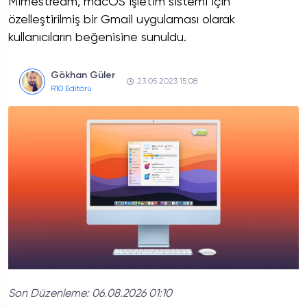
Mimestream, macOS işletim sistemi için
özelleştirilmiş bir Gmail uygulaması olarak
kullanıcıların beğenisine sunuldu.
Gökhan Güler
23.05.2023 15:08
R10 Editörü
Son Düzenleme:
06.08.2026 01:10