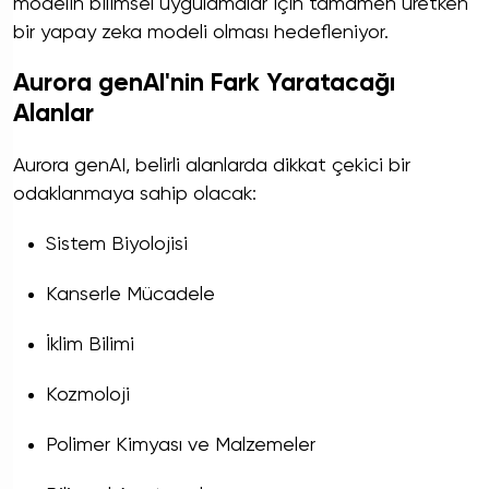
modelin bilimsel uygulamalar için tamamen üretken
bir yapay zeka modeli olması hedefleniyor.
Aurora genAI'nin Fark Yaratacağı
Alanlar
Aurora genAI, belirli alanlarda dikkat çekici bir
odaklanmaya sahip olacak:
Sistem Biyolojisi
Kanserle Mücadele
İklim Bilimi
Kozmoloji
Polimer Kimyası ve Malzemeler