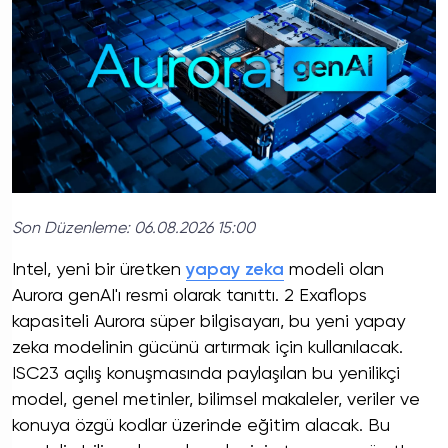
Son Düzenleme:
06.08.2026 15:00
Intel, yeni bir üretken
yapay zeka
modeli olan
Aurora genAI'ı resmi olarak tanıttı. 2 Exaflops
kapasiteli Aurora süper bilgisayarı, bu yeni yapay
zeka modelinin gücünü artırmak için kullanılacak.
ISC23 açılış konuşmasında paylaşılan bu yenilikçi
model, genel metinler, bilimsel makaleler, veriler ve
konuya özgü kodlar üzerinde eğitim alacak. Bu