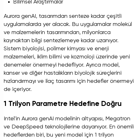
Bilimsel Araştırmalar
Aurora genAI, tasarımdan senteze kadar çeşitli
uygulamalarda yer alacak. Bu uygulamalar molekül
ve malzemelerin tasarımından, milyonlarca
kaynaktan bilgi sentezlemeye kadar uzanıyor.
Sistem biyolojisi, polimer kimyası ve enerji
malzemeleri, iklim bilimi ve kozmoloji üzerinde yeni
denemeler önermeyi hedefliyor. Ayrıca model,
kanser ve diğer hastalıkların biyolojik süreçlerini
hızlandırmayı ve ilaç tasarımı için hedefler önermeyi
de içeriyor.
1 Trilyon Parametre Hedefine Doğru
Intel'in Aurora genAI modelinin altyapısı, Megatron
ve DeepSpeed teknolojilerine dayanıyor. En önemli
hedeflerden biri, bu yeni model için 1 trilyon