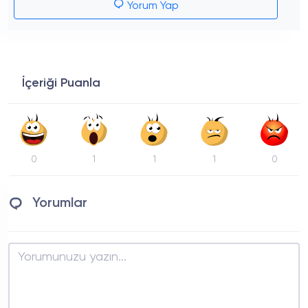
Yorum Yap
İçeriği Puanla
0
1
1
1
0
Yorumlar