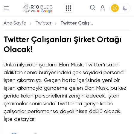
Ana Sayfa
Twitter
Twitter Çalışanları Şirket Ortağı Olacak!
Twitter Çalışanları Şirket Ortağı
Olacak!
Ünlü milyarder işadamı Elon Musk, Twitter’ı satın
aldıktan sonra bünyesindeki çok sayıdaki personeli
işten çıkartmıştı. Geçen hafta içerisinde yeni bir
işten çıkarmayla gündeme gelen Elon Musk, bu kez
geride kalan personellerini zengin edecek. İşten
çıkarmalar sonrasında Twitter’da geriye kalan
çalışanlar performansa dayalı hisse ödülü alacak.
İşte detaylar!