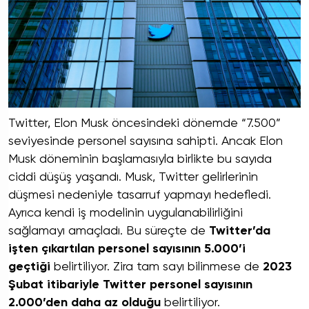
Twitter, Elon Musk öncesindeki dönemde “7.500”
seviyesinde personel sayısına sahipti. Ancak Elon
Musk döneminin başlamasıyla birlikte bu sayıda
ciddi düşüş yaşandı. Musk, Twitter gelirlerinin
düşmesi nedeniyle tasarruf yapmayı hedefledi.
Ayrıca kendi iş modelinin uygulanabilirliğini
sağlamayı amaçladı. Bu süreçte de
Twitter’da
işten çıkartılan personel sayısının 5.000’i
geçtiği
belirtiliyor. Zira tam sayı bilinmese de
2023
Şubat itibariyle Twitter personel sayısının
2.000’den daha az olduğu
belirtiliyor.