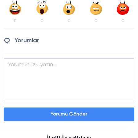
0
0
0
0
0
Yorumlar
Yorumu Gönder