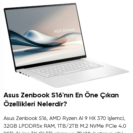
Asus Zenbook S16'nın En Öne Çıkan
Özellikleri Nelerdir?
Asus Zenbook S16, AMD Ryzen AI 9 HX 370 işlemci,
32GB LPDDR5x RAM, 1TB/2TB M.2 NVMe PCIe 4.0