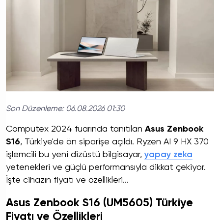
Son Düzenleme:
06.08.2026 01:30
Computex 2024 fuarında tanıtılan
Asus Zenbook
S16
, Türkiye'de ön siparişe açıldı. Ryzen AI 9 HX 370
işlemcili bu yeni dizüstü bilgisayar,
yapay zeka
yetenekleri ve güçlü performansıyla dikkat çekiyor.
İşte cihazın fiyatı ve özellikleri...
Asus Zenbook S16 (UM5605) Türkiye
Fiyatı ve Özellikleri