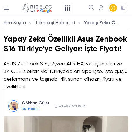
Ana Sayfa
Teknoloji Haberleri
Yapay Zeka Özellikli Asus Zenbook S16 Türkiye’ye Geliyor: İşte Fiyatı!
Yapay Zeka Özellikli Asus Zenbook
S16 Türkiye’ye Geliyor: İşte Fiyatı!
ASUS Zenbook S16, Ryzen AI 9 HX 370 işlemcisi ve
3K OLED ekranıyla Türkiye'de ön siparişte. İşte güçlü
performans ve taşınabilirlik sunan cihazın fiyatı ve
özellikleri!
Gökhan Güler
04.06.2024 18:28
R10 Editörü