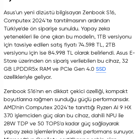
Asus'un yeni dizüstü bilgisayarı Zenbook S16,
Computex 2024'te tanıtılmasının ardından
Türkiye'de ön siparişe sunuldu. Yapay zeka
yetenekleri ile öne çıkan bu modelin, 1TB versiyonu
için tavsiye edilen satış fiyatı 74.598 TL, 2TB
versiyonu için ise 84.998 TL olarak belirlendi. Asus E-
Store üzerinden ön sipariş verilebilen bu cihaz, 32
GB LPDDR5x RAM ve PCIe Gen 4.0
SSD
özellikleriyle geliyor.
Zenbook S16'nın en dikkat çekici özelliği, kompakt
boyutlarına rağmen sunduğu güçlü performansıdır.
AMD'nin Computex 2024'te tanıttığı Ryzen AI 9 HX
370 işlemciden güç alan bu cihaz, dahili NPU ile
28W TDP ve 50 TOPS'a kadar güç sağlayarak
yapay zeka işlemlerinde yüksek performans sunuyor.