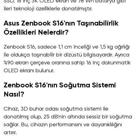
SSD, 16 inç 3K OLED ekran ve 78 Wh batarya gibi
ileri teknoloji özelliklerle donatılmıştır.
Asus Zenbook S16'nın Taşınabilirlik
Özellikleri Nelerdir?
Zenbook S16, sadece 1,1 cm inceliği ve 1,5 kg ağırlığı
ile oldukça taşınabilir bir dizüstü bilgisayardır. Ayrıca
%90 ekran çerçeve oranına sahip 16 inç dokunmatik
OLED ekranı bulunur.
Zenbook S16'nın Soğutma Sistemi
Nasıl?
Cihaz, 3D buhar odası soğutma sistemi ile
donatılmış olup, 25 dB'nin altında sessiz bir soğutma
sağlar. Bu, cihazın performansını ve dayanıklılığını
artırır.