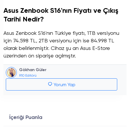
Asus Zenbook S16'nın Fiyatı ve Çıkış
Tarihi Nedir?
Asus Zenbook S16'nın Türkiye fiyatı, 1TB versiyonu
için 74.598 TL, 2TB versiyonu için ise 84.998 TL
olarak belirlenmiştir. Cihaz şu an Asus E-Store
üzerinden ön siparişe açılmıştır.
Gökhan Güler
R10 Editörü
Yorum Yap
İçeriği Puanla