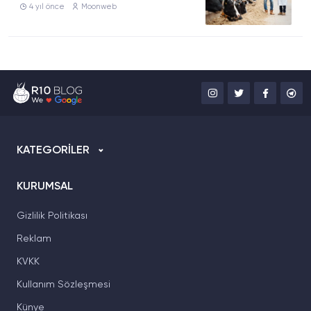
4 yıl önce
Moonweb
KATEGORİLER
KURUMSAL
Gizlilik Politikası
Reklam
KVKK
Kullanım Sözleşmesi
Künye