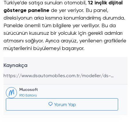
Türkiye’de satışa sunulan otomobil,
12 inçlik dijital
gösterge paneline
de yer veriyor. Bu panel,
direksiyonun arka kısmına konumlandırılmış durumda.
Panelde önemli tüm bilgilere yer veriliyor. Bu da
sürücünün kusursuz bir yolculuk için gerekli adımları
atmasını sağlıyor. Ayrıca arayüz, yenilenen grafiklerle
müşterilerini büyülemeyi başarıyor.
Kaynakça
https://www.dsautomobiles.com.tr/modeller/ds-
7.html#_150_45
Mucosoft
R10 Editörü
Yorum Yap