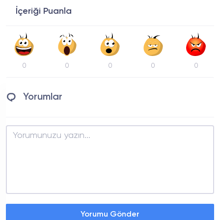
İçeriği Puanla
0
0
0
0
0
Yorumlar
Yorumu Gönder