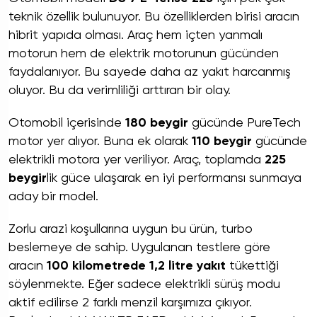
teknik özellik bulunuyor. Bu özelliklerden birisi aracın
hibrit yapıda olması. Araç hem içten yanmalı
motorun hem de elektrik motorunun gücünden
faydalanıyor. Bu sayede daha az yakıt harcanmış
oluyor. Bu da verimliliği arttıran bir olay.
Otomobil içerisinde
180 beygir
gücünde PureTech
motor yer alıyor. Buna ek olarak
110 beygir
gücünde
elektrikli motora yer veriliyor. Araç, toplamda
225
beygir
lik güce ulaşarak en iyi performansı sunmaya
aday bir model.
Zorlu arazi koşullarına uygun bu ürün, turbo
beslemeye de sahip. Uygulanan testlere göre
aracın
100 kilometrede 1,2 litre yakıt
tükettiği
söylenmekte. Eğer sadece elektrikli sürüş modu
aktif edilirse 2 farklı menzil karşımıza çıkıyor.