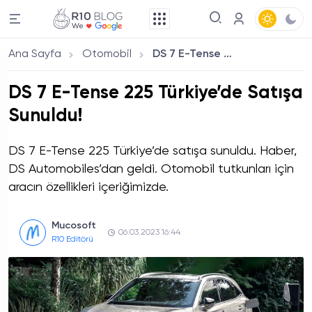
Ana Sayfa
Otomobil
DS 7 E-Tense 225 Türkiye’de Satışa Sunuldu!
DS 7 E-Tense 225 Türkiye’de Satışa
Sunuldu!
DS 7 E-Tense 225 Türkiye’de satışa sunuldu. Haber,
DS Automobiles’dan geldi. Otomobil tutkunları için
aracın özellikleri içeriğimizde.
Mucosoft
06.03.2023 16:44
R10 Editörü