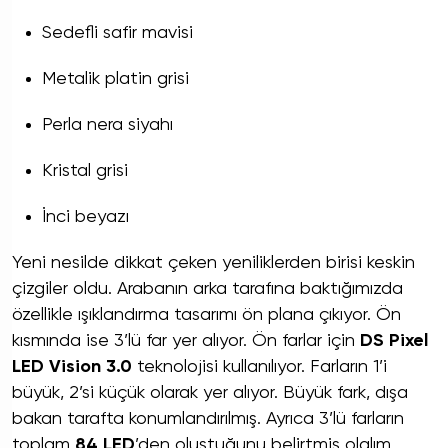
Sedefli safir mavisi
Metalik platin grisi
Perla nera siyahı
Kristal grisi
İnci beyazı
Yeni nesilde dikkat çeken yeniliklerden birisi keskin
çizgiler oldu. Arabanın arka tarafına baktığımızda
özellikle ışıklandırma tasarımı ön plana çıkıyor. Ön
kısmında ise 3’lü far yer alıyor. Ön farlar için
DS Pixel
LED Vision 3.0
teknolojisi kullanılıyor. Farların 1’i
büyük, 2’si küçük olarak yer alıyor. Büyük fark, dışa
bakan tarafta konumlandırılmış. Ayrıca 3’lü farların
toplam
84 LED
’den oluştuğunu belirtmiş olalım.