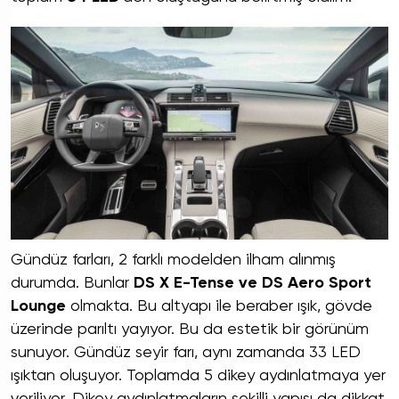
Gündüz farları, 2 farklı modelden ilham alınmış
durumda. Bunlar
DS X E-Tense ve DS Aero Sport
Lounge
olmakta. Bu altyapı ile beraber ışık, gövde
üzerinde parıltı yayıyor. Bu da estetik bir görünüm
sunuyor. Gündüz seyir farı, aynı zamanda 33 LED
ışıktan oluşuyor. Toplamda 5 dikey aydınlatmaya yer
veriliyor. Dikey aydınlatmaların şekilli yapısı da dikkat