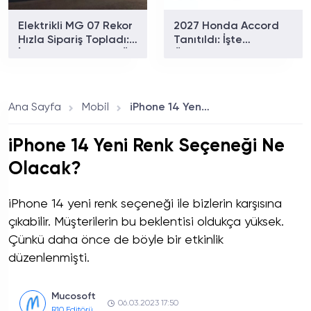
Elektrikli MG 07 Rekor
2027 Honda Accord
Hızla Sipariş Topladı:
Tanıtıldı: İşte
İlk 20 Saatte 21 Bin Ön
Özellikleri!
Siparişe Ulaştı
Ana Sayfa
Mobil
iPhone 14 Yeni Renk Seçeneği Ne Olacak?
iPhone 14 Yeni Renk Seçeneği Ne
Olacak?
iPhone 14 yeni renk seçeneği ile bizlerin karşısına
çıkabilir. Müşterilerin bu beklentisi oldukça yüksek.
Çünkü daha önce de böyle bir etkinlik
düzenlenmişti.
Mucosoft
06.03.2023 17:50
R10 Editörü