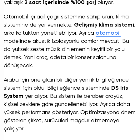
yaklaşık
2 saat içerisinde %100 şarj
oluyor.
Otomobil içi acil çağrı sistemine sahip ürün, klima
sistemine de yer vermekte.
Gelişmiş klima sistemi
,
arka koltuktan yönetilebiliyor. Ayrıca
otomobil
modelinde akustik izolasyonlu camlar mevcut. Bu
da yüksek seste müzik dinlemenin keyifli bir yolu
demek. Yani araç, adeta bir konser salonuna
dönüşecek.
Araba için öne çıkan bir diğer yenilik bilgi eğlence
sistemi için oldu. Bilgi eğlence sisteminde
DS Iris
System
yer alıyor. Bu sistem ile beraber arayüz,
kişisel zevklere göre güncellenebiliyor. Ayrıca daha
yüksek performans gösteriyor. Optimizasyona önem
gösteren şirket, sürücüleri mağdur etmemeye
çalışıyor.