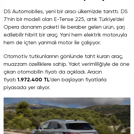
DS Automobiles, yeni bir aracı ülkemizde tanıttı. DS
7’nin bir modeli olan E-Tense 225, artık Türkiye’de!
Opera donanım paketi ile beraber gelen ürün, şarj
edilebilir hibrit bir araç. Yani hem elektrik motoruyla
hem de içten yanmalı motor ile çalışıyor.
Otomotiv tutkunlarının gönlünde taht kuran araç,
muazzam özelliklere sahip. Yakıt verimliliğiyle de öne
çıkan otomobilin fiyatı da açıkladı. Aracın
fiyatı
1.972.400
TL
’den başlayan fiyatlarla
piyasada yer alıyor.