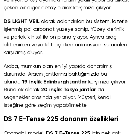
çeken bir diğer detay olarak karşımıza çıkıyor.
DS LIGHT VEIL
olarak adlandırılan bu sistem, lazerle
işlenmiş polikarbonat yüzeye sahip. Yüzey, derinlik
ve parlaklık hissi ile ön plana çıkıyor. Ayrıca araç
kilitlenirken veya kilit açılırken animasyon, sürücüleri
karşılamış oluyor.
Araba, mümkün olan en iyi yapıda donatılmış
durumda. Aracın jantlarına baktığımızda bu
alanda
19 inçlik Edinburgh jantlar
karşımıza çıkıyor.
Buna ek olarak
20 inçlik Tokyo jantlar
da
seçenekler arasında yer alıyor. Müşteri, kendi
isteğine göre seçim yapabilmekte.
DS 7 E-Tense 225 donanım özellikleri
Otomobil modeli
DS 7 E-Tense 225
için pek çok