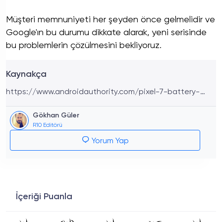
Müşteri memnuniyeti her şeyden önce gelmelidir ve
Google'ın bu durumu dikkate alarak, yeni serisinde
bu problemlerin çözülmesini bekliyoruz.
Kaynakça
https://www.androidauthority.com/pixel-7-battery-
drain-issues-3339414/
Gökhan Güler
R10 Editörü
Yorum Yap
İçeriği Puanla