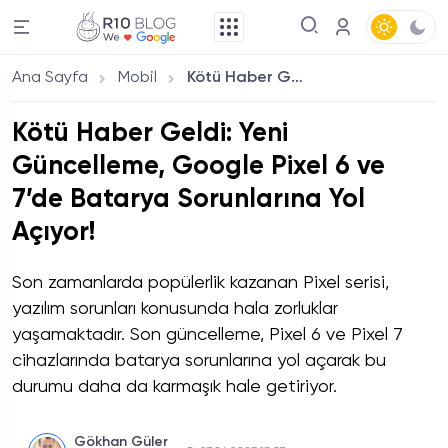
Ana Sayfa
Mobil
Kötü Haber Geldi: Yeni Güncelleme, Google Pixel 6 ve 7’de Batarya Sorunlarına Yol Açıyor!
Kötü Haber Geldi: Yeni
Güncelleme, Google Pixel 6 ve
7’de Batarya Sorunlarına Yol
Açıyor!
Son zamanlarda popülerlik kazanan Pixel serisi,
yazılım sorunları konusunda hala zorluklar
yaşamaktadır. Son güncelleme, Pixel 6 ve Pixel 7
cihazlarında batarya sorunlarına yol açarak bu
durumu daha da karmaşık hale getiriyor.
Gökhan Güler