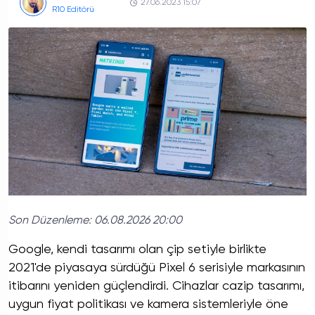
27.06.2023 15:07
R10 Editörü
Son Düzenleme:
06.08.2026 20:00
Google, kendi tasarımı olan çip setiyle birlikte
2021'de piyasaya sürdüğü Pixel 6 serisiyle markasının
itibarını yeniden güçlendirdi. Cihazlar cazip tasarımı,
uygun fiyat politikası ve kamera sistemleriyle öne