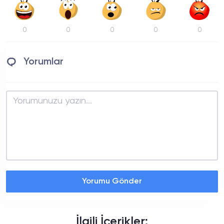
0
0
0
0
0
Yorumlar
Yorumu Gönder
İlgili İçerikler: