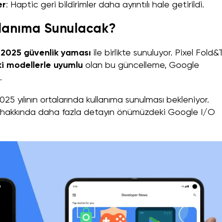
er
: Haptic geri bildirimler daha ayrıntılı hale getirildi.
llanıma Sunulacak?
2025 güvenlik yaması
ile birlikte sunuluyor. Pixel Fold
ki modellerle uyumlu
olan bu güncelleme, Google
.
2025 yılının ortalarında kullanıma sunulması bekleniyor.
eler hakkında daha fazla detayın önümüzdeki Google I/O