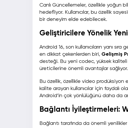
Canlı Güncellemeler, özellikle yoğun b
hedefliyor. Kullanıcılar, bu özellik s
bir deneyim elde edebilecek.
Geliştiricilere Yönelik Yeni
Android 16, son kullanıcıların yanı sıra ge
en dikkat çekenlerden biri,
Gelişmiş P
desteği. Bu yeni codec, yüksek kalitel
üreticilerine önemli avantajlar sağlıyor.
Bu özellik, özellikle video prodüksiyon 
kalite arayan kullanıcılar için faydalı o
Android’in çok yönlülüğünü daha da art
Bağlantı İyileştirmeleri: 
Bağlantı tarafında da önemli yenilikler