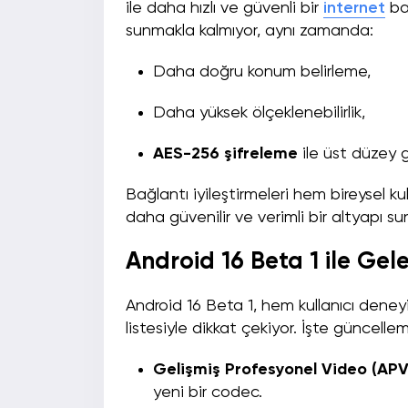
ile daha hızlı ve güvenli bir
internet
bağ
sunmakla kalmıyor, aynı zamanda:
Daha doğru konum belirleme,
Daha yüksek ölçeklenebilirlik,
AES-256 şifreleme
ile üst düzey g
Bağlantı iyileştirmeleri hem bireysel ku
daha güvenilir ve verimli bir altyapı s
Android 16 Beta 1 ile Gele
Android 16 Beta 1, hem kullanıcı deneyi
listesiyle dikkat çekiyor. İşte güncellem
Gelişmiş Profesyonel Video (APV
yeni bir codec.