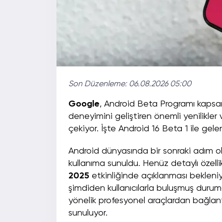
Son Düzenleme:
06.08.2026 05:00
Google
, Android Beta Programı kap
deneyimini geliştiren önemli yenilikler
çekiyor. İşte Android 16 Beta 1 ile gelen
Android dünyasında bir sonraki adım 
kullanıma sunuldu. Henüz detaylı özel
2025
etkinliğinde açıklanması bekleniyo
şimdiden kullanıcılarla buluşmuş durumda
yönelik profesyonel araçlardan bağlantı
sunuluyor.