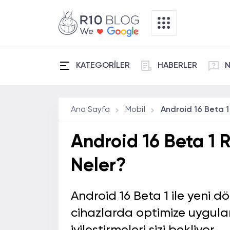
KATEGORİLER
HABERLER
N
Ana Sayfa
Mobil
Android 16 Beta 1 R
Neler?
Android 16 Beta 1 ile yeni d
cihazlarda optimize uygulam