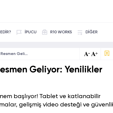
EDİR?
İPUCU
R10 WORKS
DİĞER
Android 16 Beta 1 Resmen Geliyor: Yenilikler Neler?
esmen Geliyor: Yenilikler
önem başlıyor! Tablet ve katlanabilir
alar, gelişmiş video desteği ve güvenli