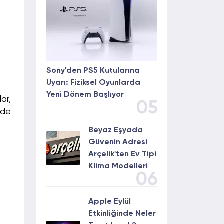
Sony'den PS5 Kutularına
Uyarı: Fiziksel Oyunlarda
Yeni Dönem Başlıyor
ar,
05
 de
Beyaz Eşyada
Güvenin Adresi
Arçelik'ten Ev Tipi
Klima Modelleri
06
Apple Eylül
Etkinliğinde Neler