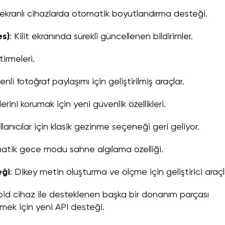
 ekranlı cihazlarda otomatik boyutlandırma desteği.
es)
: Kilit ekranında sürekli güncellenen bildirimler.
tirmeleri.
nli fotoğraf paylaşımı için geliştirilmiş araçlar.
ilerini korumak için yeni güvenlik özellikleri.
ullanıcılar için klasik gezinme seçeneği geri geliyor.
atik gece modu sahne algılama özelliği.
eği
: Dikey metin oluşturma ve ölçme için geliştirici araçla
oid cihaz ile desteklenen başka bir donanım parçası
emek için yeni API desteği.