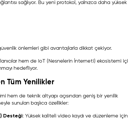
lantısı sağlıyor. Bu yeni protokol, yalnızca daha yüksek 
üvenlik önlemleri gibi avantajlarla dikkat çekiyor.
llanıcılar hem de IoT (Nesnelerin İnterneti) ekosistemi iç
unmayı hedefliyor.
n Tüm Yenilikler
mi hem de teknik altyapı açısından geniş bir yenilik
eyle sunulan başlıca özellikler:
) Desteği
: Yüksek kaliteli video kaydı ve düzenleme için