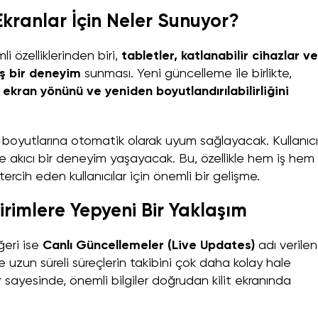
Ekranlar İçin Neler Sunuyor?
i özelliklerinden biri,
tabletler, katlanabilir cihazlar ve
ş bir deneyim
sunması. Yeni güncelleme ile birlikte,
a
ekran yönünü ve yeniden boyutlandırılabilirliğini
boyutlarına otomatik olarak uyum sağlayacak. Kullanıcıl
e akıcı bir deneyim yaşayacak. Bu, özellikle hem iş hem
ercih eden kullanıcılar için önemli bir gelişme.
irimlere Yepyeni Bir Yaklaşım
ğeri ise
Canlı Güncellemeler (Live Updates)
adı verilen
kle uzun süreli süreçlerin takibini çok daha kolay hale
er sayesinde, önemli bilgiler doğrudan kilit ekranında