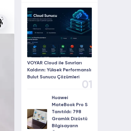
VOYAR Cloud ile Sınırları
Kaldırın: Yüksek Performanslı
Bulut Sunucu Çözümleri
01
Huawei
MateBook Pro S
Tanıtıldı: 798
Gramlık Dizüstü
Bilgisayarın