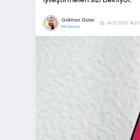
iyileştirmeleri sizi bekliyor.
Gökhan Güler
24.01.2025 16:20
R10 Editörü