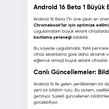
Android 16 Beta 1 Büyük 
Android 16 Beta 1’in öne çıkan en öneml
Chromebook’lar için optimize edilmi
uygulamaların büyük ekranlı cihazlard
kısıtlama yeteneği
kaldırıldı.
Bu sayede uygulamalar, farklı pencere 
cihaz ekranlarına göre daha dinamik v
eğlence amaçlı büyük ekranlı cihazları t
Canlı Güncellemeler: Bild
Android 16 ile gelen yeniliklerden bir di
yeni bir bildirim türü. Bu sistem, özelli
getiriyor. Sürekli güncellenen bildiriml
görülebiliyor.