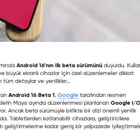
samında
Android 16’nın ilk beta sürümünü
duyurdu. Kullan
 ve büyük ekranlı cihazlar için özel düzenlemeler dikkat
 tüm detaylar ve yenilikler...
olan
Android 16 Beta 1
,
Google
tarafından resmen
liklerin Mayıs ayında düzenlenmesi planlanan
Google I/
r. Ancak beta sürümüyle birlikte bir dizi önemli yenilik
. Tabletlerden katlanabilir cihazlara, geliştiricilere
 geliştirmelerine kadar geniş bir yelpazede iyileştirmel