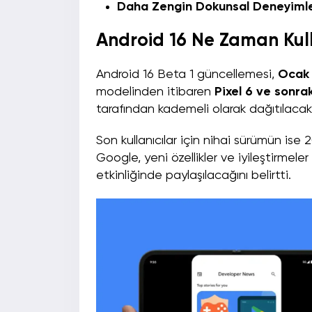
Daha Zengin Dokunsal Deneyiml
Android 16 Ne Zaman Ku
Android 16 Beta 1 güncellemesi,
Ocak 
modelinden itibaren
Pixel 6 ve sonra
tarafından kademeli olarak dağıtılacak
Son kullanıcılar için nihai sürümün ise 
Google, yeni özellikler ve iyileştirm
etkinliğinde paylaşılacağını belirtti.