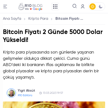
Ana Sayfa
Kripto Para
Bitcoin Fiyatı 2 Günde 5000 Dolar Yükseldi!
Bitcoin Fiyatı 2 Günde 5000 Dolar
Yükseldi!
Kripto para piyasasında son günlerde yaşanan
gelişmeler oldukça dikkat çekici. Cuma günü
ABD’deki iki bankanın iflas açıklaması ile birlikte
global piyasalar ve kripto para piyasaları derin bir
çöküş yaşamıştı.
Yigit Aksüt
13.03.2023 19:57
R10 Editörü