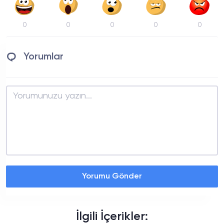
0
0
0
0
0
Yorumlar
Yorumu Gönder
İlgili İçerikler: