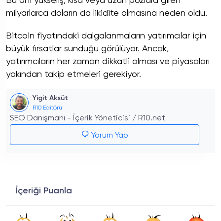
Bu ani yükseliş, kısa veya uzun pozlara giren
milyarlarca doların da likidite olmasına neden oldu.
Bitcoin fiyatındaki dalgalanmaların yatırımcılar için
büyük fırsatlar sunduğu görülüyor. Ancak,
yatırımcıların her zaman dikkatli olması ve piyasaları
yakından takip etmeleri gerekiyor.
Yigit Aksüt
R10 Editörü
SEO Danışmanı - İçerik Yöneticisi / R10.net
Yorum Yap
İçeriği Puanla