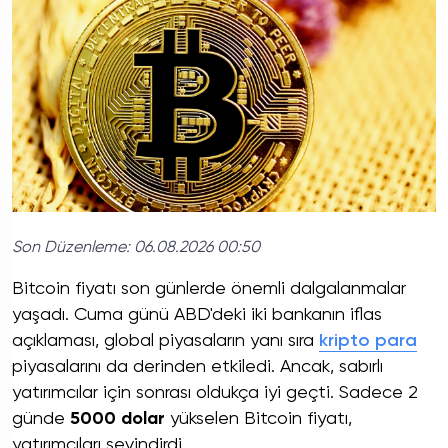
Son Düzenleme:
06.08.2026 00:50
Bitcoin fiyatı son günlerde önemli dalgalanmalar
yaşadı. Cuma günü ABD'deki iki bankanın iflas
açıklaması, global piyasaların yanı sıra
kripto para
piyasalarını da derinden etkiledi. Ancak, sabırlı
yatırımcılar için sonrası oldukça iyi geçti. Sadece 2
günde
5000 dolar
yükselen Bitcoin fiyatı,
yatırımcıları sevindirdi.