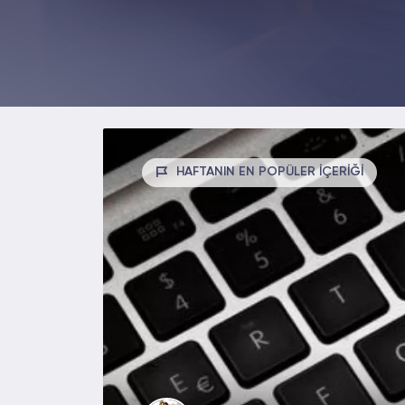
HAFTANIN EN POPÜLER İÇERİĞİ