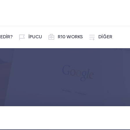
EDİR?
İPUCU
R10 WORKS
DİĞER