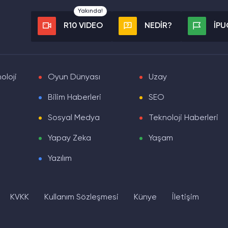
Yakında!
R10 VIDEO
NEDİR?
İP
oloji
Oyun Dünyası
Uzay
Bilim Haberleri
SEO
Sosyal Medya
Teknoloji Haberleri
Yapay Zeka
Yaşam
Yazılım
KVKK
Kullanım Sözleşmesi
Künye
İletişim