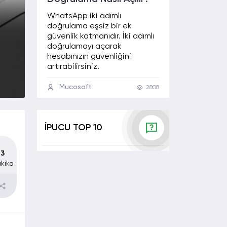
WhatsApp iki adımlı
doğrulama eşsiz bir ek
güvenlik katmanıdır. İki adımlı
doğrulamayı açarak
hesabınızın güvenliğini
artırabilirsiniz.
Mucosoft
2808
İPUCU TOP 10
3
kika