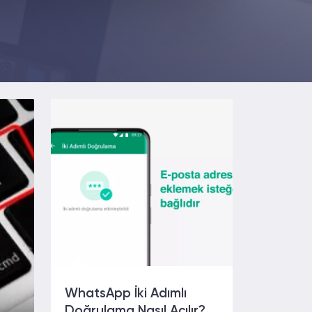
WhatsApp İki Adımlı
Doğrulama Nasıl Açılır?