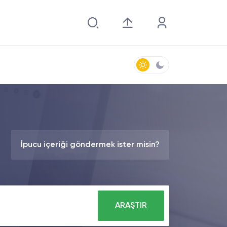
İpucu içeriği göndermek ister misin?
ARAŞTIR