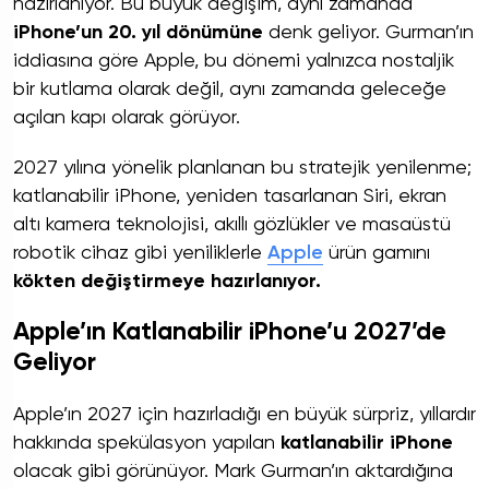
hazırlanıyor. Bu büyük değişim, aynı zamanda
iPhone’un 20. yıl dönümüne
denk geliyor. Gurman’ın
iddiasına göre Apple, bu dönemi yalnızca nostaljik
bir kutlama olarak değil, aynı zamanda geleceğe
açılan kapı olarak görüyor.
2027 yılına yönelik planlanan bu stratejik yenilenme;
katlanabilir iPhone, yeniden tasarlanan Siri, ekran
altı kamera teknolojisi, akıllı gözlükler ve masaüstü
robotik cihaz gibi yeniliklerle
Apple
ürün gamını
kökten değiştirmeye hazırlanıyor.
Apple’ın Katlanabilir iPhone’u 2027’de
Geliyor
Apple’ın 2027 için hazırladığı en büyük sürpriz, yıllardır
hakkında spekülasyon yapılan
katlanabilir iPhone
olacak gibi görünüyor. Mark Gurman’ın aktardığına