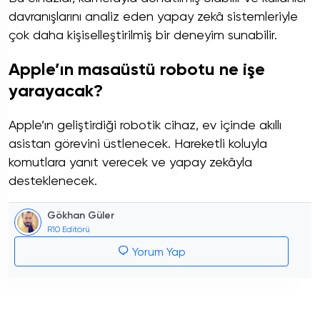
davranışlarını analiz eden yapay zekâ sistemleriyle
çok daha kişiselleştirilmiş bir deneyim sunabilir.
Apple’ın masaüstü robotu ne işe
yarayacak?
Apple’ın geliştirdiği robotik cihaz, ev içinde akıllı
asistan görevini üstlenecek. Hareketli koluyla
komutlara yanıt verecek ve yapay zekâyla
desteklenecek.
Gökhan Güler
R10 Editörü
Yorum Yap