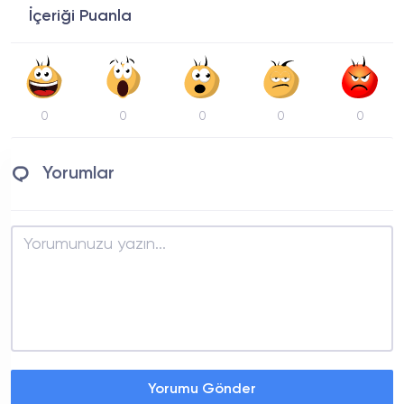
İçeriği Puanla
0
0
0
0
0
Yorumlar
Yorumu Gönder