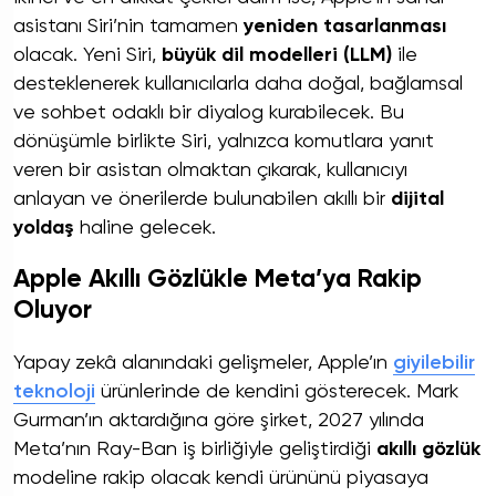
asistanı Siri’nin tamamen
yeniden tasarlanması
olacak. Yeni Siri,
büyük dil modelleri (LLM)
ile
desteklenerek kullanıcılarla daha doğal, bağlamsal
ve sohbet odaklı bir diyalog kurabilecek. Bu
dönüşümle birlikte Siri, yalnızca komutlara yanıt
veren bir asistan olmaktan çıkarak, kullanıcıyı
anlayan ve önerilerde bulunabilen akıllı bir
dijital
yoldaş
haline gelecek.
Apple Akıllı Gözlükle Meta’ya Rakip
Oluyor
Yapay zekâ alanındaki gelişmeler, Apple’ın
giyilebilir
teknoloji
ürünlerinde de kendini gösterecek. Mark
Gurman’ın aktardığına göre şirket, 2027 yılında
Meta’nın Ray-Ban iş birliğiyle geliştirdiği
akıllı gözlük
modeline rakip olacak kendi ürününü piyasaya