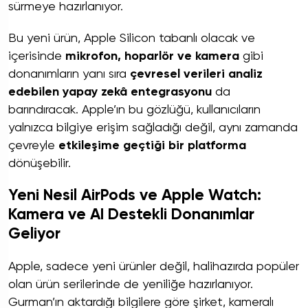
sürmeye hazırlanıyor.
Bu yeni ürün, Apple Silicon tabanlı olacak ve
içerisinde
mikrofon, hoparlör ve kamera
gibi
donanımların yanı sıra
çevresel verileri analiz
edebilen yapay zekâ entegrasyonu
da
barındıracak. Apple’ın bu gözlüğü, kullanıcıların
yalnızca bilgiye erişim sağladığı değil, aynı zamanda
çevreyle
etkileşime geçtiği bir platforma
dönüşebilir.
Yeni Nesil AirPods ve Apple Watch:
Kamera ve AI Destekli Donanımlar
Geliyor
Apple, sadece yeni ürünler değil, halihazırda popüler
olan ürün serilerinde de yeniliğe hazırlanıyor.
Gurman’ın aktardığı bilgilere göre şirket, kameralı