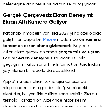
geleceğine dair cesur bir adım niteliği taşıyacak.
Gerçek Çerçevesiz Ekran Deneyimi:
Ekran Altı Kamera Geliyor
Katlanabilir modelin yanı sıra 2027 yılına özel olarak
geliştirilen başka bir
iPhone
modelinde
ön kamera
tamamen ekran altına gizlenecek
. Böylece
kullanıcılara gerçek anlamda
çerçevesiz ve uçtan
uca bir ekran deneyimi
sunulacak. Bu bilgi,
geçtiğimiz hafta sonu The Information tarafından
yayımlanan bir raporla da desteklendi.
Apple’ın yıllardır ekran teknolojisi konusunda
rakiplerinden daha geride kaldığı yönündeki
eleştiriler, bu yenilikle birlikte sona erebilir. Zira bu
teknoloji, cihazın ön yüzeyinde hiçbir kesinti
olmadan ekranın bütünlüğünü koruyacak ve estetik