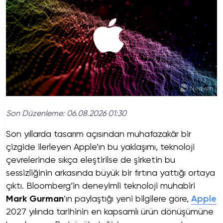
Son Düzenleme:
06.08.2026 01:30
Son yıllarda tasarım açısından muhafazakâr bir
çizgide ilerleyen Apple’ın bu yaklaşımı, teknoloji
çevrelerinde sıkça eleştirilse de şirketin bu
sessizliğinin arkasında büyük bir fırtına yattığı ortaya
çıktı. Bloomberg’in deneyimli teknoloji muhabiri
Mark Gurman
’ın paylaştığı yeni bilgilere göre,
Apple
2027 yılında tarihinin en kapsamlı ürün dönüşümüne