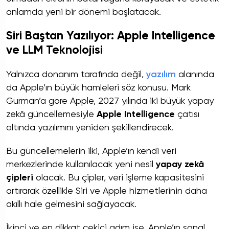
anlamda yeni bir dönemi başlatacak.
Siri Baştan Yazılıyor: Apple Intelligence
ve LLM Teknolojisi
Yalnızca donanım tarafında değil,
yazılım
alanında
da Apple’ın büyük hamleleri söz konusu. Mark
Gurman’a göre Apple, 2027 yılında iki büyük yapay
zekâ güncellemesiyle
Apple Intelligence
çatısı
altında yazılımını yeniden şekillendirecek.
Bu güncellemelerin ilki, Apple’ın kendi veri
merkezlerinde kullanılacak yeni nesil
yapay zekâ
çipleri
olacak. Bu çipler, veri işleme kapasitesini
artırarak özellikle Siri ve Apple hizmetlerinin daha
akıllı hale gelmesini sağlayacak.
İkinci ve en dikkat çekici adım ise, Apple’ın sanal