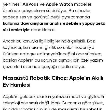
yeni nesil
AirPods
ve
Apple Watch
modelleri
üzerinde çalışmalarını sürdürüyor. Bu cihazlar,
sadece ses ve görüntü değil aynı zamanda
kullanıcı davranışlarını analiz edebilen yapay zekâ
sistemleriyle
donatılacak.
Ancak bu konuyla ilgili bilgiler hâlâ çelişkili. Bazı
kaynaklar, kameranın gizlilik sorunları nedeniyle
ürünlere entegre edilmeyebileceğini öne sürerken;
bazıları Apple’ın bu sorunları aşmak için özel yazılım
çözümleri üzerinde çalıştığını iddia ediyor.
Masaüstü Robotik Cihaz: Apple’ın Akıllı
Ev Hamlesi
Apple’ın gelecek planları yalnızca mobil ve giyilebilir
teknolojilerle sınırlı değil. Mark Gurman’a göre şirket,
ilk ciddi robotik ürününü de
masaüstü bir robotik