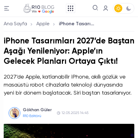
Ana Sayfa
Apple
iPhone Tasarımları 2027’de Baştan Aşağı Yenileniyor: Apple’ın Gelecek Planları Ortaya Çıktı!
iPhone Tasarımları 2027’de Baştan
Aşağı Yenileniyor: Apple’ın
Gelecek Planları Ortaya Çıktı!
2027’de Apple, katlanabilir iPhone, akıllı gözlük ve
masaüstü robot cihazlarla teknoloji dünyasında
yeni bir dönem başlatacak. Siri baştan tasarlanıyor.
Gökhan Güler
12.05.2025 14:45
R10 Editörü