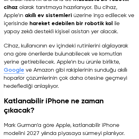
cihaz
olarak tanıtmaya hazırlanıyor. Bu cihaz,
Apple’ın
akıllı ev sistemleri
üzerine inşa edilecek ve
içerisinde
hareket edebilen bir robotik kol
ile
yapay zekâ destekli kişisel asistan yer alacak.
Cihaz, kullanıcının ev içindeki rutinlerini algılayarak
ona göre önerilerde bulunabilecek ve komutları
yerine getirebilecek. Apple’ın bu ürünle birlikte,
Google
ve Amazon gibi rakiplerinin sunduğu akıllı
hoparlör çözümlerinin çok daha ötesine geçmeyi
hedeflediği anlaşılıyor.
Katlanabilir iPhone ne zaman
çıkacak?
Mark Gurman’a göre Apple, katlanabilir iPhone
modelini 2027 yılında piyasaya sürmeyi planlıyor.