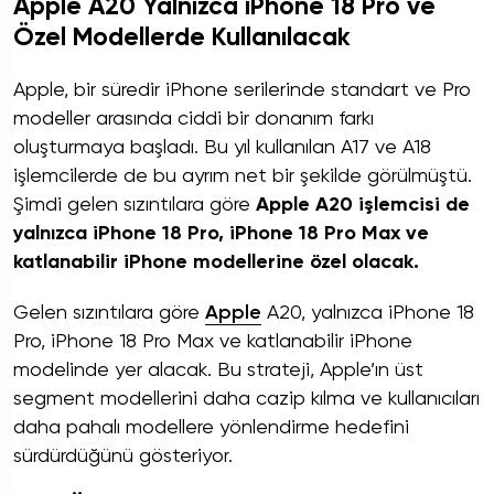
Apple A20 Yalnızca iPhone 18 Pro ve
Özel Modellerde Kullanılacak
Apple, bir süredir iPhone serilerinde standart ve Pro
modeller arasında ciddi bir donanım farkı
oluşturmaya başladı. Bu yıl kullanılan A17 ve A18
işlemcilerde de bu ayrım net bir şekilde görülmüştü.
Şimdi gelen sızıntılara göre
Apple A20 işlemcisi de
yalnızca iPhone 18 Pro, iPhone 18 Pro Max ve
katlanabilir iPhone modellerine özel olacak.
Gelen sızıntılara göre
Apple
A20, yalnızca iPhone 18
Pro, iPhone 18 Pro Max ve katlanabilir iPhone
modelinde yer alacak. Bu strateji, Apple’ın üst
segment modellerini daha cazip kılma ve kullanıcıları
daha pahalı modellere yönlendirme hedefini
sürdürdüğünü gösteriyor.