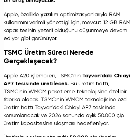
bir artış olmayacak.
Apple, özellikle
yazılım
optimizasyonlarıyla RAM
kullanımını verimli yönettiği için, mevcut 12 GB RAM
kapasitesinin yeterli olduğunu düşünmeye devam
ediyor gibi görünüyor.
TSMC Üretim Süreci Nerede
Gerçekleşecek?
Apple A20 işlemcileri, TSMC’nin
Tayvan’daki Chiayi
AP7 tesisinde üretilecek.
Bu üretim hattı,
TSMC’nin WMCM paketleme teknolojisine özel bir
fabrika olacak. TSMC'nin WMCM teknolojisine özel
üretim hattı Tayvan'daki Chiayi AP7 tesisinde
konumlanacak ve 2026 sonunda aylık 50.000 çip
üretim kapasitesine ulaşması hedefleniyor.