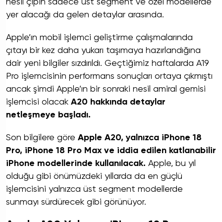
nesil çipin sadece üst segment ve özel modellerde
yer alacağı da gelen detaylar arasında.
Apple’ın mobil işlemci geliştirme çalışmalarında
çıtayı bir kez daha yukarı taşımaya hazırlandığına
dair yeni bilgiler sızdırıldı. Geçtiğimiz haftalarda A19
Pro işlemcisinin performans sonuçları ortaya çıkmıştı
ancak şimdi Apple’ın bir sonraki nesil amiral gemisi
işlemcisi olacak
A20 hakkında detaylar
netleşmeye başladı.
Son bilgilere göre
Apple A20, yalnızca iPhone 18
Pro, iPhone 18 Pro Max ve iddia edilen katlanabilir
iPhone modellerinde kullanılacak.
Apple, bu yıl
olduğu gibi önümüzdeki yıllarda da en güçlü
işlemcisini yalnızca üst segment modellerde
sunmayı sürdürecek gibi görünüyor.