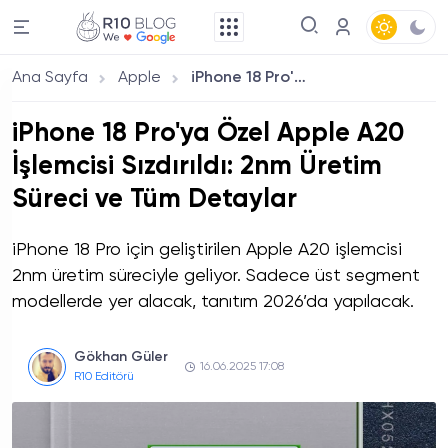
Ana Sayfa
Apple
iPhone 18 Pro'ya Özel Apple A20 İşlemcisi Sızdırıldı: 2nm Üretim Süreci ve Tüm Detaylar
iPhone 18 Pro'ya Özel Apple A20
İşlemcisi Sızdırıldı: 2nm Üretim
Süreci ve Tüm Detaylar
iPhone 18 Pro için geliştirilen Apple A20 işlemcisi
2nm üretim süreciyle geliyor. Sadece üst segment
modellerde yer alacak, tanıtım 2026’da yapılacak.
Gökhan Güler
16.06.2025 17:08
R10 Editörü