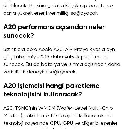
üretilecek. Bu süreç, daha küçük çip boyutu ve
daha yüksek enerji verimliliği sağlayacak.
A20 performans açısından neler
sunacak?
Sızıntılara göre Apple A20, A19 Pro’ya kıyasla aynı
güç tüketimiyle %15 daha yüksek performans
sunacak. Bu da batarya ve ısınma açısından daha
verimli bir deneyim sağlayacak.
A20 işlemcisi hangi paketleme
teknolojisini kullanacak?
A20, TSMC’nin WMCM (Wafer-Level Multi-Chip
Module) paketleme teknolojisini kullanacak. Bu
teknoloji sayesinde CPU,
GPU
ve diğer bileşenler