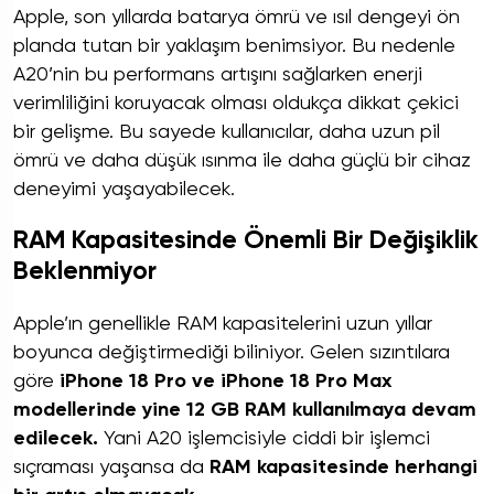
Apple, son yıllarda batarya ömrü ve ısıl dengeyi ön
planda tutan bir yaklaşım benimsiyor. Bu nedenle
A20’nin bu performans artışını sağlarken enerji
verimliliğini koruyacak olması oldukça dikkat çekici
bir gelişme. Bu sayede kullanıcılar, daha uzun pil
ömrü ve daha düşük ısınma ile daha güçlü bir cihaz
deneyimi yaşayabilecek.
RAM Kapasitesinde Önemli Bir Değişiklik
Beklenmiyor
Apple’ın genellikle RAM kapasitelerini uzun yıllar
boyunca değiştirmediği biliniyor. Gelen sızıntılara
göre
iPhone 18 Pro ve iPhone 18 Pro Max
modellerinde yine 12 GB RAM kullanılmaya devam
edilecek.
Yani A20 işlemcisiyle ciddi bir işlemci
sıçraması yaşansa da
RAM kapasitesinde herhangi