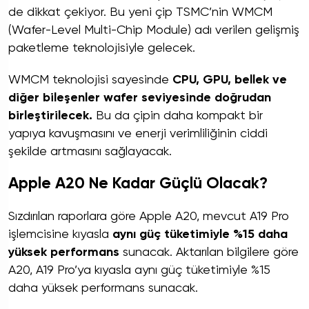
de dikkat çekiyor. Bu yeni çip TSMC’nin WMCM
(Wafer-Level Multi-Chip Module) adı verilen gelişmiş
paketleme teknolojisiyle gelecek.
WMCM teknolojisi sayesinde
CPU, GPU, bellek ve
diğer bileşenler wafer seviyesinde doğrudan
birleştirilecek.
Bu da çipin daha kompakt bir
yapıya kavuşmasını ve enerji verimliliğinin ciddi
şekilde artmasını sağlayacak.
Apple A20 Ne Kadar Güçlü Olacak?
Sızdırılan raporlara göre Apple A20, mevcut A19 Pro
işlemcisine kıyasla
aynı güç tüketimiyle %15 daha
yüksek performans
sunacak. Aktarılan bilgilere göre
A20, A19 Pro’ya kıyasla aynı güç tüketimiyle %15
daha yüksek performans sunacak.