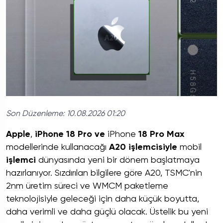
Son Düzenleme:
10.08.2026 01:20
Apple
,
iPhone 18 Pro ve
iPhone
18 Pro Max
modellerinde kullanacağı
A20 işlemcisiyle
mobil
işlemci
dünyasında yeni bir dönem başlatmaya
hazırlanıyor. Sızdırılan bilgilere göre A20, TSMC'nin
2nm üretim süreci ve WMCM paketleme
teknolojisiyle geleceği için daha küçük boyutta,
daha verimli ve daha güçlü olacak. Üstelik bu yeni