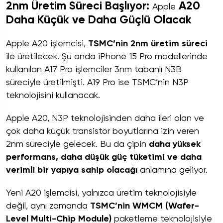
2nm Üretim Süreci Başlıyor:
A20
Apple
Daha Küçük ve Daha Güçlü Olacak
Apple A20 işlemcisi,
TSMC’nin 2nm üretim süreci
ile üretilecek. Şu anda iPhone 15 Pro modellerinde
kullanılan A17 Pro işlemciler 3nm tabanlı N3B
süreciyle üretilmişti. A19 Pro ise TSMC’nin N3P
teknolojisini kullanacak.
Apple A20, N3P teknolojisinden daha ileri olan ve
çok daha küçük transistör boyutlarına izin veren
2nm süreciyle gelecek. Bu da çipin
daha yüksek
performans, daha düşük güç tüketimi ve daha
verimli bir yapıya sahip olacağı
anlamına geliyor.
Yeni A20 işlemcisi, yalnızca üretim teknolojisiyle
değil, aynı zamanda
TSMC’nin WMCM (Wafer-
Level Multi-Chip Module)
paketleme teknolojisiyle