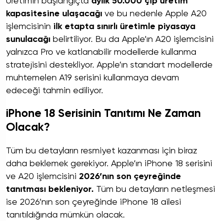
Üretimin başlangıçta
aylık 50.000 çip üretim
kapasitesine ulaşacağı
ve bu nedenle Apple A20
işlemcisinin
ilk etapta sınırlı üretimle piyasaya
sunulacağı
belirtiliyor. Bu da Apple’ın A20 işlemcisini
yalnızca Pro ve katlanabilir modellerde kullanma
stratejisini destekliyor. Apple’ın standart modellerde
muhtemelen A19 serisini kullanmaya devam
edeceği tahmin ediliyor.
iPhone 18 Serisinin Tanıtımı Ne Zaman
Olacak?
Tüm bu detayların resmiyet kazanması için biraz
daha beklemek gerekiyor. Apple’ın iPhone 18 serisini
ve A20 işlemcisini
2026’nın son çeyreğinde
tanıtması bekleniyor.
Tüm bu detayların netleşmesi
ise 2026’nın son çeyreğinde iPhone 18 ailesi
tanıtıldığında mümkün olacak.