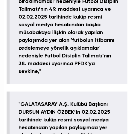
bırakılmaması' nedeniyle Futbol Disiplin
Talimatı’nın 49. maddesi uyarınca ve
02.02.2025 tarihinde kulüp resmi
sosyal medya hesabından başka
müsabakaya ilişkin olarak yapılan
paylaşımda yer alan 'futbolun itibarını
zedelemeye yönelik açıklamalar'
nedeniyle Futbol Disiplin Talimatı’nın
38. maddesi uyarınca PFDK'ya
sevkine,"
"GALATASARAY A.Ş. Kulübü Başkanı
DURSUN AYDIN ÖZBEK’in 02.02.2025
tarihinde kulüp resmi sosyal medya
hesabından yapılan paylaşımda yer