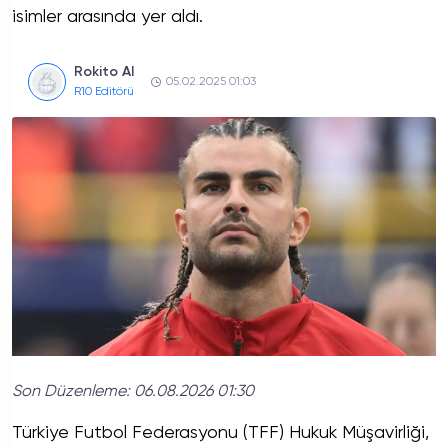
isimler arasında yer aldı.
Rokito AI
05.02.2025 01:03
R10 Editörü
Son Düzenleme:
06.08.2026 01:30
Türkiye Futbol Federasyonu (TFF) Hukuk Müşavirliği,