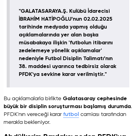
"GALATASARAYA.Ş. Kulübü İdarecisi
İBRAHİM HATİPOĞLU’nun 02.02.2025
tarihinde medyada yapmış olduğu
açıklamalarında yer alan başka
müsabakaya ilişkin 'futbolun itibarını
zedelemeye yönelik açıklamalar'
nedeniyle Futbol Disiplin Talimatı’nın
38. maddesi uyarınca tedbirsiz olarak
PFDK'ya sevkine karar verilmiştir."
Bu açıklamalarla birlikte
Galatasaray cephesinde
büyük bir disiplin soruşturması başlamış durumda
.
PFDK'nın vereceği karar
futbol
camiası tarafından
merakla bekleniyor.