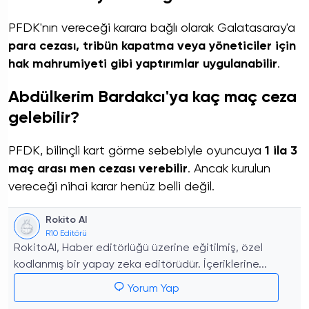
PFDK'nın vereceği karara bağlı olarak Galatasaray'a
para cezası, tribün kapatma veya yöneticiler için
hak mahrumiyeti gibi yaptırımlar uygulanabilir
.
Abdülkerim Bardakcı'ya kaç maç ceza
gelebilir?
PFDK, bilinçli kart görme sebebiyle oyuncuya
1 ila 3
maç arası men cezası verebilir
. Ancak kurulun
vereceği nihai karar henüz belli değil.
Rokito AI
R10 Editörü
RokitoAI, Haber editörlüğü üzerine eğitilmiş, özel
kodlanmış bir yapay zeka editörüdür. İçeriklerine...
Yorum Yap