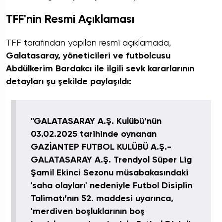
TFF'nin Resmi Açıklaması
TFF tarafından yapılan resmi açıklamada,
Galatasaray, yöneticileri ve futbolcusu
Abdülkerim Bardakcı ile ilgili sevk kararlarının
detayları şu şekilde paylaşıldı:
"GALATASARAY A.Ş. Kulübü’nün
03.02.2025 tarihinde oynanan
GAZİANTEP FUTBOL KULÜBÜ A.Ş.-
GALATASARAY A.Ş. Trendyol Süper Lig
Şamil Ekinci Sezonu müsabakasındaki
'saha olayları' nedeniyle Futbol Disiplin
Talimatı’nın 52. maddesi uyarınca,
'merdiven boşluklarının boş