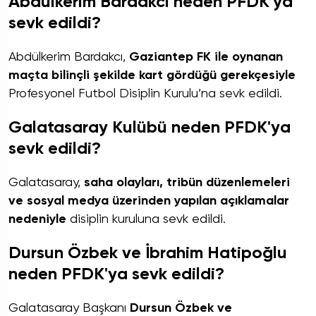
Abdülkerim Bardakcı neden PFDK'ya
sevk edildi?
Abdülkerim Bardakcı,
Gaziantep FK ile oynanan
maçta bilinçli şekilde kart gördüğü gerekçesiyle
Profesyonel Futbol Disiplin Kurulu’na sevk edildi.
Galatasaray Kulübü neden PFDK'ya
sevk edildi?
Galatasaray,
saha olayları, tribün düzenlemeleri
ve sosyal medya üzerinden yapılan açıklamalar
nedeniyle
disiplin kuruluna sevk edildi.
Dursun Özbek ve İbrahim Hatipoğlu
neden PFDK'ya sevk edildi?
Galatasaray Başkanı
Dursun Özbek ve