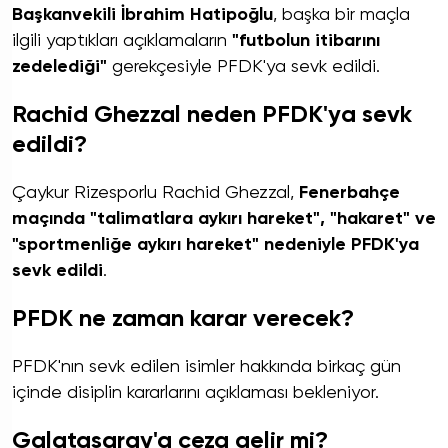
Başkanvekili İbrahim Hatipoğlu
, başka bir maçla
ilgili yaptıkları açıklamaların
"futbolun itibarını
zedelediği"
gerekçesiyle PFDK'ya sevk edildi.
Rachid Ghezzal neden PFDK'ya sevk
edildi?
Çaykur Rizesporlu Rachid Ghezzal,
Fenerbahçe
maçında "talimatlara aykırı hareket", "hakaret" ve
"sportmenliğe aykırı hareket" nedeniyle PFDK'ya
sevk edildi
.
PFDK ne zaman karar verecek?
PFDK'nın sevk edilen isimler hakkında birkaç gün
içinde disiplin kararlarını açıklaması bekleniyor.
Galatasaray'a ceza gelir mi?