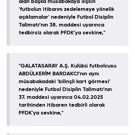
alan başka müsabakaya ilişkin
'futbolun itibarını zedelemeye yönelik
açıklamalar' nedeniyle Futbol Disiplin
Talimatı’nın 38. maddesi uyarınca
tedbirsiz olarak PFDK'ya sevkine,"
"GALATASARAY A.Ş. Kulübü futbolcusu
ABDÜLKERİM BARDAKCI’nın aynı
müsabakadaki 'bilinçli kart görmesi'
nedeniyle Futbol Disiplin Talimatı’nın
37. maddesi uyarınca 04.02.2025
tarihinden itibaren tedbirli olarak
PFDK'ya sevkine,"