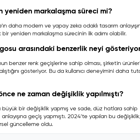
ın yeniden markalaşma süreci mi?
le’ın daha modern ve yapay zeka odaklı tasarım anlayışı
 bir yeniden markalaşma sürecinin ilk adımı olabilir.
gosu arasındaki benzerlik neyi gösteriyo
n benzer renk geçişlerine sahip olması, şirketin ürünler
ştığını gösteriyor. Bu da kullanıcı deneyimini daha tuta
nce ne zaman değişiklik yapılmıştı?
büyük bir değişiklik yapmış ve sade, düz hatlara sahip
m anlayışına geçiş yapmıştı. 2024’te yapılan bu değişiklik
örsel güncelleme oldu.