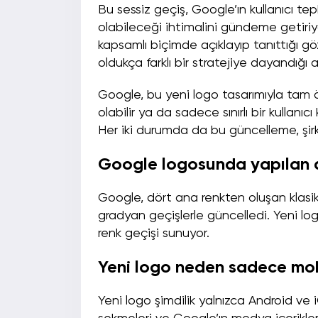
Bu sessiz geçiş, Google’ın kullanıcı tep
olabileceği ihtimalini gündeme getiriyo
kapsamlı biçimde açıklayıp tanıttığı g
oldukça farklı bir stratejiye dayandığı 
Google, bu yeni logo tasarımıyla tam öl
olabilir ya da sadece sınırlı bir kullanıc
Her iki durumda da bu güncelleme, şirk
Google logosunda yapılan de
Google, dört ana renkten oluşan klasik
gradyan geçişlerle güncelledi. Yeni lo
renk geçişi sunuyor.
Yeni logo neden sadece mo
Yeni logo şimdilik yalnızca Android ve 