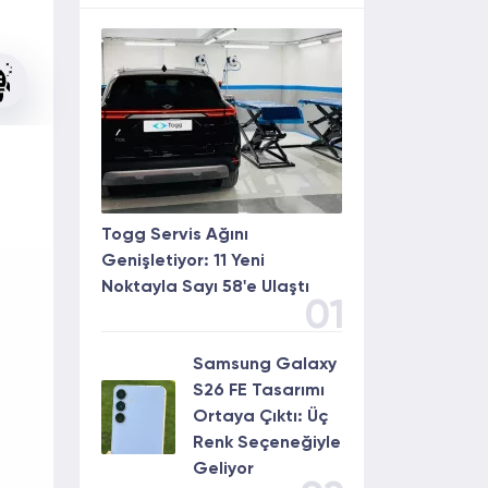
Togg Servis Ağını
Genişletiyor: 11 Yeni
Noktayla Sayı 58'e Ulaştı
01
Samsung Galaxy
S26 FE Tasarımı
Ortaya Çıktı: Üç
Renk Seçeneğiyle
Geliyor