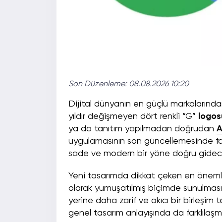
Son Düzenleme:
08.08.2026 10:20
Dijital dünyanın en güçlü markalarında
yıldır değişmeyen dört renkli “G”
logos
ya da tanıtım yapılmadan doğrudan
A
uygulamasının son güncellemesinde far
sade ve modern bir yöne doğru gideceğ
Yeni tasarımda dikkat çeken en önemli 
olarak yumuşatılmış biçimde sunulması. K
yerine daha zarif ve akıcı bir birleşim 
genel tasarım anlayışında da farklılaş