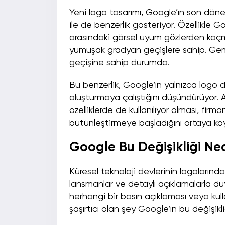
Yeni logo tasarımı, Google’ın son dön
ile de benzerlik gösteriyor. Özellikle G
arasındaki görsel uyum gözlerden kaçm
yumuşak gradyan geçişlere sahip. Gemi
geçişine sahip durumda.
Bu benzerlik, Google’ın yalnızca logo de
oluşturmaya çalıştığını düşündürüyor. 
özelliklerde de kullanılıyor olması, firma
bütünleştirmeye başladığını ortaya ko
Google Bu Değişikliği Ne
Küresel teknoloji devlerinin logolarında
lansmanlar ve detaylı açıklamalarla duy
herhangi bir basın açıklaması veya kull
şaşırtıcı olan şey Google’ın bu değişik