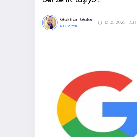
benzerlik taşıyor.
Gökhan Güler
13.05.2025 12:31
R10 Editörü