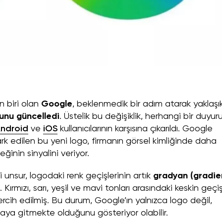
n biri olan
Google
, beklenmedik bir adım atarak yaklaşı
unu güncelledi
. Üstelik bu değişiklik, herhangi bir duyur
ndroid
ve
iOS
kullanıcılarının karşısına çıkarıldı. Google
k edilen bu yeni logo, firmanın görsel kimliğinde daha
inin sinyalini veriyor.
unsur, logodaki renk geçişlerinin artık
gradyan (gradie
ırmızı, sarı, yeşil ve mavi tonları arasındaki keskin geçiş
tercih edilmiş. Bu durum, Google’ın yalnızca logo değil,
maya gitmekte olduğunu gösteriyor olabilir.