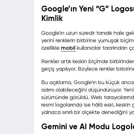
Google’ın Yeni “G” Logosu
Kimlik
Google’ın uzun süredir tanıdık hale gele
yerini renklerin birbirine yumuşak biçim
özellikle
mobil
kullanıcılar tarafından ç
Renkler artık keskin biçimde birbirinde
geçiş yapılıyor. Böylece renkler birbir
Bu açıklama, Google’ın bu küçük ancak 
adımı olabileceğini düşündürüyor. Yen
sürümünde görüldü. Web tarayıcılarınd
resmi logolarında ise hâlâ eski, keskin ge
yalnızca sınırlı bir ölçekte denediğini 
Gemini ve AI Modu Logolar