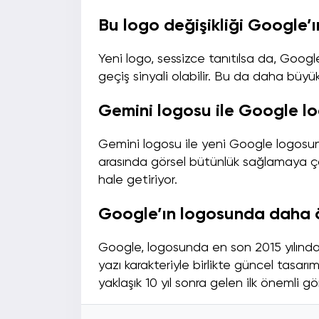
Bu logo değişikliği Google’
Yeni logo, sessizce tanıtılsa da, Goog
geçiş sinyali olabilir. Bu da daha büyük
Gemini logosu ile Google lo
Gemini logosu ile yeni Google logosunu
arasında görsel bütünlük sağlamaya çalı
hale getiriyor.
Google’ın logosunda daha ö
Google, logosunda en son 2015 yılında 
yazı karakteriyle birlikte güncel tasarı
yaklaşık 10 yıl sonra gelen ilk önemli g