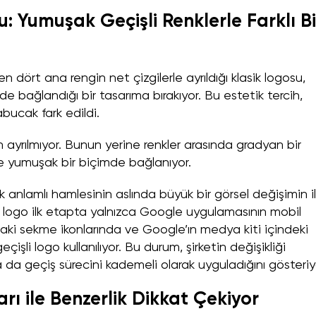
: Yumuşak Geçişli Renklerle Farklı Bi
n dört ana rengin net çizgilerle ayrıldığı klasik logosu,
de bağlandığı bir tasarıma bırakıyor. Bu estetik tercih,
abucak fark edildi.
n ayrılmıyor. Bunun yerine renkler arasında gradyan bir
ine yumuşak bir biçimde bağlanıyor.
anlamlı hamlesinin aslında büyük bir görsel değişimin il
i logo ilk etapta yalnızca Google uygulamasının mobil
aki sekme ikonlarında ve Google’ın medya kiti içindeki
çişli logo kullanılıyor. Bu durum, şirketin değişikliği
ya da geçiş sürecini kademeli olarak uyguladığını gösteriy
ı ile Benzerlik Dikkat Çekiyor