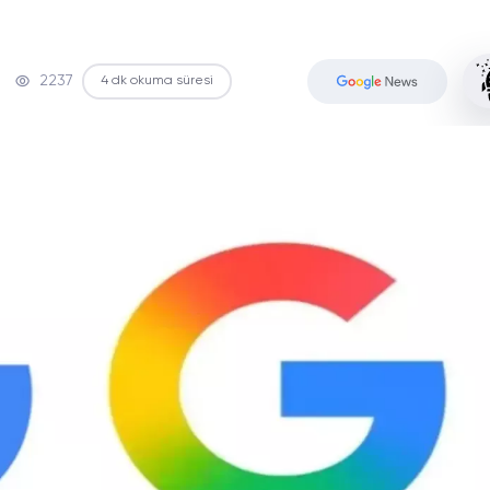
2237
4 dk okuma süresi