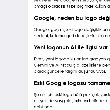
sekmeleri ve Google’ın medya içerikler
amaçlı olarak kısıtlı bir biçimde kullanıld
Google, neden bu logo deği
Google, geçmişteki logo değişikliklerin
nedeni, kullanıcı geri dönüşlerini ölçme
Yeni logonun AI ile ilgisi var
Evet, yeni logoda kullanılan gradyan ge
Gemini ve AI Modu gibi özelliklerle ben
olarak güncellendiğini düşündürüyor.
Eski Google logosu tamamen
Şu an için eski logo hâlâ pek çok yerde
bir şekilde yaygınlaştırılması halinde, e
dahilinde.