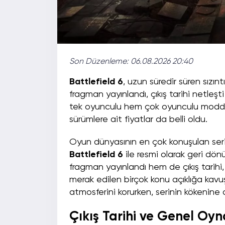
Son Düzenleme:
06.08.2026 20:40
Battlefield 6
, uzun süredir süren sızın
fragman yayınlandı, çıkış tarihi netleşt
tek oyunculu hem çok oyunculu modda ye
sürümlere ait fiyatlar da belli oldu.
Oyun dünyasının en çok konuşulan seri
Battlefield 6
ile resmi olarak geri dönü
fragman yayınlandı hem de çıkış tarihi
merak edilen birçok konu açıklığa kavuş
atmosferini korurken, serinin kökenine d
Çıkış Tarihi ve Genel Oyn