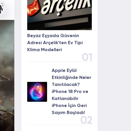
Beyaz Eşyada Güvenin
Adresi Arçelik'ten Ev Tipi
Klima Modelleri
01
Apple Eylül
Etkinliğinde Neler
Tanıtılacak?
iPhone 18 Pro ve
Katlanabilir
iPhone İçin Geri
Sayım Başladı!
02