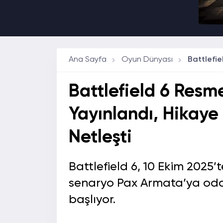
Ana Sayfa
Oyun Dünyası
Battlefield 6 Res
Yayınlandı, Hikaye
Netleşti
Battlefield 6, 10 Ekim 2025’
senaryo Pax Armata’ya odak
başlıyor.