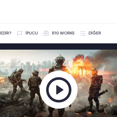
EDİR?
İPUCU
R10 WORKS
DİĞER