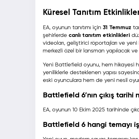
Küresel Tanıtım Etkinlikle
EA, oyunun tanıtımı için
31 Temmuz
tar
şehirlerde
canlı tanıtım etkinlikleri
düz
videoları, geliştirici röportajları ve yen
merkezli özel bir lansman yapılacak ve 
Yeni Battlefield oyunu, hem hikayesi h
yeniliklerle desteklenen yapısı sayesin
eski oyunculara hem de yeni nesil oyu
Battlefield 6’nın çıkış tarih
EA, oyunun 10 Ekim 2025 tarihinde çıka
Battlefield 6 hangi temayı iş