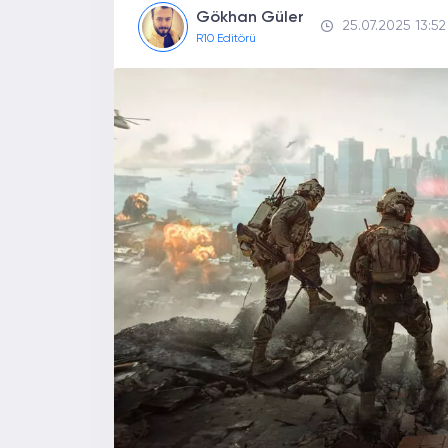
Gökhan Güler
25.07.2025 13:52
R10 Editörü