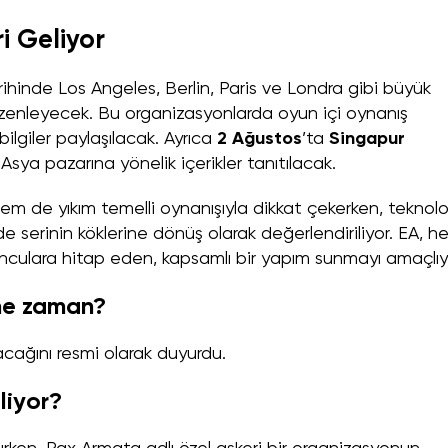
ri Geliyor
ihinde Los Angeles, Berlin, Paris ve Londra gibi büyük
enleyecek. Bu organizasyonlarda oyun içi oynanış
i bilgiler paylaşılacak. Ayrıca
2 Ağustos
’ta
Singapur
Asya pazarına yönelik içerikler tanıtılacak.
em de yıkım temelli oynanışıyla dikkat çekerken, teknolo
de serinin köklerine dönüş olarak değerlendiriliyor. EA, 
nculara hitap eden, kapsamlı bir yapım sunmayı amaçlıy
i ne zaman?
cağını resmi olarak duyurdu.
liyor?