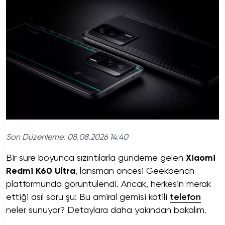
Son Düzenleme:
08.08.2026 14:40
Bir süre boyunca sızıntılarla gündeme gelen
Xiaomi
Redmi K60 Ultra
, lansman öncesi Geekbench
platformunda görüntülendi. Ancak, herkesin merak
ettiği asıl soru şu: Bu amiral gemisi katili
telefon
neler sunuyor? Detaylara daha yakından bakalım.