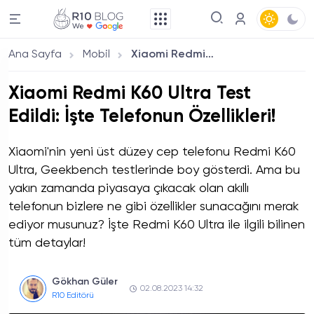
Ana Sayfa
Mobil
Xiaomi Redmi K60 Ultra Test Edildi: İşte Telefonun Özellikleri!
Xiaomi Redmi K60 Ultra Test
Edildi: İşte Telefonun Özellikleri!
Xiaomi'nin yeni üst düzey cep telefonu Redmi K60
Ultra, Geekbench testlerinde boy gösterdi. Ama bu
yakın zamanda piyasaya çıkacak olan akıllı
telefonun bizlere ne gibi özellikler sunacağını merak
ediyor musunuz? İşte Redmi K60 Ultra ile ilgili bilinen
tüm detaylar!
Gökhan Güler
02.08.2023 14:32
R10 Editörü