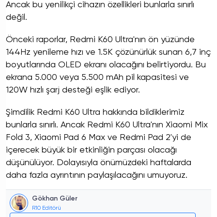
Ancak bu yenilikçi cihazın özellikleri bunlarla sınırlı
değil.
Önceki raporlar, Redmi K60 Ultra'nın ön yüzünde
144Hz yenileme hızı ve 1.5K çözünürlük sunan 6,7 inç
boyutlarında OLED ekranı olacağını belirtiyordu. Bu
ekrana 5.000 veya 5.500 mAh pil kapasitesi ve
120W hızlı şarj desteği eşlik ediyor.
Şimdilik Redmi K60 Ultra hakkında bildiklerimiz
bunlarla sınırlı. Ancak Redmi K60 Ultra'nın Xiaomi Mix
Fold 3, Xiaomi Pad 6 Max ve Redmi Pad 2'yi de
içerecek büyük bir etkinliğin parçası olacağı
düşünülüyor. Dolayısıyla önümüzdeki haftalarda
daha fazla ayrıntının paylaşılacağını umuyoruz.
Gökhan Güler
R10 Editörü