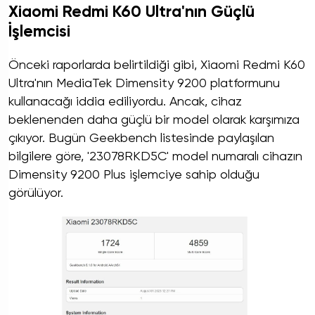
Xiaomi Redmi K60 Ultra'nın Güçlü
İşlemcisi
Önceki raporlarda belirtildiği gibi, Xiaomi Redmi K60
Ultra'nın MediaTek Dimensity 9200 platformunu
kullanacağı iddia ediliyordu. Ancak, cihaz
beklenenden daha güçlü bir model olarak karşımıza
çıkıyor. Bugün Geekbench listesinde paylaşılan
bilgilere göre, '23078RKD5C' model numaralı cihazın
Dimensity 9200 Plus işlemciye sahip olduğu
görülüyor.