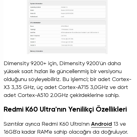
Dimensity 9200+ için, Dimensity 9200'ün daha
yüksek saat hızları ile güncellenmiş bir versiyonu
olduğunu söyleyebiliriz. Bu işlemci; bir adet Cortex-
X3 3,35 GHz, üç adet Cortex-A715 3,0GHz ve dört
adet Cortex-A510 2.0GHz çekirdeklerine sahip.
Redmi K60 Ultra'nın Yenilikçi Özellikleri
Sızıntılar ayrıca Redmi K60 Ultra'nın
Android
13 ve
16GB'a kadar RAM'e sahip olacağını da doğruluyor.