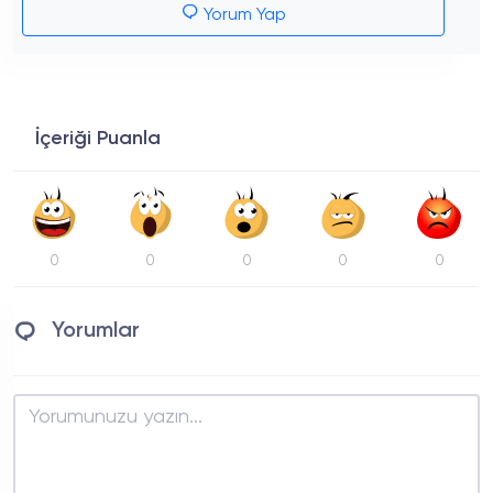
Yorum Yap
İçeriği Puanla
0
0
0
0
0
Yorumlar