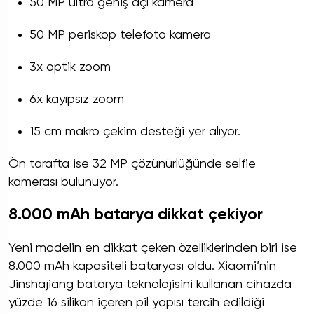
50 MP ultra geniş açı kamera
50 MP periskop telefoto kamera
3x optik zoom
6x kayıpsız zoom
15 cm makro çekim desteği yer alıyor.
Ön tarafta ise 32 MP çözünürlüğünde selfie
kamerası bulunuyor.
8.000 mAh batarya dikkat çekiyor
Yeni modelin en dikkat çeken özelliklerinden biri ise
8.000 mAh kapasiteli bataryası oldu. Xiaomi’nin
Jinshajiang batarya teknolojisini kullanan cihazda
yüzde 16 silikon içeren pil yapısı tercih edildiği