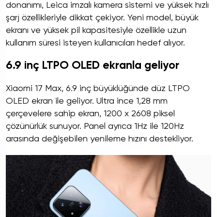
donanımı, Leica imzalı kamera sistemi ve yüksek hızlı
şarj özellikleriyle dikkat çekiyor. Yeni model, büyük
ekranı ve yüksek pil kapasitesiyle özellikle uzun
kullanım süresi isteyen kullanıcıları hedef alıyor.
6.9 inç LTPO OLED ekranla geliyor
Xiaomi 17 Max, 6.9 inç büyüklüğünde düz LTPO
OLED ekran ile geliyor. Ultra ince 1,28 mm
çerçevelere sahip ekran, 1200 x 2608 piksel
çözünürlük sunuyor. Panel ayrıca 1Hz ile 120Hz
arasında değişebilen yenileme hızını destekliyor.