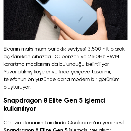
Ekranın maksimum parlaklık seviyesi 3.500 nit olarak
açıklanırken cihazda DC benzeri ve 2160Hz PWM
karartma modlarının da bulunduğu belirtiliyor.
Yuvarlatılmış köşeler ve ince çerçeve tasarımı,
telefonun ön yüzünde daha modern bir görünüm
oluşturuyor.
Snapdragon 8 Elite Gen 5 işlemci
kullanılıyor
Cihazın donanım tarafında Qualcomm’un yeni nesil
Snapdragon 8 Elite Gen 5
işlemcisi yer alıyor.