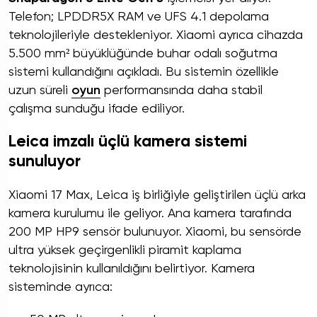
Telefon; LPDDR5X RAM ve UFS 4.1 depolama
teknolojileriyle destekleniyor. Xiaomi ayrıca cihazda
5.500 mm² büyüklüğünde buhar odalı soğutma
sistemi kullandığını açıkladı. Bu sistemin özellikle
uzun süreli
oyun
performansında daha stabil
çalışma sunduğu ifade ediliyor.
Leica imzalı üçlü kamera sistemi
sunuluyor
Xiaomi 17 Max, Leica iş birliğiyle geliştirilen üçlü arka
kamera kurulumu ile geliyor. Ana kamera tarafında
200 MP HP9 sensör bulunuyor. Xiaomi, bu sensörde
ultra yüksek geçirgenlikli piramit kaplama
teknolojisinin kullanıldığını belirtiyor. Kamera
sisteminde ayrıca: