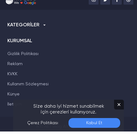
KATEGORİLER
KURUMSAL
Gizlilik Politikası
Reklam
KVKK
Kullanım Sözleşmesi
Künye
İletişim
Size daha iyi hizmet sunabilmek
için çerezleri kullanıyoruz.
Çerez Politikası
Kabul Et
R10.NET Blog Altyapı Sponsorları