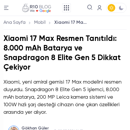
Ana Sayfa
Mobil
Xiaomi 17 Max Resmen Tanıtıldı: 8.000 mAh Batarya ve Snapdragon 8 Elite Gen 5 Dikkat Çekiyor
Xiaomi 17 Max Resmen Tanıtıldı:
8.000 mAh Batarya ve
Snapdragon 8 Elite Gen 5 Dikkat
Çekiyor
Xiaomi, yeni amiral gemisi 17 Max modelini resmen
duyurdu. Snapdragon 8 Elite Gen 5 işlemci, 8.000
mAh batarya, 200 MP Leica kamera sistemi ve
100W hızlı şarj desteği cihazın öne çıkan özellikleri
arasında yer alıyor.
Gökhan Güler