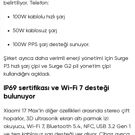
belirtiliyor. Telefon:
100W kablolu hızlı şarj
50W kablosuz şarj
100W PPS şarj desteği sunuyor.
Şirket ayrıca daha verimli enerji yönetimi için Surge
P3 hızlı şarj çipi ve Surge G2 pil yönetim çipi
kullandığını açıkladı.
IP69 sertifikası ve Wi-Fi 7 desteği
bulunuyor
Xiaomi 17 Max’in diğer özellikleri arasında stereo çift
hoparlör, 3D ultrasonik ekran altı parmak izi
okuyucu, Wi-Fi 7, Bluetooth 5.4, NFC, USB 3.2 Gen 1
ve ters kablosuz şarj desteği yer alıyor. Cihaz ayrıca