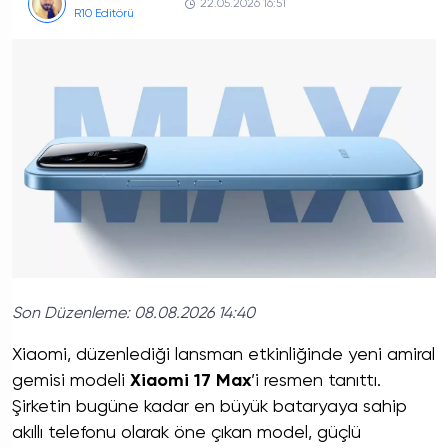
22.05.2026 16:51
R10 Editörü
Son Düzenleme:
08.08.2026 14:40
Xiaomi, düzenlediği lansman etkinliğinde yeni amiral
gemisi modeli
Xiaomi 17 Max
’i resmen tanıttı.
Şirketin bugüne kadar en büyük bataryaya sahip
akıllı telefonu olarak öne çıkan model, güçlü