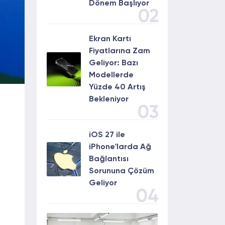
Dönem Başlıyor
02
Ekran Kartı
Fiyatlarına Zam
Geliyor: Bazı
Modellerde
Yüzde 40 Artış
Bekleniyor
03
iOS 27 ile
iPhone'larda Ağ
Bağlantısı
Sorununa Çözüm
Geliyor
04