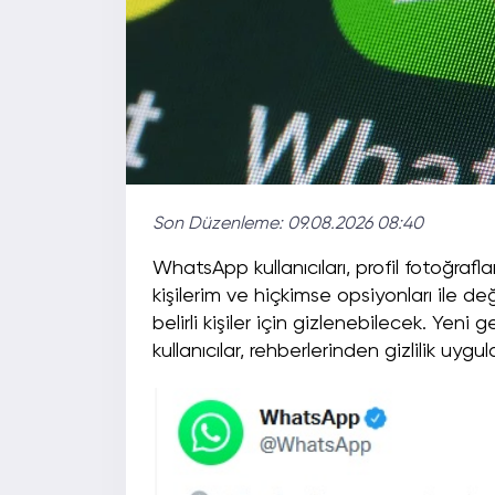
Son Düzenleme:
09.08.2026 08:40
WhatsApp kullanıcıları, profil fotoğrafla
kişilerim ve hiçkimse opsiyonları ile deği
belirli kişiler için gizlenebilecek. Yeni g
kullanıcılar, rehberlerinden gizlilik uygu