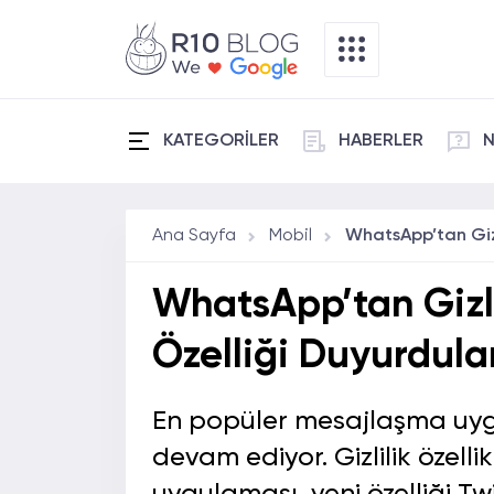
KATEGORİLER
HABERLER
N
Ana Sayfa
Mobil
WhatsApp’tan Gizli
Özelliği Duyurdula
En popüler mesajlaşma uyg
devam ediyor. Gizlilik özell