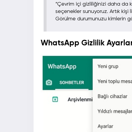
“Çevrim içi gizliliğinizi daha da 
seçenekler sunuyoruz. Artık kişi 
Görülme durumunuzu kimlerin göre
WhatsApp Gizlilik Ayarlar