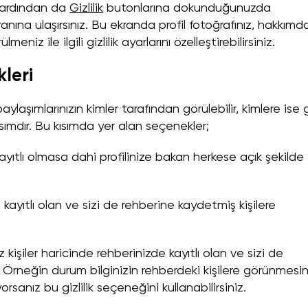
ardından da
Gizlilik
butonlarına dokunduğunuzda
anına ulaşırsınız. Bu ekranda profil fotoğrafınız, hakkımd
niz ile ilgili gizlilik ayarlarını özelleştirebilirsiniz.
leri
ylaşımlarınızın kimler tarafından görülebilir, kimlere ise g
 kısımdır. Bu kısımda yer alan seçenekler;
 kayıtlı olmasa dahi profilinize bakan herkese açık şekilde
de kayıtlı olan ve sizi de rehberine kaydetmiş kişilere
 kişiler haricinde rehberinizde kayıtlı olan ve sizi de
. Örneğin durum bilginizin rehberdeki kişilere görünmesin
sanız bu gizlilik seçeneğini kullanabilirsiniz.