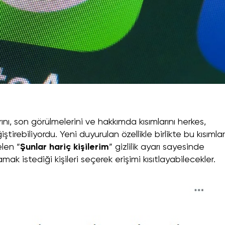
rını, son görülmelerini ve hakkımda kısımlarını herkes,
ştirebiliyordu. Yeni duyurulan özellikle birlikte bu kısımlar
elen “
Şunlar hariç kişilerim
” gizlilik ayarı sayesinde
lamak istediği kişileri seçerek erişimi kısıtlayabilecekler.