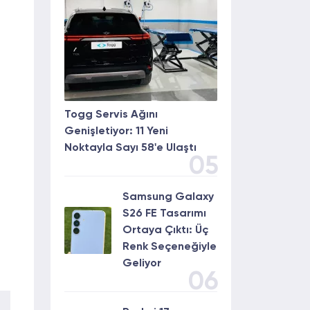
Togg Servis Ağını
Genişletiyor: 11 Yeni
Noktayla Sayı 58'e Ulaştı
05
Samsung Galaxy
S26 FE Tasarımı
Ortaya Çıktı: Üç
Renk Seçeneğiyle
Geliyor
06