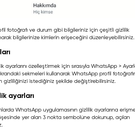
otoğrafı ve durum gibi bilgileriniz için çeşitli gizlilik
anarak bilgilerinize kimlerin erişeceğini düzenleyebilirsiniz.
ları
 ayarlarını özelleştirmek için sırasıyla WhatsApp > Ayarl
 ekrandaki sekmeleri kullanarak WhatsApp profil fotoğrafın
zliliğinizi istediğiniz şekilde değiştirebilirsiniz.
ik ayarları
onlarda WhatsApp uygulamasının gizlilik ayarlarına erişm
köşesinde yer alan 3 nokta sembolüne dokunup, açılan
z.