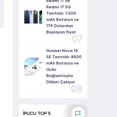
Redmi 17 ve
Redmi 17 5G
Tanıtıldı: 7.500
mAh Batarya ve
179 Dolardan
Başlayan Fiyat
07
Huawei Nova 16
SE Tanıtıldı: 8500
mAh Batarya ve
Uydu
Bağlantısıyla
Dikkat Çekiyor
08
İPUCU TOP 5