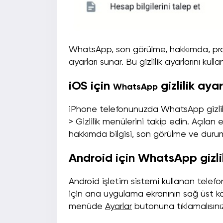
WhatsApp, son görülme, hakkımda, profil f
ayarları sunar. Bu gizlilik ayarlarını kull
iOS için
gizlilik ayar
WhatsApp
iPhone telefonunuzda WhatsApp gizlilik
> Gizlilik menülerini takip edin. Açılan
hakkımda bilgisi, son görülme ve durum gi
Android için WhatsApp gizlil
Android işletim sistemi kullanan telef
için ana uygulama ekranının sağ üst 
menüde
Ayarlar
butonuna tıklamalısını