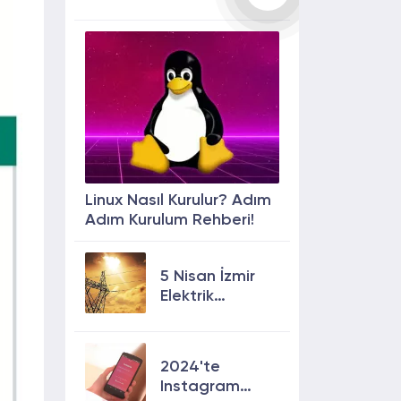
Linux Nasıl Kurulur? Adım
Adım Kurulum Rehberi!
5 Nisan İzmir
Elektrik
Kesintisi: 13
İlçede Elektrik
Olmayacak!
2024'te
Instagram