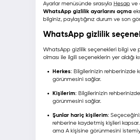
Ayarlar menüsünde sırasıyla
Hesap
ve 
WhatsApp gizlilik ayarlarını açma
ekr
bilginiz, paylaştığınız durum ve son görülme
WhatsApp gizlilik seçenek
WhatsApp gizlilik seçenekleri bilgi ve pa
olması ile ilgili seçeneklerin yer aldığı
Herkes
: Bilgilerinizin rehberinizde
görünmesini sağlar.
Kişilerim
: Bilgilerinizin rehberiniz
görünmesini sağlar.
Şunlar hariç kişilerim
: Seçeceğiniz
rehberine kaydetmiş kişileri kapsar
ama A kişisine görünmesini istemiyor