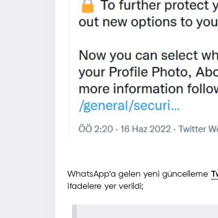
WhatsApp’a gelen yeni güncelleme
T
ifadelere yer verildi;