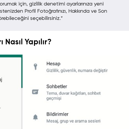
korumak için, gizlilik denetimi ayarlarınıza yeni
listenizden Profil Fotoğrafınızı, Hakkında ve Son
bileceğini seçebilirsiniz.”
ı Nasıl Yapılır?