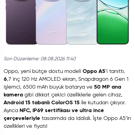
Son Düzenleme:
08.08.2026 11:40
Oppo, yeni bütçe dostu modeli
Oppo A5
’i tanıttı.
6
,7 inç 120 Hz AMOLED ekran, Snapdragon 6 Gen 1
işlemci, 6500 mAh büyük batarya ve
50 MP ana
kamera
gibi dikkat çekici özelliklerle gelen cihaz,
Android 15 tabanlı ColorOS 15
ile kutudan çıkıyor.
Ayrıca
NFC, IP69 sertifikası ve ultra ince
çerçeveleriyle
tasarımda da iddialı. İşte Oppo A5’in
özellikleri ve fiyatı!