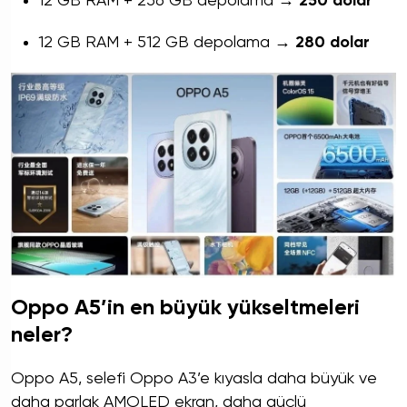
12 GB RAM + 256 GB depolama →
250 dolar
12 GB RAM + 512 GB depolama →
280 dolar
Oppo A5’in en büyük yükseltmeleri
neler?
Oppo A5, selefi Oppo A3’e kıyasla daha büyük ve
daha parlak AMOLED ekran, daha güçlü