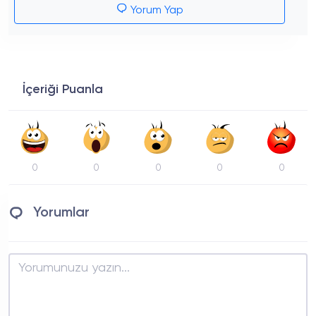
Yorum Yap
İçeriği Puanla
0
0
0
0
0
Yorumlar