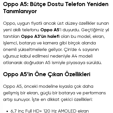
Oppo A5: Bütçe Dostu Telefon Yeniden
Tanımlanıyor
Oppo, uygun fiyatlı ancak üst düzey özellikler sunan
yeni akıllı telefonu
Oppo A5
’i duyurdu. Geçtiğimiz yıl
tanıtılan
Oppo A3’ün halefi
olan bu model, ekran,
işlemci, batarya ve kamera gibi birçok alanda
önemli yükseltmelerle geliyor. Çin’de 4 sayısının
uğursuz kabul edilmesi nedeniyle A4 modeli
atlanarak doğrudan A5 ismiyle piyasaya sürüldü.
Oppo A5’in Öne Çıkan Özellikleri
Oppo A5, önceki modeline kıyasla çok daha
gelişmiş bir ekran, güçlü bir batarya ve performans
artışı sunuyor. İşte en dikkat çekici özellikleri:
6,7 inç Full HD+ 120 Hz AMOLED ekran