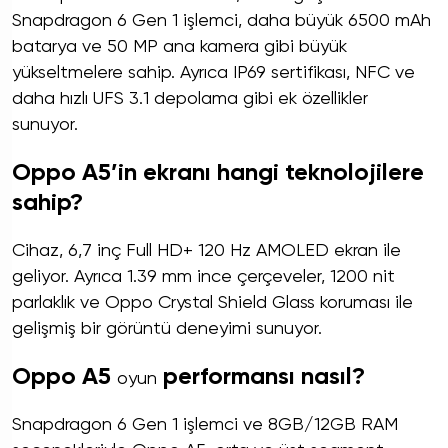
Snapdragon 6 Gen 1 işlemci, daha büyük 6500 mAh
batarya ve 50 MP ana kamera gibi büyük
yükseltmelere sahip. Ayrıca IP69 sertifikası, NFC ve
daha hızlı UFS 3.1 depolama gibi ek özellikler
sunuyor.
Oppo A5’in ekranı hangi teknolojilere
sahip?
Cihaz, 6,7 inç Full HD+ 120 Hz AMOLED ekran ile
geliyor. Ayrıca 1.39 mm ince çerçeveler, 1200 nit
parlaklık ve Oppo Crystal Shield Glass koruması ile
gelişmiş bir görüntü deneyimi sunuyor.
Oppo A5
performansı nasıl?
oyun
Snapdragon 6 Gen 1 işlemci ve 8GB/12GB RAM