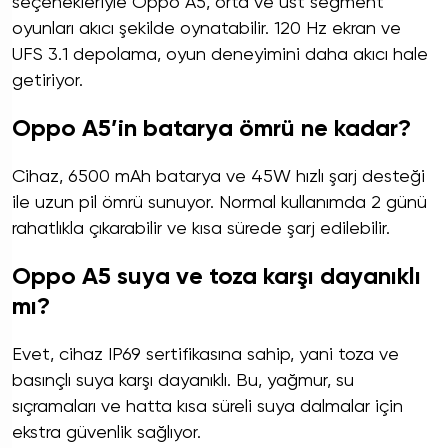
seçenekleriyle Oppo A5, orta ve üst segment
oyunları akıcı şekilde oynatabilir. 120 Hz ekran ve
UFS 3.1 depolama, oyun deneyimini daha akıcı hale
getiriyor.
Oppo A5’in batarya ömrü ne kadar?
Cihaz, 6500 mAh batarya ve 45W hızlı şarj desteği
ile uzun pil ömrü sunuyor. Normal kullanımda 2 günü
rahatlıkla çıkarabilir ve kısa sürede şarj edilebilir.
Oppo A5 suya ve toza karşı dayanıklı
mı?
Evet, cihaz IP69 sertifikasına sahip, yani toza ve
basınçlı suya karşı dayanıklı. Bu, yağmur, su
sıçramaları ve hatta kısa süreli suya dalmalar için
ekstra güvenlik sağlıyor.