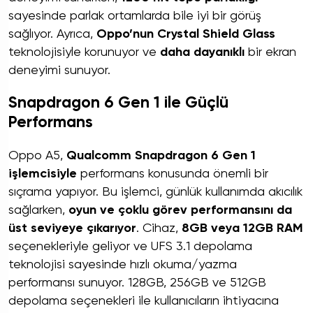
sayesinde parlak ortamlarda bile iyi bir görüş
sağlıyor. Ayrıca,
Oppo’nun Crystal Shield Glass
teknolojisiyle korunuyor ve
daha dayanıklı
bir ekran
deneyimi sunuyor.
Snapdragon 6 Gen 1 ile Güçlü
Performans
Oppo A5,
Qualcomm Snapdragon 6 Gen 1
işlemcisiyle
performans konusunda önemli bir
sıçrama yapıyor. Bu işlemci, günlük kullanımda akıcılık
sağlarken,
oyun ve çoklu görev performansını da
üst seviyeye çıkarıyor
. Cihaz,
8GB veya 12GB RAM
seçenekleriyle geliyor ve UFS 3.1 depolama
teknolojisi sayesinde hızlı okuma/yazma
performansı sunuyor. 128GB, 256GB ve 512GB
depolama seçenekleri ile kullanıcıların ihtiyacına