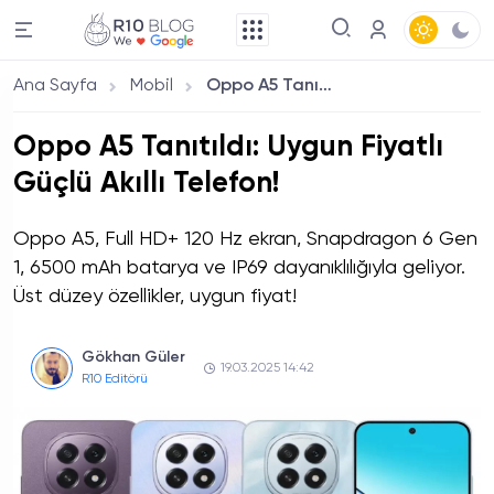
Ana Sayfa
Mobil
Oppo A5 Tanıtıldı: Uygun Fiyatlı Güçlü Akıllı Telefon!
Oppo A5 Tanıtıldı: Uygun Fiyatlı
Güçlü Akıllı Telefon!
Oppo A5, Full HD+ 120 Hz ekran, Snapdragon 6 Gen
1, 6500 mAh batarya ve IP69 dayanıklılığıyla geliyor.
Üst düzey özellikler, uygun fiyat!
Gökhan Güler
19.03.2025 14:42
R10 Editörü