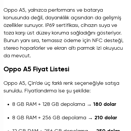
Oppo A5, yalnızca performans ve batarya
konusunda değil, dayanıklılık açısından da gelişmiş
özellikler sunuyor. IP69 sertifikası, cihazın suya ve
toza karşı üst düzey koruma sağladığını gösteriyor.
Bunun yanı sıra, temassız ödeme için NFC desteği,
stereo hoparlörler ve ekran altı parmak izi
okuyucu
da mevcut.
Oppo A5 Fiyat Listesi
Oppo A5, Çin’de üç farklı renk seçeneğiyle satışa
sunuldu. Fiyatlandırma ise şu şekilde:
8 GB RAM + 128 GB depolama →
180 dolar
8 GB RAM + 256 GB depolama →
210 dolar