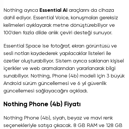
Nothing ayrıca
Essential AI
araçlarını da cihaza
dahil ediyor. Essential Voice, konuşmaları gereksiz
kelimeleri ayıklayarak metne dönüştürebiliyor ve
100'den fazla dilde anlık çeviri desteği sunuyor.
Essential Space ise fotoğraf, ekran görüntüsü ve
sesli notları kaydederek yapılacaklar listeleri ile
özetler oluşturabiliyor. Sistem ayrıca saklanan kişisel
içerikler ve web aramalarından yararlanarak bilgi
sunabiliyor. Nothing, Phone (4b) modeli için 3 büyük
Android sürüm güncellemesi ve 6 yıl güvenlik
güncellemesi sağlayacağını açıkladı.
Nothing Phone (4b) Fiyatı
Nothing Phone (4b), siyah, beyaz ve mavi renk
seçenekleriyle satışa çıkacak. 8 GB RAM ve 128 GB