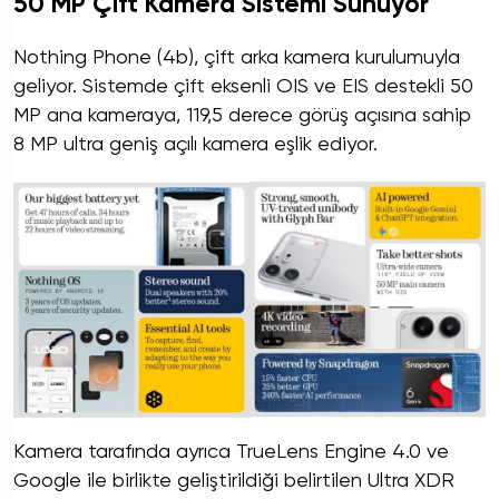
50 MP Çift Kamera Sistemi Sunuyor
Nothing Phone (4b), çift arka kamera kurulumuyla
geliyor. Sistemde çift eksenli OIS ve EIS destekli 50
MP ana kameraya, 119,5 derece görüş açısına sahip
8 MP ultra geniş açılı kamera eşlik ediyor.
Kamera tarafında ayrıca TrueLens Engine 4.0 ve
Google ile birlikte geliştirildiği belirtilen Ultra XDR