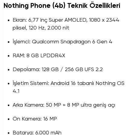
Nothing Phone (4b) Teknik Özellikleri
Ekran: 6,77 inç Super AMOLED, 1080 x 2344
piksel, 120 Hz, 2.000 nit
İşlemci: Qualcomm Snapdragon 6 Gen 4
RAM: 8 GB LPDDR4X
Depolama: 128 GB / 256 GB UFS 2.2
İşletim Sistemi: Android 16 tabanlı Nothing OS
4.1
Arka Kamera: 50 MP + 8 MP ultra geniş açı
Ön Kamera: 16 MP
Batarya: 6.000 mAh