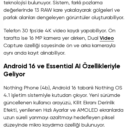
teknolojisi bulunuyor. Sistem, farklı pozlama
değerlerinde 13 RAW kare yakalayarak gölgeleri ve
parlak alanları dengeleyen görüntüler oluşturabiliyor.
Telefon 30 fps'de 4K video kaydı yapabiliyor. Ön
tarafta ise 16 MP kamera yer alırken, Dual
Video
Capture özelliği sayesinde ön ve arka kamerayla
aynı anda kayıt alınabiliyor.
Android 16 ve Essential AI Özellikleriyle
Geliyor
Nothing Phone (4b), Android 16 tabanlı Nothing OS
4.1 işletim sistemiyle kutudan çıkıyor. Yeni sürümde
güncellenen kullanıcı arayüzü, Kilit Ekranı Derinlik
Efekti, yenilenen Hızlı Ayarlar ve AMOLED ekranlarda
uzun süreli yanmayı azaltmayı hedefleyen piksel
düzeyinde mikro kaydırma özelliği bulunuyor.