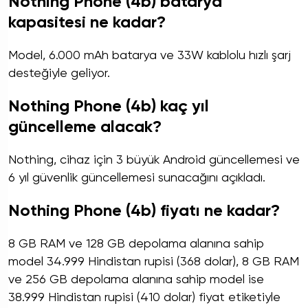
Nothing Phone (4b) batarya
kapasitesi ne kadar?
Model, 6.000 mAh batarya ve 33W kablolu hızlı şarj
desteğiyle geliyor.
Nothing Phone (4b) kaç yıl
güncelleme alacak?
Nothing, cihaz için 3 büyük Android güncellemesi ve
6 yıl güvenlik güncellemesi sunacağını açıkladı.
Nothing Phone (4b) fiyatı ne kadar?
8 GB RAM ve 128 GB depolama alanına sahip
model 34.999 Hindistan rupisi (368 dolar), 8 GB RAM
ve 256 GB depolama alanına sahip model ise
38.999 Hindistan rupisi (410 dolar) fiyat etiketiyle