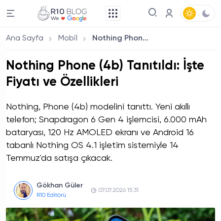
Ana Sayfa
Mobil
Nothing Phone (4b) Tanıtıldı: İşte Fiyatı ve Özellikleri
Nothing Phone (4b) Tanıtıldı: İşte
Fiyatı ve Özellikleri
Nothing, Phone (4b) modelini tanıttı. Yeni akıllı
telefon; Snapdragon 6 Gen 4 işlemcisi, 6.000 mAh
bataryası, 120 Hz AMOLED ekranı ve Android 16
tabanlı Nothing OS 4.1 işletim sistemiyle 14
Temmuz'da satışa çıkacak.
Gökhan Güler
07.07.2026 15:31
R10 Editörü