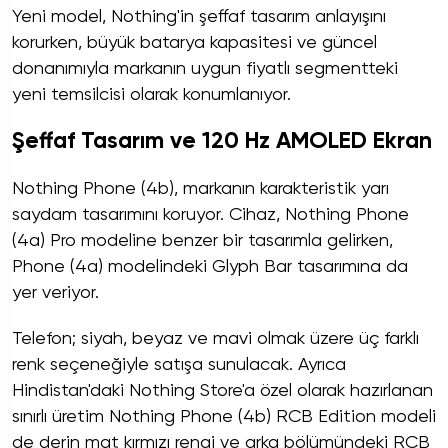
Yeni model, Nothing'in şeffaf tasarım anlayışını
korurken, büyük batarya kapasitesi ve güncel
donanımıyla markanın uygun fiyatlı segmentteki
yeni temsilcisi olarak konumlanıyor.
Şeffaf Tasarım ve 120 Hz AMOLED Ekran
Nothing Phone (4b), markanın karakteristik yarı
saydam tasarımını koruyor. Cihaz, Nothing Phone
(4a) Pro modeline benzer bir tasarımla gelirken,
Phone (4a) modelindeki Glyph Bar tasarımına da
yer veriyor.
Telefon; siyah, beyaz ve mavi olmak üzere üç farklı
renk seçeneğiyle satışa sunulacak. Ayrıca
Hindistan'daki Nothing Store'a özel olarak hazırlanan
sınırlı üretim Nothing Phone (4b) RCB Edition modeli
de derin mat kırmızı rengi ve arka bölümündeki RCB