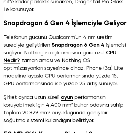
nit'e kadar parlaklık sunarken, Dragontail Pro Glass
ile korunuyor.
Snapdragon 6 Gen 4 İşlemciyle Geliyor
Telefonun gücünü Qualcomm'un 4 nm üretim
süreciyle geliştirilen
Snapdragon 6 Gen 4
işlemcisi
sağlıyor. Nothing'in açıklamasına göre özel
CPU
Nedir?
zamanlaması ve Nothing OS
optimizasyonları sayesinde cihaz, Phone (3a) Lite
modeline kıyasla CPU performansında yüzde 15,
GPU performansında ise yüzde 25 artış sunuyor.
Şirket ayrıca uzun süreli
oyun
performansını
koruyabilmek için 4.400 mm² buhar odasına sahip
toplam 20.829 mm² büyüklüğünde geniş bir
soğutma sistemi kullandığını belirtiyor.