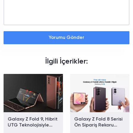
Yorumu Gönder
İlgili İçerikler:
Galaxy Z Fold 9, Hibrit
Galaxy Z Fold 8 Serisi
UTG Teknolojisiyle
Ön Sipariş Rekoru
Gelecek: Daha Kolay
Kırdı: Dakikada 140