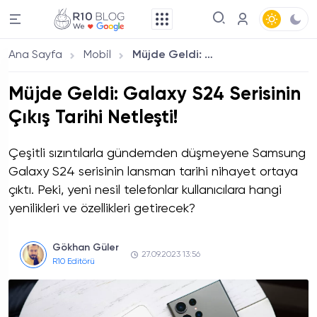
Ana Sayfa
Mobil
Müjde Geldi: Galaxy S24 Serisinin Çıkış Tarihi Netleşti!
Müjde Geldi: Galaxy S24 Serisinin
Çıkış Tarihi Netleşti!
Çeşitli sızıntılarla gündemden düşmeyene Samsung
Galaxy S24 serisinin lansman tarihi nihayet ortaya
çıktı. Peki, yeni nesil telefonlar kullanıcılara hangi
yenilikleri ve özellikleri getirecek?
Gökhan Güler
27.09.2023 13:56
R10 Editörü