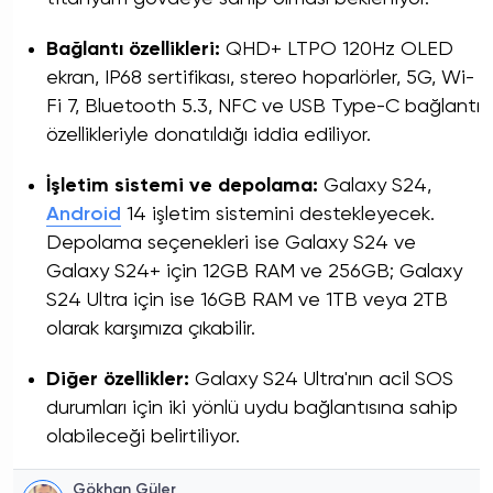
Bağlantı özellikleri:
QHD+ LTPO 120Hz OLED
ekran, IP68 sertifikası, stereo hoparlörler, 5G, Wi-
Fi 7, Bluetooth 5.3, NFC ve USB Type-C bağlantı
özellikleriyle donatıldığı iddia ediliyor.
İşletim sistemi ve depolama:
Galaxy S24,
Android
14 işletim sistemini destekleyecek.
Depolama seçenekleri ise Galaxy S24 ve
Galaxy S24+ için 12GB RAM ve 256GB; Galaxy
S24 Ultra için ise 16GB RAM ve 1TB veya 2TB
olarak karşımıza çıkabilir.
Diğer özellikler:
Galaxy S24 Ultra'nın acil SOS
durumları için iki yönlü uydu bağlantısına sahip
olabileceği belirtiliyor.
Gökhan Güler