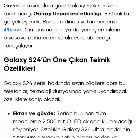
Güvenilir kaynaklara göre Galaxy S24 serisinin
tanıtılacağı
Galaxy Unpacked etkinliği
18 Ocak'ta
gerçekleşecek. Bunun ardında yatan nedenin
iPhone
15'in lansmanının ya da yeni işlemcilerin
piyasaya daha erken sürülmesi olabileceği
konuşuluyor.
Galaxy S24’ün Öne Çıkan Teknik
Özellikleri
Galaxy S24 serisi hakkında sızan bilgilere göre bu
telefonlar, teknoloji dünyasında yankı uyandıracak
özelliklere sahip olacak:
Ekran ve gövde:
Seride bulunan tüm
modellerde 2.500 nit OLED ekranın kullanılacağı
söyleniyor. Özellikle Galaxy S24 Ultra modelinin
titanyum gövdeye sahip olması bekleniyor.