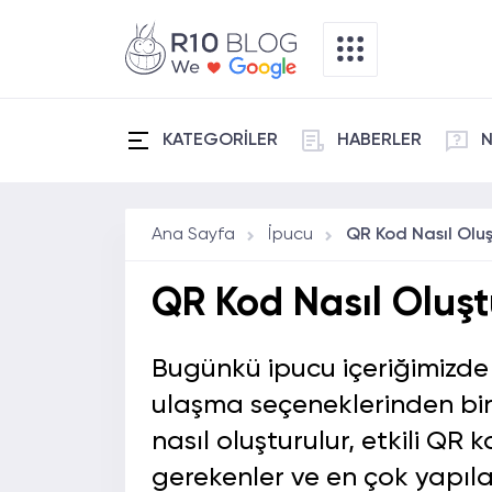
KATEGORİLER
HABERLER
N
Ana Sayfa
İpucu
QR Kod Nasıl Oluşt
Bugünkü ipucu içeriğimizde
ulaşma seçeneklerinden bir
nasıl oluşturulur, etkili QR
gerekenler ve en çok yapıla