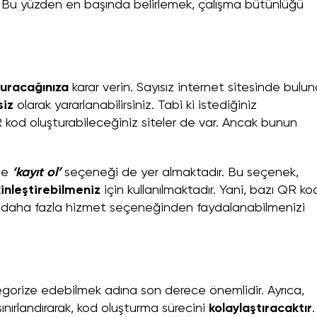
 Bu yüzden en başında belirlemek, çalışma bütünlüğü
uracağınıza
karar verin. Sayısız internet sitesinde bulu
siz
olarak yararlanabilirsiniz. Tabi ki istediğiniz
 kod oluşturabileceğiniz siteler de var. Ancak bunun
rde
‘kayıt ol’
seçeneği de yer almaktadır. Bu seçenek,
inleştirebilmeniz
için kullanılmaktadır. Yani, bazı QR ko
k, daha fazla hizmet seçeneğinden faydalanabilmenizi
ategorize edebilmek adına son derece önemlidir. Ayrıca,
ınırlandırarak, kod oluşturma sürecini
kolaylaştıracaktır