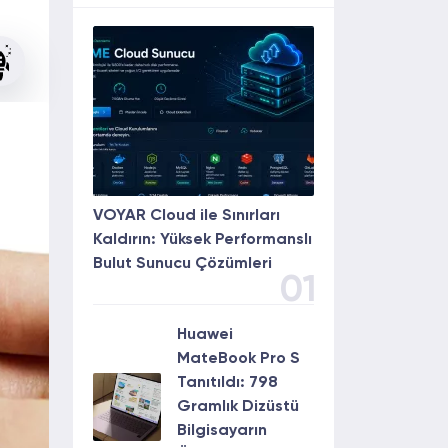
VOYAR Cloud ile Sınırları
Kaldırın: Yüksek Performanslı
Bulut Sunucu Çözümleri
01
Huawei
MateBook Pro S
Tanıtıldı: 798
Gramlık Dizüstü
Bilgisayarın