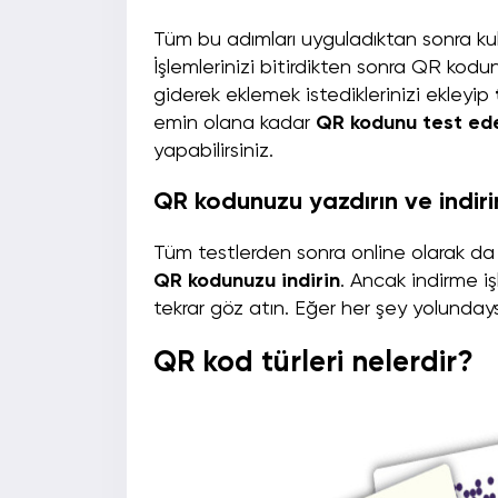
Tüm bu adımları uyguladıktan sonra kull
İşlemlerinizi bitirdikten sonra QR kod
giderek eklemek istediklerinizi ekleyip
emin olana kadar
QR kodunu test edeb
yapabilirsiniz.
QR kodunuzu yazdırın ve indir
Tüm testlerden sonra online olarak da 
QR kodunuzu indirin
. Ancak indirme 
tekrar göz atın. Eğer her şey yolund
QR kod türleri nelerdir?