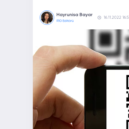
Hayrunisa Bayar
16.11.2022 16:
R10 Editörü