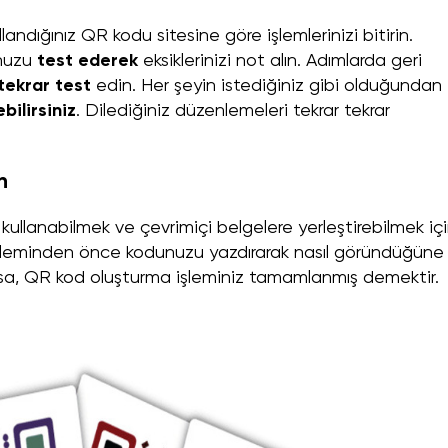
andığınız QR kodu sitesine göre işlemlerinizi bitirin.
unuzu
test ederek
eksiklerinizi not alın. Adımlarda geri
tekrar test
edin. Her şeyin istediğiniz gibi olduğundan
ilirsiniz
. Dilediğiniz düzenlemeleri tekrar tekrar
in
kullanabilmek ve çevrimiçi belgelere yerleştirebilmek iç
işleminden önce kodunuzu yazdırarak nasıl göründüğüne
aysa, QR kod oluşturma işleminiz tamamlanmış demektir