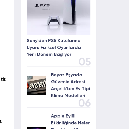
Sony'den PS5 Kutularına
Uyarı: Fiziksel Oyunlarda
Yeni Dönem Başlıyor
05
Beyaz Eşyada
ir.
Güvenin Adresi
Arçelik'ten Ev Tipi
Klima Modelleri
06
Apple Eylül
or.
Etkinliğinde Neler