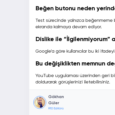
Beğen butonu neden yerind
Test sürecinde yalnızca beğenmeme b
ekranda kalmaya devam ediyor.
Dislike ile “İlgilenmiyorum”
Google’a göre kullanıcılar bu iki ifadeyi 
Bu değişiklikten memnun de
YouTube uygulaması üzerinden geri bil
doldurarak görüşlerinizi iletebilirsiniz.
Gökhan
Güler
R10 Editörü