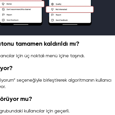
utonu tamamen kaldırıldı mı?
anıcılar için üç noktalı menü içine taşındı.
iyor?
iyorum” seçeneğiyle birleştirerek algoritmanın kullanıcı
or.
 görüyor mu?
 grubundaki kullanıcılar için geçerli.