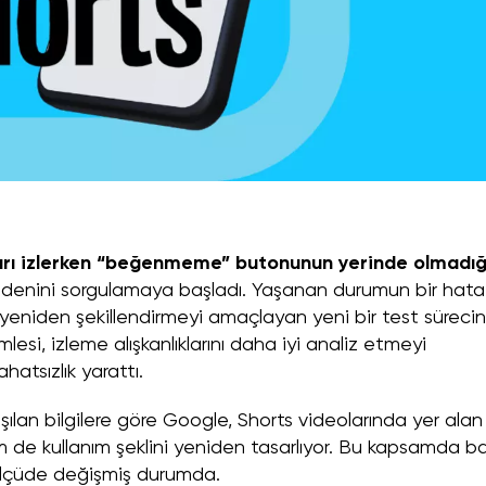
rı izlerken “beğenmeme” butonunun yerinde olmadığ
n nedenini sorgulamaya başladı. Yaşanan durumun bir hata
yeniden şekillendirmeyi amaçlayan yeni bir test sürecin
lesi, izleme alışkanlıklarını daha iyi analiz etmeyi
hatsızlık yarattı.
lan bilgilere göre Google, Shorts videolarında yer alan
 kullanım şeklini yeniden tasarlıyor. Bu kapsamda ba
li ölçüde değişmiş durumda.