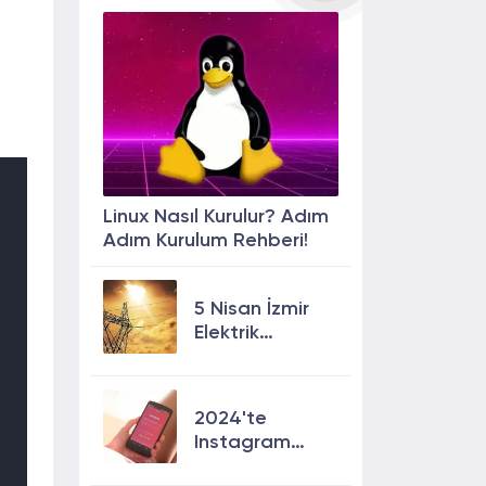
Linux Nasıl Kurulur? Adım
Adım Kurulum Rehberi!
5 Nisan İzmir
Elektrik
Kesintisi: 13
İlçede Elektrik
Olmayacak!
2024'te
Instagram
Keşfete