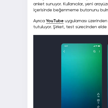
anket sunuyor. Kullanıcılar, yeni ara
içerisinde beğenmeme butonunu bulmakta 
Ayrıca
YouTube
uygulaması üzerinden 
tutuluyor. Şirket, test sürecinden elde