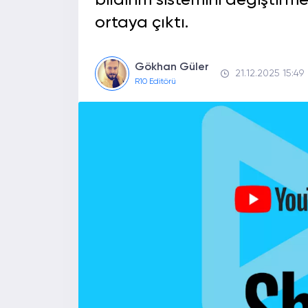
bildirim sistemini değiştirme
ortaya çıktı.
Gökhan Güler
21.12.2025 15:49
R10 Editörü