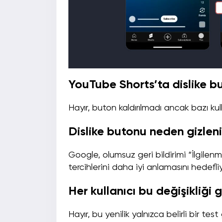
YouTube Shorts’ta dislike b
Hayır, buton kaldırılmadı ancak bazı kull
Dislike butonu neden gizlen
Google, olumsuz geri bildirimi “İlgilenm
tercihlerini daha iyi anlamasını hedefliy
Her kullanıcı bu değişikliği
Hayır, bu yenilik yalnızca belirli bir test