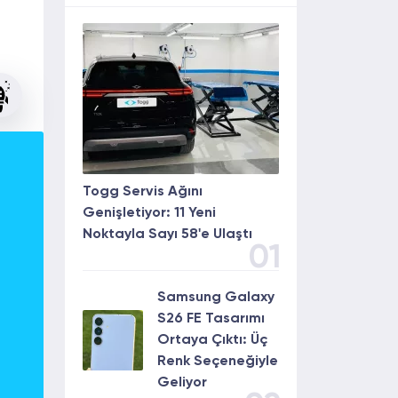
Togg Servis Ağını
Genişletiyor: 11 Yeni
Noktayla Sayı 58'e Ulaştı
01
Samsung Galaxy
S26 FE Tasarımı
Ortaya Çıktı: Üç
Renk Seçeneğiyle
Geliyor