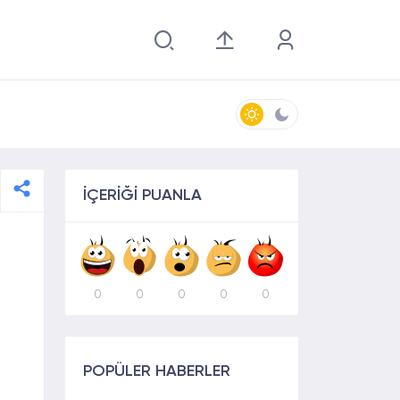
İÇERİĞİ PUANLA
0
0
0
0
0
POPÜLER HABERLER