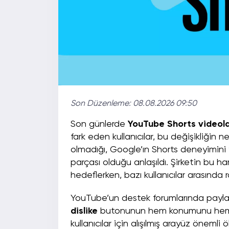
Son Düzenleme:
08.08.2026 09:50
Son günlerde
YouTube Shorts videola
fark eden kullanıcılar, bu değişikliği
olmadığı, Google’ın Shorts deneyimini 
parçası olduğu anlaşıldı. Şirketin bu ham
hedeflerken, bazı kullanıcılar arasında ra
YouTube’un destek forumlarında paylaşı
dislike
butonunun hem konumunu hem de
kullanıcılar için alışılmış arayüz önem