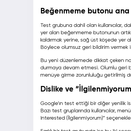
Beğenmeme butonu ana e
Test grubuna dahil olan kullanıcılar
yer alan beğenmeme butonunun artık 
kaldırmak yerine, sağ üst köşede yer a
Böylece olumsuz geri bildirim vermek is
Bu yeni düzenlemede dikkat çeken no
durmaya devam etmesi. Olumlu geri bild
menüye girme zorunluluğu getirilmiş 
Dislike ve “İlgilenmiyorum”
Google’ın test ettiği bir diğer yenili
Bazı test gruplarında kullanıcılar, m
Interested (İlgilenmiyorum)” seçeneklerin