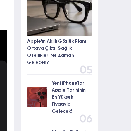
Apple'ın Akıllı Gözlük Planı
Ortaya Çıktı: Sağlık
Özellikleri Ne Zaman
Gelecek?
05
Yeni iPhone'lar
Apple Tarihinin
En Yüksek
Fiyatıyla
Gelecek!
06