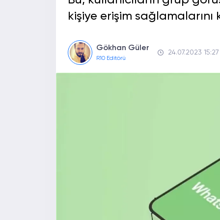
Bu, kullanıcıların grup gör
kişiye erişim sağlamalarını
Gökhan Güler
24.07.2023 15:27
R10 Editörü