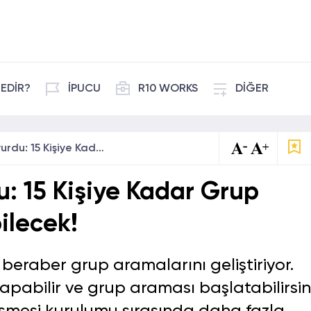
EDİR?
İPUCU
R10 WORKS
DİĞER
WhatsApp Duyurdu: 15 Kişiye Kadar Grup Araması Başlatılabilecek!
 15 Kişiye Kadar Grup
ilecek!
 beraber grup aramalarını geliştiriyor.
yapabilir ve grup araması başlatabilirsini