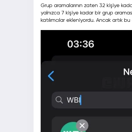
Grup aramalarının zaten 32 kişiye kadar
yalnızca 7 kişiye kadar bir grup arama
katılımcılar ekleniyordu. Ancak artık b