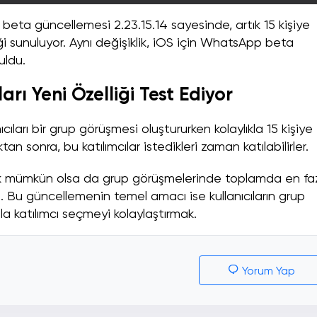
 beta güncellemesi 2.23.15.14 sayesinde, artık 15 kişiye
sunuluyor. Aynı değişiklik, iOS için WhatsApp beta
uldu.
rı Yeni Özelliği Test Ediyor
ıları bir grup görüşmesi oluştururken kolaylıkla 15 kişiye
an sonra, bu katılımcılar istedikleri zaman katılabilirler.
mek mümkün olsa da grup görüşmelerinde toplamda en fa
n. Bu güncellemenin temel amacı ise kullanıcıların grup
a katılımcı seçmeyi kolaylaştırmak.
Yorum Yap