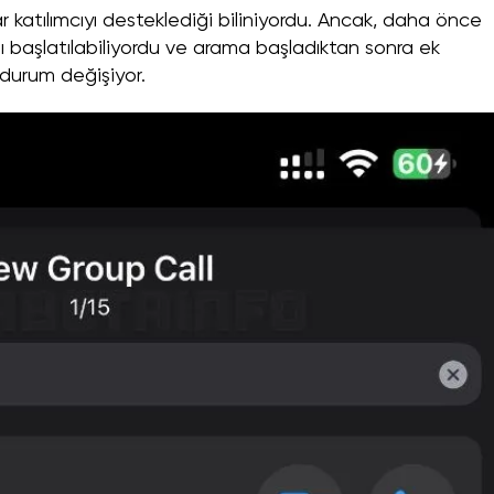
 katılımcıyı desteklediği biliniyordu. Ancak, daha önce
sı başlatılabiliyordu ve arama başladıktan sonra ek
u durum değişiyor.