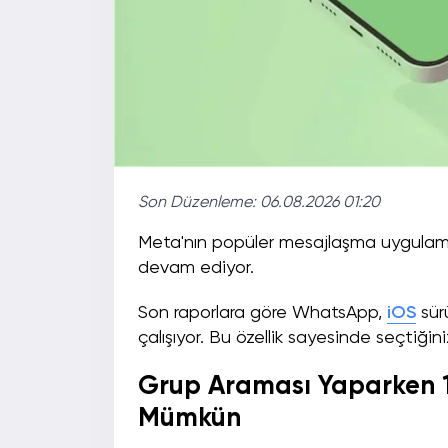
Son Düzenleme:
06.08.2026 01:20
Meta'nın popüler mesajlaşma uygula
devam ediyor.
Son raporlara göre WhatsApp,
iOS
sür
çalışıyor. Bu özellik sayesinde seçtiğini
Grup Araması Yaparken 15
Mümkün