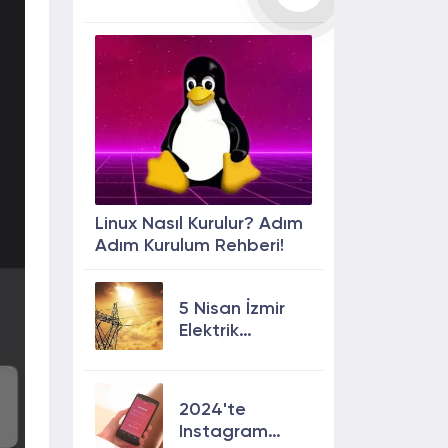
Linux Nasıl Kurulur? Adım
Adım Kurulum Rehberi!
5 Nisan İzmir
Elektrik
Kesintisi: 13
İlçede Elektrik
Olmayacak!
2024'te
Instagram