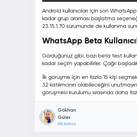
Android kullanıcıları için son WhatsApp
kadar grup araması başlatma seçeneği 
23.15.1.70 sürümünde de kullanıma sun
WhatsApp Beta Kullanıcıla
Gördüğünüz gibi, bazı beta test kullanıc
kadar seçim yapabilirler. Çağrı başladıkt
İlk görüşme için en fazla 15 kişi seç
32 katılımcının olabileceğini unutmayı
görüşmesi kurulumu sırasında daha fazl
Gökhan
Güler
R10 Editörü