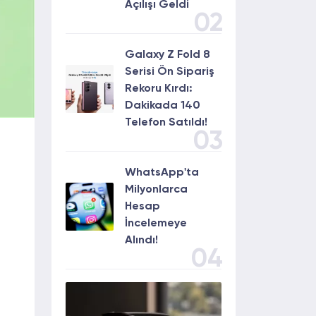
Açılışı Geldi
02
Galaxy Z Fold 8
Serisi Ön Sipariş
Rekoru Kırdı:
Dakikada 140
Telefon Satıldı!
03
WhatsApp'ta
Milyonlarca
Hesap
İncelemeye
Alındı!
04