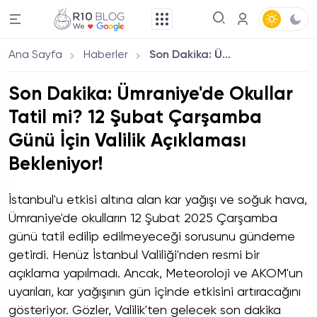
Ana Sayfa
Haberler
Son Dakika: Ümraniye'de Okullar Tatil mi? 12 Şubat Çarşamba Günü İçin Valilik Açıklaması Bekleniyor!
Son Dakika: Ümraniye'de Okullar
Tatil mi? 12 Şubat Çarşamba
Günü İçin Valilik Açıklaması
Bekleniyor!
İstanbul'u etkisi altına alan kar yağışı ve soğuk hava,
Ümraniye'de okulların 12 Şubat 2025 Çarşamba
günü tatil edilip edilmeyeceği sorusunu gündeme
getirdi. Henüz İstanbul Valiliği'nden resmi bir
açıklama yapılmadı. Ancak, Meteoroloji ve AKOM'un
uyarıları, kar yağışının gün içinde etkisini artıracağını
gösteriyor. Gözler, Valilik'ten gelecek son dakika