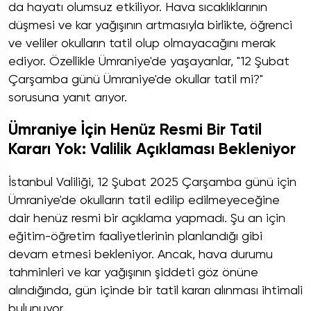
da hayatı olumsuz etkiliyor. Hava sıcaklıklarının
düşmesi ve kar yağışının artmasıyla birlikte, öğrenci
ve veliler okulların tatil olup olmayacağını merak
ediyor. Özellikle Ümraniye'de yaşayanlar, "12 Şubat
Çarşamba günü Ümraniye'de okullar tatil mi?"
sorusuna yanıt arıyor.
Ümraniye İçin Henüz Resmi Bir Tatil
Kararı Yok: Valilik Açıklaması Bekleniyor
İstanbul Valiliği, 12 Şubat 2025 Çarşamba günü için
Ümraniye'de okulların tatil edilip edilmeyeceğine
dair henüz resmi bir açıklama yapmadı. Şu an için
eğitim-öğretim faaliyetlerinin planlandığı gibi
devam etmesi bekleniyor. Ancak, hava durumu
tahminleri ve kar yağışının şiddeti göz önüne
alındığında, gün içinde bir tatil kararı alınması ihtimali
bulunuyor.