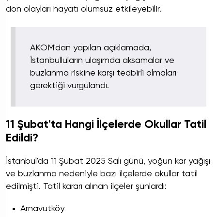
don olayları hayatı olumsuz etkileyebilir.
AKOM'dan yapılan açıklamada,
İstanbulluların ulaşımda aksamalar ve
buzlanma riskine karşı tedbirli olmaları
gerektiği vurgulandı.
11 Şubat'ta Hangi İlçelerde Okullar Tatil
Edildi?
İstanbul'da 11 Şubat 2025 Salı günü, yoğun kar yağışı
ve buzlanma nedeniyle bazı ilçelerde okullar tatil
edilmişti. Tatil kararı alınan ilçeler şunlardı:
Arnavutköy