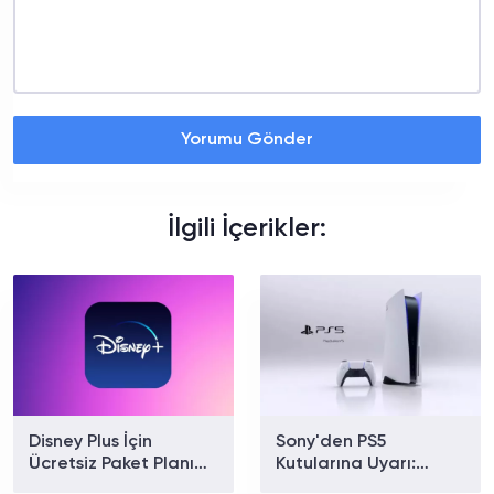
Yorumu Gönder
İlgili İçerikler:
Disney Plus İçin
Sony'den PS5
Ücretsiz Paket Planı
Kutularına Uyarı:
Doğrulandı
Fiziksel Oyunlarda