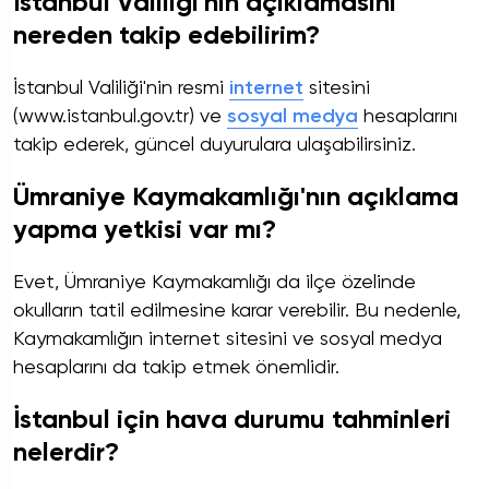
İstanbul Valiliği'nin açıklamasını
nereden takip edebilirim?
İstanbul Valiliği'nin resmi
internet
sitesini
(www.istanbul.gov.tr) ve
sosyal medya
hesaplarını
takip ederek, güncel duyurulara ulaşabilirsiniz.
Ümraniye Kaymakamlığı'nın açıklama
yapma yetkisi var mı?
Evet, Ümraniye Kaymakamlığı da ilçe özelinde
okulların tatil edilmesine karar verebilir. Bu nedenle,
Kaymakamlığın internet sitesini ve sosyal medya
hesaplarını da takip etmek önemlidir.
İstanbul için hava durumu tahminleri
nelerdir?