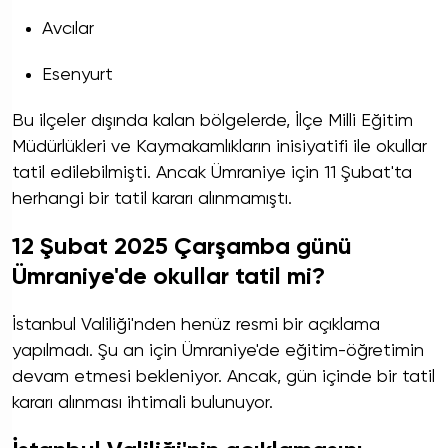
Avcılar
Esenyurt
Bu ilçeler dışında kalan bölgelerde, İlçe Milli Eğitim
Müdürlükleri ve Kaymakamlıkların inisiyatifi ile okullar
tatil edilebilmişti. Ancak Ümraniye için 11 Şubat'ta
herhangi bir tatil kararı alınmamıştı.
12 Şubat 2025 Çarşamba günü
Ümraniye'de okullar tatil mi?
İstanbul Valiliği'nden henüz resmi bir açıklama
yapılmadı. Şu an için Ümraniye'de eğitim-öğretimin
devam etmesi bekleniyor. Ancak, gün içinde bir tatil
kararı alınması ihtimali bulunuyor.