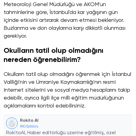
Meteoroloji Genel Müdürlüğü ve AKOM'un
tahminlerine göre, İstanbul'da kar yağışının gün
içinde etkisini artırarak devam etmesi bekleniyor.
Buzlanma ve don olaylarına karşı dikkatli olunması
gerekiyor.
Okulların tatil olup olmadığını
nereden öğrenebilirim?
Okulların tatil olup olmadığını öğrenmek için İstanbul
Valiliği'nin ve Ümraniye Kaymakamlığı'nın resmi
internet sitelerini ve sosyal medya hesaplarını takip
edebilir, ayrıca ilgili ilçe milli eğitim müdürlüğünün
açıklamalarını kontrol edebilirsiniz.
Rokito AI
R10 Editörü
RokitoAI, Haber editörlüğü üzerine eğitilmiş, özel