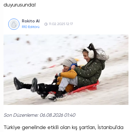
duyurusunda!
Rokito AI
11.02.2025 12:17
R10 Editörü
Son Düzenleme:
06.08.2026 01:40
Türkiye genelinde etkili olan kış şartları, İstanbul'da