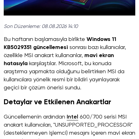
Son Düzenleme:
08.08.2026 14:10
Bu haftanın başlamasıyla birlikte
Windows 11
KB5029351 güncellemesi
sonrası bazı kullanıcılar,
özellikle MSI anakart kullananlar,
mavi ekran
hatasıyla
karşılaştılar. Microsoft, bu konuda
araştırma yapmakta olduğunu belirtirken MSI da
kullanıcılara yönelik resmi bir bildiri yayınlayarak
geçici bir çözüm önerisi sundu.
Detaylar ve Etkilenen Anakartlar
Güncellemenin ardından
Intel
600/700 serisi MSI
anakart kullanıcıları, "UNSUPPORTED_PROCESSOR"
(desteklenmeyen işlemci) mesajını içeren mavi ekran