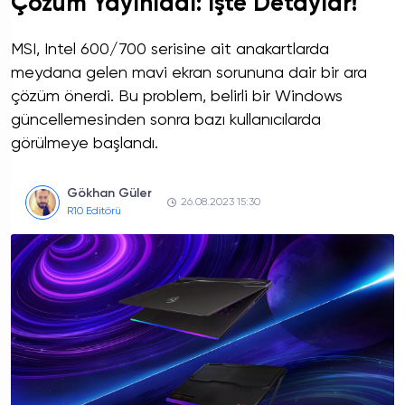
Çözüm Yayınladı: İşte Detaylar!
MSI, Intel 600/700 serisine ait anakartlarda
meydana gelen mavi ekran sorununa dair bir ara
çözüm önerdi. Bu problem, belirli bir Windows
güncellemesinden sonra bazı kullanıcılarda
görülmeye başlandı.
Gökhan Güler
26.08.2023 15:30
R10 Editörü