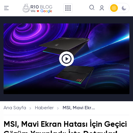
Ana Sayfa
Haberler
MSI, Mavi Ekran Hatası İçin Geçici Çözüm Yayınladı: İşte Detaylar!
MSI, Mavi Ekran Hatası İçin Geçici