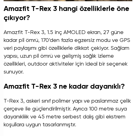
Amazfit T-Rex 3 hangi özelliklerle öne
çıkıyor?
Amazfit T-Rex 3, 1.5 inç AMOLED ekran, 27 güne
kadar pil ömrü, 170’den fazla egzersiz modu ve GPS
veri paylaşımı gibi özelliklerle dikkat çekiyor. Sağlam
yapısı, uzun pil ömrü ve gelişmiş sağlık izleme
özellikleri, outdoor aktiviteler için ideal bir seçenek
sunuyor.
Amazfit T-Rex 3 ne kadar dayanıklı?
T-Rex 3, askeri sınıf polimer yapı ve paslanmaz çelik
çerçeve ile güçlendirilmiştir. Ayrıca 100 metre suya
dayanıklılık ve 45 metre serbest dalış gibi ekstrem
koşullara uygun tasarlanmıştır.