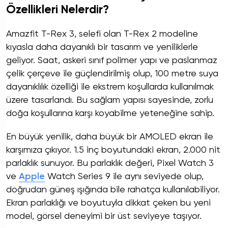
Özellikleri Nelerdir?
Amazfit T-Rex 3, selefi olan T-Rex 2 modeline
kıyasla daha dayanıklı bir tasarım ve yeniliklerle
geliyor. Saat, askeri sınıf polimer yapı ve paslanmaz
çelik çerçeve ile güçlendirilmiş olup, 100 metre suya
dayanıklılık özelliği ile ekstrem koşullarda kullanılmak
üzere tasarlandı. Bu sağlam yapısı sayesinde, zorlu
doğa koşullarına karşı koyabilme yeteneğine sahip.
En büyük yenilik, daha büyük bir AMOLED ekran ile
karşımıza çıkıyor. 1.5 inç boyutundaki ekran, 2.000 nit
parlaklık sunuyor. Bu parlaklık değeri, Pixel Watch 3
ve
Apple
Watch Series 9 ile aynı seviyede olup,
doğrudan güneş ışığında bile rahatça kullanılabiliyor.
Ekran parlaklığı ve boyutuyla dikkat çeken bu yeni
model, görsel deneyimi bir üst seviyeye taşıyor.