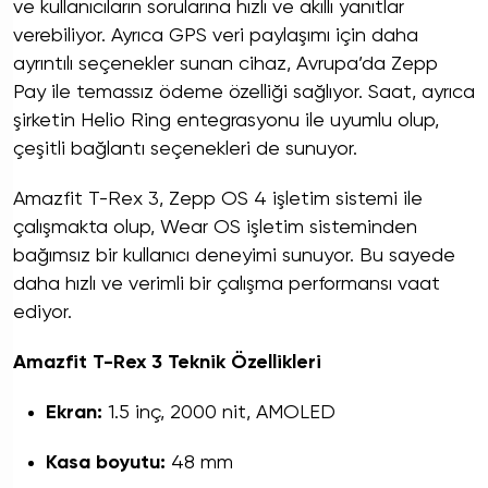
ve kullanıcıların sorularına hızlı ve akıllı yanıtlar
verebiliyor. Ayrıca GPS veri paylaşımı için daha
ayrıntılı seçenekler sunan cihaz, Avrupa’da Zepp
Pay ile temassız ödeme özelliği sağlıyor. Saat, ayrıca
şirketin Helio Ring entegrasyonu ile uyumlu olup,
çeşitli bağlantı seçenekleri de sunuyor.
Amazfit T-Rex 3, Zepp OS 4 işletim sistemi ile
çalışmakta olup, Wear OS işletim sisteminden
bağımsız bir kullanıcı deneyimi sunuyor. Bu sayede
daha hızlı ve verimli bir çalışma performansı vaat
ediyor.
Amazfit T-Rex 3 Teknik Özellikleri
Ekran:
1.5 inç, 2000 nit, AMOLED
Kasa boyutu:
48 mm