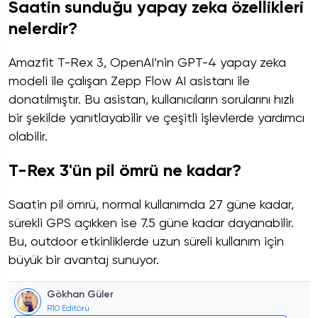
Saatin sunduğu yapay zeka özellikleri
nelerdir?
Amazfit T-Rex 3, OpenAI’nin GPT-4 yapay zeka
modeli ile çalışan Zepp Flow AI asistanı ile
donatılmıştır. Bu asistan, kullanıcıların sorularını hızlı
bir şekilde yanıtlayabilir ve çeşitli işlevlerde yardımcı
olabilir.
T-Rex 3'ün pil ömrü ne kadar?
Saatin pil ömrü, normal kullanımda 27 güne kadar,
sürekli GPS açıkken ise 7.5 güne kadar dayanabilir.
Bu, outdoor etkinliklerde uzun süreli kullanım için
büyük bir avantaj sunuyor.
Gökhan Güler
R10 Editörü