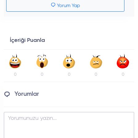
Yorum Yap
İçeriği Puanla
0
0
0
0
0
Yorumlar