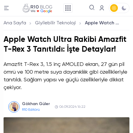
Ana Sayfa
Giyilebilir Teknoloji
Apple Watch Ultra Rakibi Amazfit T-Rex 3 Tanıtıldı: İşte Detaylar!
Apple Watch Ultra Rakibi Amazfit
T-Rex 3 Tanıtıldı: İşte Detaylar!
Amazfit T-Rex 3, 1.5 inç AMOLED ekran, 27 gün pil
ömrü ve 100 metre suya dayanıklılık gibi özellikleriyle
tanıtıldı. Sağlam yapısı ve güçlü özellikleriyle dikkat
çekiyor.
Gökhan Güler
06.09.2024 16:22
R10 Editörü