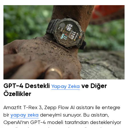
GPT-4 Destekli
ve Diğer
Yapay Zeka
Özellikler
Amazfit T-Rex 3, Zepp Flow AI asistanı ile entegre
bir
yapay zeka
deneyimi sunuyor. Bu asistan,
OpenAI’nın GPT-4 modeli tarafından destekleniyor