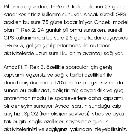
Pil ömrü açısından, T-Rex 3, kullanıcılarına 27 güne
kadar kesintisiz kullanım sunuyor. Ancak sürekli GPS
açıkken bu süre 7.5 güne kadar iniyor. Önceki model
olan T-Rex 2, 24 günlük pil ömrü sunarken, sürekli
GPS kullanımında bu süre 2.5 güne kadar düşüyordu.
T-Rex 3, gelişmiş pil performansı ile outdoor
aktivitelerde uzun süreli kullanım avantajı sağlıyor.
Amazfit T-Rex 3, özellikle sporcular için geniş
kapsamlı egzersiz ve sağlık takibi özellikleri ile
donatılmış durumda. 170’den fazla egzersiz modu
sunan bu akıllı saat, geliştirilmiş dayanıklılık ve güç
antrenman modu ile sporseverlere daha kapsamlı
bir deneyim sunuyor. Ayrıca, saatin sunduğu kalp
atış hızı, SpO2 (kan oksijen seviyesi), stres ve uyku
takibi gibi sağlık özellikleri sayesinde günlük
aktivitelerinizi ve sağlığınızı yakından izleyebilirsiniz.