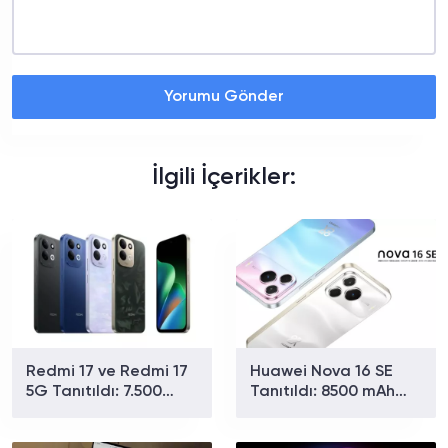
Yorumu Gönder
İlgili İçerikler:
Redmi 17 ve Redmi 17
Huawei Nova 16 SE
5G Tanıtıldı: 7.500
Tanıtıldı: 8500 mAh
mAh Batarya ve 179
Batarya ve Uydu
Dolardan Başlayan
Bağlantısıyla Dikkat