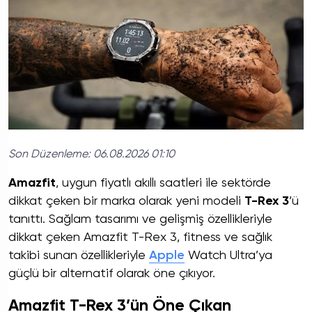
Son Düzenleme:
06.08.2026 01:10
Amazfit
, uygun fiyatlı akıllı saatleri ile sektörde
dikkat çeken bir marka olarak yeni modeli
T-Rex 3
’ü
tanıttı. Sağlam tasarımı ve gelişmiş özellikleriyle
dikkat çeken Amazfit T-Rex 3, fitness ve sağlık
takibi sunan özellikleriyle
Apple
Watch Ultra’ya
güçlü bir alternatif olarak öne çıkıyor.
Amazfit T-Rex 3’ün Öne Çıkan