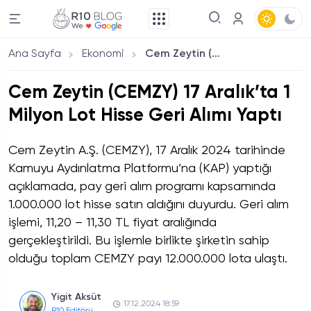
Ana Sayfa
Ekonomi
Cem Zeytin (CEMZY) 17 Aralık’ta 1 Milyon Lot Hisse Geri Alımı Yaptı
Cem Zeytin (CEMZY) 17 Aralık’ta 1
Milyon Lot Hisse Geri Alımı Yaptı
Cem Zeytin A.Ş. (CEMZY), 17 Aralık 2024 tarihinde
Kamuyu Aydınlatma Platformu’na (KAP) yaptığı
açıklamada, pay geri alım programı kapsamında
1.000.000 lot hisse satın aldığını duyurdu. Geri alım
işlemi, 11,20 – 11,30 TL fiyat aralığında
gerçekleştirildi. Bu işlemle birlikte şirketin sahip
olduğu toplam CEMZY payı 12.000.000 lota ulaştı.
Yigit Aksüt
17.12.2024 18:59