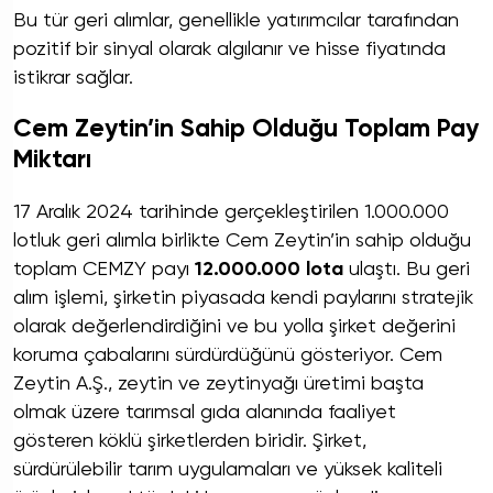
Bu tür geri alımlar, genellikle yatırımcılar tarafından
pozitif bir sinyal olarak algılanır ve hisse fiyatında
istikrar sağlar.
Cem Zeytin’in Sahip Olduğu Toplam Pay
Miktarı
17 Aralık 2024 tarihinde gerçekleştirilen 1.000.000
lotluk geri alımla birlikte Cem Zeytin’in sahip olduğu
toplam CEMZY payı
12.000.000 lota
ulaştı. Bu geri
alım işlemi, şirketin piyasada kendi paylarını stratejik
olarak değerlendirdiğini ve bu yolla şirket değerini
koruma çabalarını sürdürdüğünü gösteriyor. Cem
Zeytin A.Ş., zeytin ve zeytinyağı üretimi başta
olmak üzere tarımsal gıda alanında faaliyet
gösteren köklü şirketlerden biridir. Şirket,
sürdürülebilir tarım uygulamaları ve yüksek kaliteli