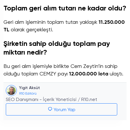
Toplam geri alım tutarı ne kadar oldu?
Geri alım işleminin toplam tutarı yaklaşık
11.250.000
TL
olarak gerçekleşti.
Şirketin sahip olduğu toplam pay
miktarı nedir?
Bu geri alım işlemiyle birlikte Cem Zeytin’in sahip
olduğu toplam CEMZY payı
12.000.000 lota
ulaştı.
Yigit Aksüt
R10 Editörü
SEO Danışmanı - İçerik Yöneticisi / R10.net
Yorum Yap