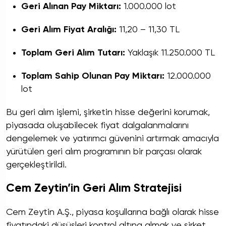
Geri Alınan Pay Miktarı:
1.000.000 lot
Geri Alım Fiyat Aralığı:
11,20 – 11,30 TL
Toplam Geri Alım Tutarı:
Yaklaşık 11.250.000 TL
Toplam Sahip Olunan Pay Miktarı:
12.000.000
lot
Bu geri alım işlemi, şirketin hisse değerini korumak,
piyasada oluşabilecek fiyat dalgalanmalarını
dengelemek ve yatırımcı güvenini artırmak amacıyla
yürütülen geri alım programının bir parçası olarak
gerçekleştirildi.
Cem Zeytin’in Geri Alım Stratejisi
Cem Zeytin A.Ş., piyasa koşullarına bağlı olarak hisse
fiyatındaki düşüşleri kontrol altına almak ve şirket