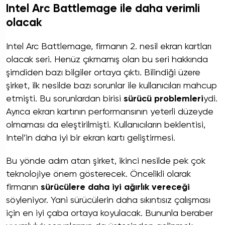
Intel Arc Battlemage ile daha verimli
olacak
Intel Arc Battlemage, firmanın 2. nesil ekran kartları
olacak seri. Henüz çıkmamış olan bu seri hakkında
şimdiden bazı bilgiler ortaya çıktı. Bilindiği üzere
şirket, ilk nesilde bazı sorunlar ile kullanıcıları mahcup
etmişti. Bu sorunlardan birisi
sürücü problemleri
ydi.
Ayrıca ekran kartının performansının yeterli düzeyde
olmaması da eleştirilmişti. Kullanıcıların beklentisi,
Intel’in daha iyi bir ekran kartı geliştirmesi.
Bu yönde adım atan şirket, ikinci nesilde pek çok
teknolojiye önem gösterecek. Öncelikli olarak
firmanın
sürücülere daha iyi ağırlık vereceği
söyleniyor. Yani sürücülerin daha sıkıntısız çalışması
için en iyi çaba ortaya koyulacak. Bununla beraber