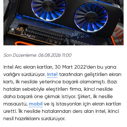
Son Düzenleme:
06.08.2026 11:00
Intel Arc ekran kartları, 30 Mart 2022’den bu yana
varlığını sürdürüyor.
Intel
tarafından geliştirilen ekran
kartı, ilk nesilde yeterince başarılı olamamıştı. Bazı
hataları sebebiyle eleştirilen firma, ikinci nesilde
daha başarılı öne çıkmak istiyor. Şirket, ilk nesille
masaüstü,
mobil
ve iş istasyonları için ekran kartları
üretti. İlk nesilde hatalarından ders alan Intel, ikinci
nesil hazırlıklarını sürdürüyor.