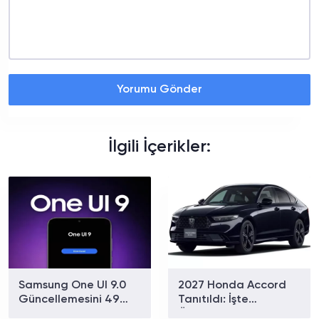
Yorumu Gönder
İlgili İçerikler:
Samsung One UI 9.0
2027 Honda Accord
Güncellemesini 49
Tanıtıldı: İşte
Galaxy Cihazında
Özellikleri!