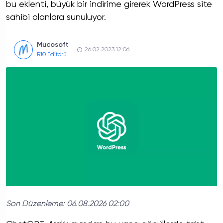
bu eklenti, büyük bir indirime girerek WordPress site
sahibi olanlara sunuluyor.
Mucosoft
26.02.2023 12:06
R10 Editörü
Son Düzenleme:
06.08.2026 02:00