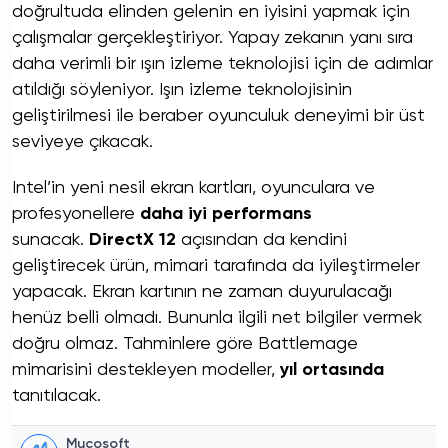
doğrultuda elinden gelenin en iyisini yapmak için
çalışmalar gerçekleştiriyor. Yapay zekanın yanı sıra
daha verimli bir ışın izleme teknolojisi için de adımlar
atıldığı söyleniyor. Işın izleme teknolojisinin
geliştirilmesi ile beraber oyunculuk deneyimi bir üst
seviyeye çıkacak.
Intel’in yeni nesil ekran kartları, oyunculara ve
profesyonellere
daha iyi performans
sunacak.
DirectX 12
açısından da kendini
geliştirecek ürün, mimari tarafında da iyileştirmeler
yapacak. Ekran kartının ne zaman duyurulacağı
henüz belli olmadı. Bununla ilgili net bilgiler vermek
doğru olmaz. Tahminlere göre Battlemage
mimarisini destekleyen modeller,
yıl ortasında
tanıtılacak.
Mucosoft