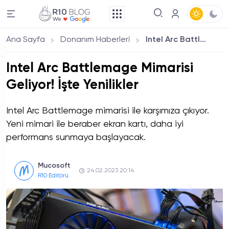
Ana Sayfa
Donanım Haberleri
Intel Arc Battlemage Mimarisi Geliyor! İşte Yenilikler
Intel Arc Battlemage Mimarisi
Geliyor! İşte Yenilikler
Intel Arc Battlemage mimarisi ile karşımıza çıkıyor.
Yeni mimari ile beraber ekran kartı, daha iyi
performans sunmaya başlayacak.
Mucosoft
24.02.2023 20:14
R10 Editörü