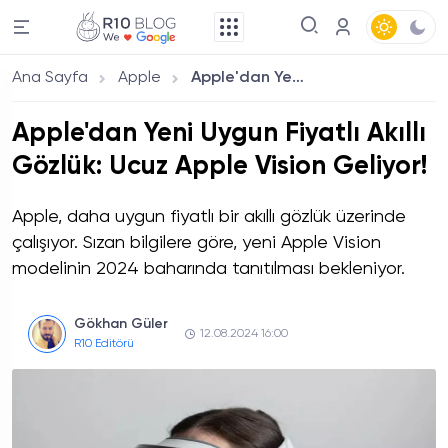
Ana Sayfa
Apple
Apple'dan Yeni Uygun Fiyatlı Akıllı Gözlük: Ucuz Apple Vision Geliyor!
Apple'dan Yeni Uygun Fiyatlı Akıllı
Gözlük: Ucuz Apple Vision Geliyor!
Apple, daha uygun fiyatlı bir akıllı gözlük üzerinde
çalışıyor. Sızan bilgilere göre, yeni Apple Vision
modelinin 2024 baharında tanıtılması bekleniyor.
Gökhan Güler
12.08.2024 16:00
R10 Editörü