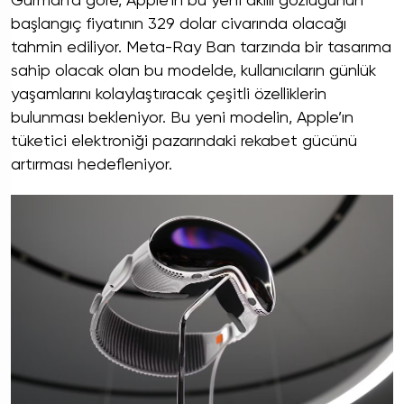
Gurman’a göre, Apple’ın bu yeni akıllı gözlüğünün
başlangıç fiyatının 329 dolar civarında olacağı
tahmin ediliyor. Meta-Ray Ban tarzında bir tasarıma
sahip olacak olan bu modelde, kullanıcıların günlük
yaşamlarını kolaylaştıracak çeşitli özelliklerin
bulunması bekleniyor. Bu yeni modelin, Apple’ın
tüketici elektroniği pazarındaki rekabet gücünü
artırması hedefleniyor.