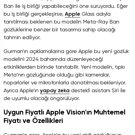
Ban ile iş birliği yapabileceğini öne sürüyordu. Eğer
bu iş birliği gerçekleşirse,
Apple
Glass adıyla
tanıtılması beklenen bu modelin Meta-Ray Ban
gözlüklerine benzer bir tasarıma sahip olacağı
tahmin ediliyor.
Gurman’ın açıklamalarına göre Apple bu yeni gözlük
modelini 2024 baharında düzenleyeceği
etkinliklerden birinde tanıtabilir. Yeni modelin, tıpkı
Meta’nın gözlüğünde olduğu gibi kameralar,
hoparlörler ve mikrofonlarla donatılması bekleniyor.
Ayrıca Apple’ın
yapay zeka
destekli asistanı Siri ile
de uyumlu olacağı öngörülüyor.
Uygun Fiyatlı Apple Vision'ın Muhtemel
Fiyatı ve Özellikleri