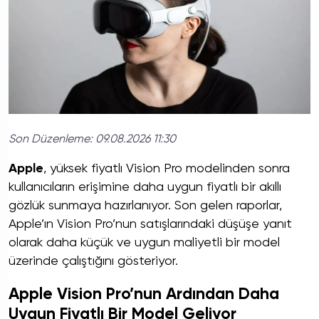
Son Düzenleme:
09.08.2026 11:30
Apple
, yüksek fiyatlı Vision Pro modelinden sonra
kullanıcıların erişimine daha uygun fiyatlı bir akıllı
gözlük sunmaya hazırlanıyor. Son gelen raporlar,
Apple’ın Vision Pro’nun satışlarındaki düşüşe yanıt
olarak daha küçük ve uygun maliyetli bir model
üzerinde çalıştığını gösteriyor.
Apple Vision Pro’nun Ardından Daha
Uygun Fiyatlı Bir Model Geliyor