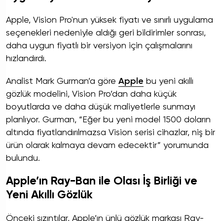
Apple, Vision Pro'nun yüksek fiyatı ve sınırlı uygulama
seçenekleri nedeniyle aldığı geri bildirimler sonrası,
daha uygun fiyatlı bir versiyon için çalışmalarını
hızlandırdı.
Analist Mark Gurman’a göre
Apple
bu yeni akıllı
gözlük modelini, Vision Pro’dan daha küçük
boyutlarda ve daha düşük maliyetlerle sunmayı
planlıyor. Gurman, “Eğer bu yeni model 1500 doların
altında fiyatlandırılmazsa Vision serisi cihazlar, niş bir
ürün olarak kalmaya devam edecektir” yorumunda
bulundu.
Apple’ın Ray-Ban ile Olası İş Birliği ve
Yeni Akıllı Gözlük
Önceki sızıntılar, Apple’ın ünlü gözlük markası Ray-