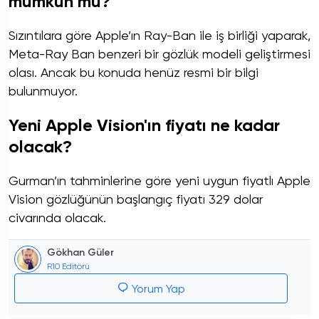
mümkün mü?
Sızıntılara göre Apple’ın Ray-Ban ile iş birliği yaparak,
Meta-Ray Ban benzeri bir gözlük modeli geliştirmesi
olası. Ancak bu konuda henüz resmi bir bilgi
bulunmuyor.
Yeni Apple Vision'ın fiyatı ne kadar
olacak?
Gurman’ın tahminlerine göre yeni uygun fiyatlı Apple
Vision gözlüğünün başlangıç fiyatı 329 dolar
civarında olacak.
Gökhan Güler
R10 Editörü
Yorum Yap