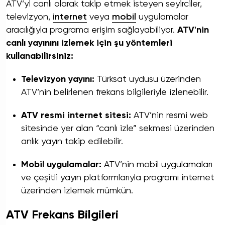
ATV’yi canlı olarak takip etmek isteyen seyirciler,
televizyon,
internet
veya
mobil
uygulamalar
aracılığıyla programa erişim sağlayabiliyor.
ATV'nin
canlı yayınını izlemek için şu yöntemleri
kullanabilirsiniz:
Televizyon yayını:
Türksat uydusu üzerinden
ATV’nin belirlenen frekans bilgileriyle izlenebilir.
ATV resmi internet sitesi:
ATV’nin resmi web
sitesinde yer alan “canlı izle” sekmesi üzerinden
anlık yayın takip edilebilir.
Mobil uygulamalar:
ATV’nin mobil uygulamaları
ve çeşitli yayın platformlarıyla programı internet
üzerinden izlemek mümkün.
ATV Frekans Bilgileri