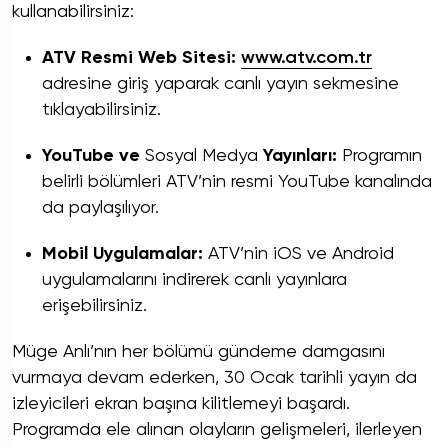
kullanabilirsiniz:
ATV Resmi Web Sitesi:
www.atv.com.tr
adresine giriş yaparak canlı yayın sekmesine
tıklayabilirsiniz.
YouTube ve
Sosyal Medya
Yayınları:
Programın
belirli bölümleri ATV’nin resmi
YouTube
kanalında
da paylaşılıyor.
Mobil Uygulamalar:
ATV’nin
iOS
ve
Android
uygulamalarını indirerek canlı yayınlara
erişebilirsiniz.
Müge Anlı’nın her bölümü gündeme damgasını
vurmaya devam ederken, 30 Ocak tarihli yayın da
izleyicileri ekran başına kilitlemeyi başardı.
Programda ele alınan olayların gelişmeleri, ilerleyen