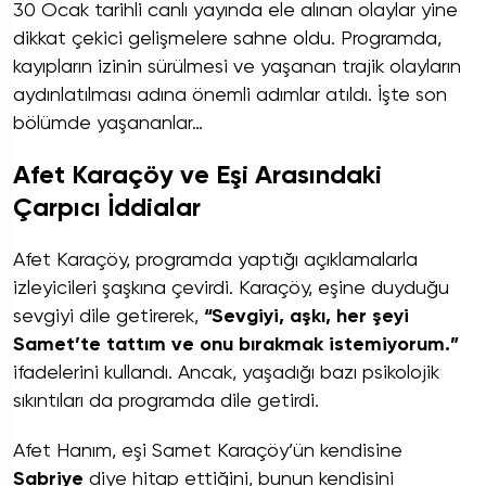
30 Ocak tarihli canlı yayında ele alınan olaylar yine
dikkat çekici gelişmelere sahne oldu. Programda,
kayıpların izinin sürülmesi ve yaşanan trajik olayların
aydınlatılması adına önemli adımlar atıldı. İşte son
bölümde yaşananlar…
Afet Karaçöy ve Eşi Arasındaki
Çarpıcı İddialar
Afet Karaçöy, programda yaptığı açıklamalarla
izleyicileri şaşkına çevirdi. Karaçöy, eşine duyduğu
sevgiyi dile getirerek,
“Sevgiyi, aşkı, her şeyi
Samet’te tattım ve onu bırakmak istemiyorum.”
ifadelerini kullandı. Ancak, yaşadığı bazı psikolojik
sıkıntıları da programda dile getirdi.
Afet Hanım, eşi Samet Karaçöy’ün kendisine
Sabriye
diye hitap ettiğini, bunun kendisini