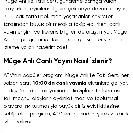
Müge Anlı ile Tatlı Sert, gündeme damga vuran
olaylarla izleyicilerin ilgisini çekmeye devam ediyor.
30 Ocak tarihli bölümde yaşananlar, seyirciler
tarafından büyük bir merakla takip edilirken, canlı
yayın erişimi ve frekans bilgileri de araştırılıyor. Müge
Anlı’nın programına dair en son gelişmeler ve canlı
izleme yolları haberimizde!
Müge Anlı Canlı Yayını Nasıl İzlenir?
ATV’nin popüler programı Müge Anlı ile Tatlı Sert, her
sabah saat
10:00'da canlı yayınla
ekranlara geliyor.
Türkiye’nin dört bir yanından kayıpların bulunması,
faili meçhul olayların aydınlatılması ve toplumsal
olaylara ışık tutmasıyla büyük bir izleyici kitlesine
sahip olan program, ATV ekranlarından şifresiz olarak
izlenebiliyor.