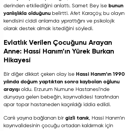
derinden etkilediğini anlattı. Samet Bey ise
bunun
yanlışlıkla olduğunu
belirtti. Afet Karaçöy, bu olayın
kendisini ciddi anlamda yıprattığını ve psikolojik
olarak destek almak istediğini söyledi.
Evlatlık Verilen Çocuğunu Arayan
Anne: Hassi Hanım’ın Yürek Burkan
Hikayesi
Bir diğer dikkat çeken olay ise
Hassi Hanım’ın 1990
yılında doğum yaptıktan sonra kaybolan oğlunu
arayışı
oldu. Erzurum Numune Hastanesi'nde
dünyaya gelen bebeğin, kayınvalidesi tarafından
apar topar hastaneden kaçırıldığı iddia edildi.
Canlı yayına bağlanan bir
gizli tanık
, Hassi Hanım’ın
kayınvalidesinin çocuğu ortadan kaldırmak için