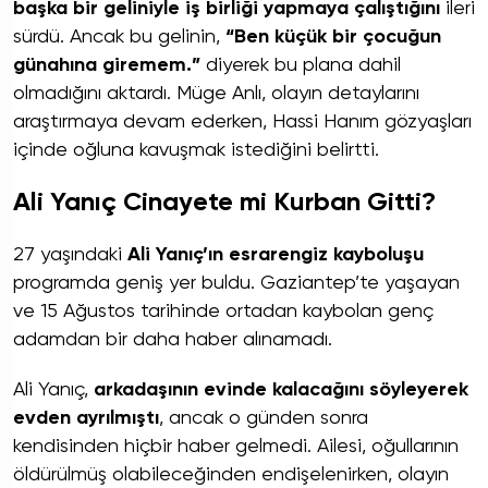
başka bir geliniyle iş birliği yapmaya çalıştığını
ileri
sürdü. Ancak bu gelinin,
“Ben küçük bir çocuğun
günahına giremem.”
diyerek bu plana dahil
olmadığını aktardı. Müge Anlı, olayın detaylarını
araştırmaya devam ederken, Hassi Hanım gözyaşları
içinde oğluna kavuşmak istediğini belirtti.
Ali Yanıç Cinayete mi Kurban Gitti?
27 yaşındaki
Ali Yanıç’ın esrarengiz kayboluşu
programda geniş yer buldu. Gaziantep’te yaşayan
ve 15 Ağustos tarihinde ortadan kaybolan genç
adamdan bir daha haber alınamadı.
Ali Yanıç,
arkadaşının evinde kalacağını söyleyerek
evden ayrılmıştı
, ancak o günden sonra
kendisinden hiçbir haber gelmedi. Ailesi, oğullarının
öldürülmüş olabileceğinden endişelenirken, olayın