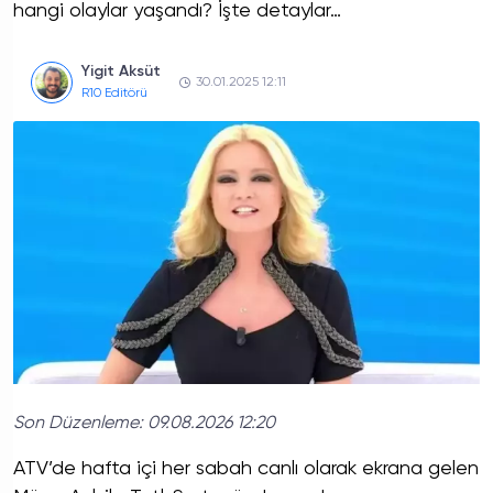
hangi olaylar yaşandı? İşte detaylar…
Yigit Aksüt
30.01.2025 12:11
R10 Editörü
Son Düzenleme:
09.08.2026 12:20
ATV’de hafta içi her sabah canlı olarak ekrana gelen