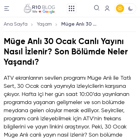
Ana Sayfa
Yaşam
Müge Anlı 30 Ocak Canlı Yayını Nasıl İzlenir? Son Bölümde Neler Yaşandı?
Müge Anlı 30 Ocak Canlı Yayını
Nasıl İzlenir? Son Bölümde Neler
Yaşandı?
ATV ekranlarının sevilen programı Müge Anlı ile Tatlı
Sert, 30 Ocak canlı yayınıyla izleyicilerin karşısına
çıkıyor. Hafta içi her gün saat 10:00’da yayınlanan
programda yaşanan gelişmeler ve son bölümde
meydana gelen olaylar merak ediliyor. Seyirciler,
programı canlı izleyebilmek için ATV’nin frekans
bilgilerini ve yayın linkini araştırıyor. Peki, 30 Ocak
Müge Anlı canlı yayın nasıl izlenir? Son bölümde