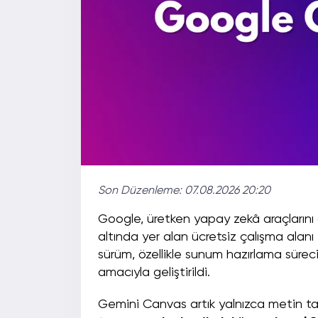
Son Düzenleme:
07.08.2026 20:20
Google, üretken yapay zekâ araçlarını
altında yer alan ücretsiz çalışma alanı
sürüm, özellikle sunum hazırlama sürecin
amacıyla geliştirildi.
Gemini Canvas artık yalnızca metin ta