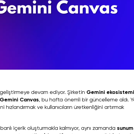
 geliştirmeye devam ediyor. Şirketin
Gemini ekosistem
Gemini Canvas
, bu hafta önemli bir güncelleme aldı. Y
i hızlandırmak ve kullanıcıların üretkenliğini artırmak
banlı içerik oluşturmakla kalmıyor, aynı zamanda
sunum