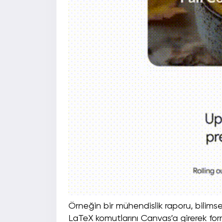
Örneğin bir mühendislik raporu, bilimsel
LaTeX komutlarını Canvas’a girerek form