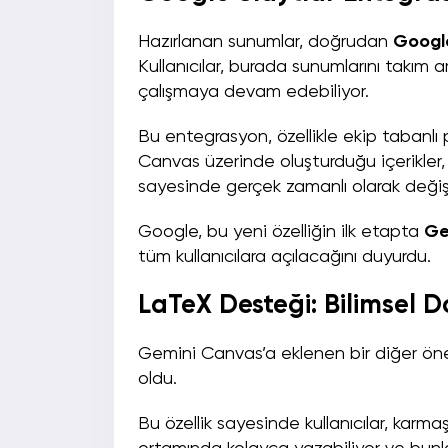
Hazırlanan sunumlar, doğrudan
Google
Kullanıcılar, burada sunumlarını takım 
çalışmaya devam edebiliyor.
Bu entegrasyon, özellikle ekip tabanlı p
Canvas üzerinde oluşturduğu içerikler,
sayesinde gerçek zamanlı olarak değişti
Google, bu yeni özelliğin ilk etapta
Ge
tüm kullanıcılara açılacağını duyurdu.
LaTeX Desteği: Bilimsel 
Gemini Canvas’a eklenen bir diğer öne
oldu.
Bu özellik sayesinde kullanıcılar, karm