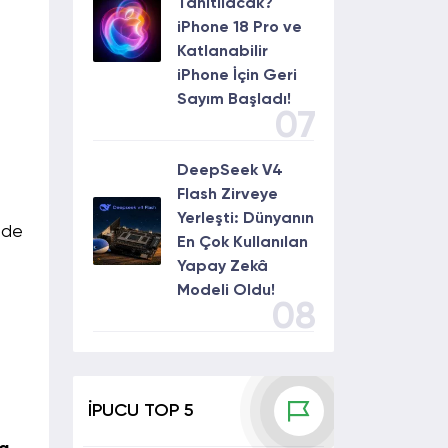
Tanıtılacak?
iPhone 18 Pro ve
Katlanabilir
iPhone İçin Geri
Sayım Başladı!
07
DeepSeek V4
Flash Zirveye
Yerleşti: Dünyanın
nde
En Çok Kullanılan
Yapay Zekâ
Modeli Oldu!
08
İPUCU TOP 5