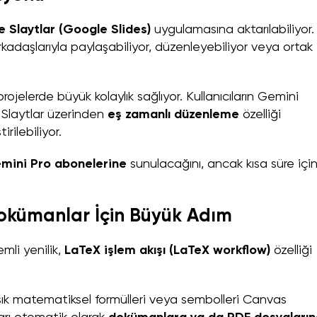
 Slaytlar (Google Slides)
uygulamasına aktarılabiliyor.
arkadaşlarıyla paylaşabiliyor, düzenleyebiliyor veya ortak
rojelerde büyük kolaylık sağlıyor. Kullanıcıların Gemini
 Slaytlar üzerinden
eş zamanlı düzenleme
özelliği
rilebiliyor.
mini Pro abonelerine
sunulacağını, ancak kısa süre içi
Dokümanlar İçin Büyük Adım
mli yenilik,
LaTeX işlem akışı (LaTeX workflow)
özelliği
aşık matematiksel formülleri veya sembolleri Canvas