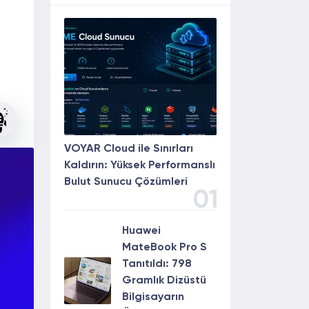
VOYAR Cloud ile Sınırları
Kaldırın: Yüksek Performanslı
Bulut Sunucu Çözümleri
01
Huawei
MateBook Pro S
Tanıtıldı: 798
Gramlık Dizüstü
Bilgisayarın