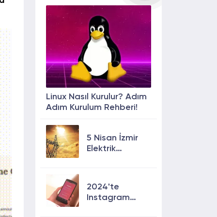
a
Linux Nasıl Kurulur? Adım
Adım Kurulum Rehberi!
5 Nisan İzmir
Elektrik
Kesintisi: 13
İlçede Elektrik
Olmayacak!
2024'te
Instagram
Keşfete