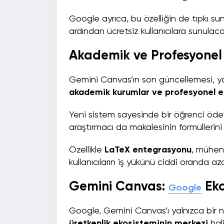
Google ayrıca, bu özelliğin de tıpkı su
ardından ücretsiz kullanıcılara sunulacağ
Akademik ve Profesyonel 
Gemini Canvas’ın son güncellemesi, yaln
akademik kurumlar ve profesyonel e
Yeni sistem sayesinde bir öğrenci öde
araştırmacı da makalesinin formüllerin
Özellikle
LaTeX entegrasyonu
, mühend
kullanıcıların iş yükünü ciddi oranda az
Gemini Canvas:
Eko
Google
Google, Gemini Canvas’ı yalnızca bir 
üretkenlik ekosisteminin merkezi
hal