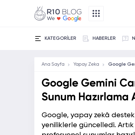
KATEGORİLER
HABERLER
N
Ana Sayfa
Yapay Zeka
Google Gemini Canv
Sunum Hazırlama A
Google, yapay zekâ destek
yeniliklerle güncelledi. Artı