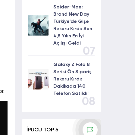
Spider-Man:
Brand New Day
Türkiye'de Gişe
Rekoru Kırdı: Son
4,5 Yılın En İyi
Açılışı Geldi
07
Galaxy Z Fold 8
Serisi Ön Sipariş
Rekoru Kırdı:
a
Dakikada 140
r.
Telefon Satıldı!
08
İPUCU TOP 5