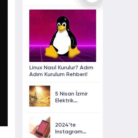
Linux Nasıl Kurulur? Adım
Adım Kurulum Rehberi!
5 Nisan İzmir
Elektrik
Kesintisi: 13
İlçede Elektrik
Olmayacak!
2024'te
Instagram