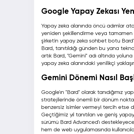
Google Yapay Zekası Yeni
Yapay zeka alanında öncü adımlar ata
yeniden şekillendirme veya tamamen y
şirketin yapay zeka sohbet botu Bard'
Bard, tanıtıldığı günden bu yana teknol
artık Bard, "Gemini" adı altında yolun
yapay zeka alanındaki yenilikçi yaklaşımı
Gemini Dönemi Nasıl Baş
Google'ın "Bard" olarak tanıdığımız yapa
stratejilerinde önemli bir dönüm noktas
benzersiz isimler vermeyi tercih etse de
Geçtiğimiz yıl tanıtılan ve geniş yapay
sürümü Bard Advanced'ı destekleyecek 
hem de web uygulamasında kullanıcıları