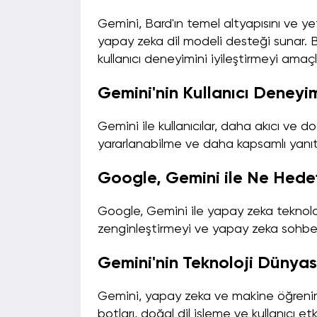
Gemini, Bard'ın temel altyapısını ve yete
yapay zeka dil modeli desteği sunar. B
kullanıcı deneyimini iyileştirmeyi amaçl
Gemini'nin Kullanıcı Deneyim
Gemini ile kullanıcılar, daha akıcı ve 
yararlanabilme ve daha kapsamlı yanıtl
Google, Gemini ile Ne Hedef
Google, Gemini ile yapay zeka teknolojil
zenginleştirmeyi ve yapay zeka sohbet b
Gemini'nin Teknoloji Dünyas
Gemini, yapay zeka ve makine öğrenimi
botları, doğal dil işleme ve kullanıcı e