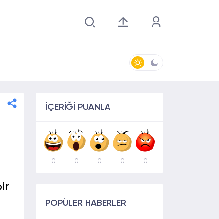
İÇERİĞİ PUANLA
0
0
0
0
0
ir
POPÜLER HABERLER