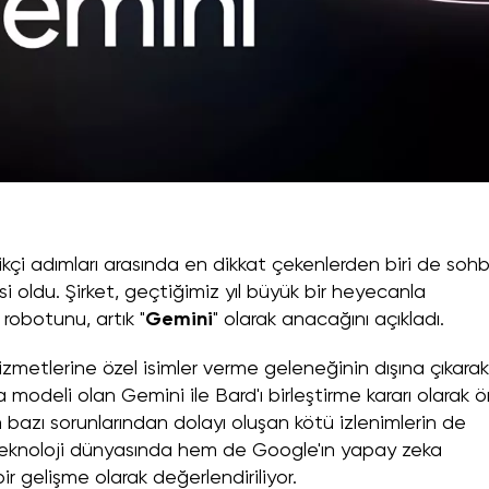
ikçi adımları arasında en dikkat çekenlerden biri de soh
i oldu. Şirket, geçtiğimiz yıl büyük bir heyecanla
obotunu, artık "
Gemini
" olarak anacağını açıkladı.
hizmetlerine özel isimler verme geleneğinin dışına çıkarak
modeli olan Gemini ile Bard'ı birleştirme kararı olarak 
d'ın bazı sorunlarından dolayı oluşan kötü izlenimlerin de
teknoloji dünyasında hem de Google'ın yapay zeka
bir gelişme olarak değerlendiriliyor.