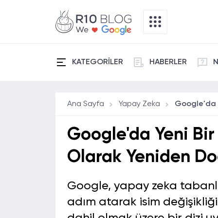
KATEGORİLER
HABERLER
N
Ana Sayfa
Yapay Zeka
Google'da Yeni Bi
Olarak Yeniden Do
Google, yapay zeka tabanlı
adım atarak isim değişikliğ