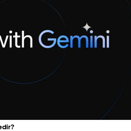
edir?