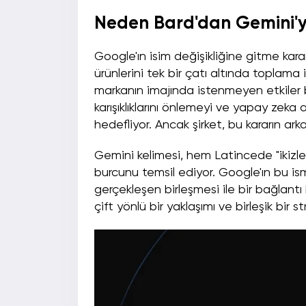
Neden Bard'dan Gemini'y
Google'ın isim değişikliğine gitme kar
ürünlerini tek bir çatı altında toplama 
markanın imajında istenmeyen etkiler bır
karışıklıklarını önlemeyi ve yapay zeka 
hedefliyor. Ancak şirket, bu kararın ark
Gemini kelimesi, hem Latincede "ikizler
burcunu temsil ediyor. Google'ın bu i
gerçekleşen birleşmesi ile bir bağlant
çift yönlü bir yaklaşımı ve birleşik bir