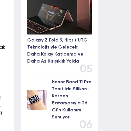
Galaxy Z Fold 9, Hibrit UTG
cak
Teknolojisiyle Gelecek:
Daha Kolay Katlanma ve
Daha Az Kırışıklık Yolda
05
Honor Band 11 Pro
Tanıtıldı: Silikon-
Karbon
e
Bataryasıyla 26
.
Gün Kullanım
iş
Sunuyor
06