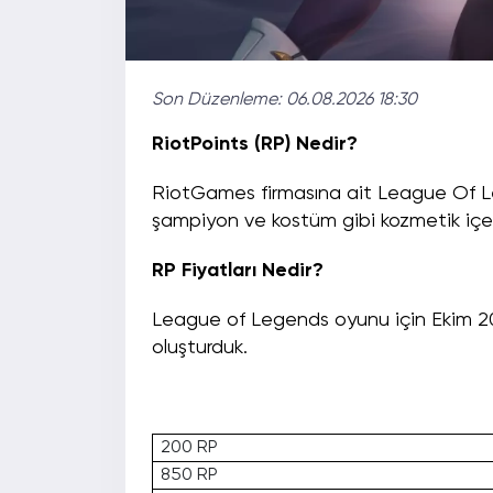
Son Düzenleme:
06.08.2026 18:30
RiotPoints (RP) Nedir?
RiotGames firmasına ait League Of L
şampiyon ve kostüm gibi kozmetik içerikle
RP Fiyatları Nedir?
League of Legends oyunu için Ekim 
oluşturduk.
200 RP
850 RP