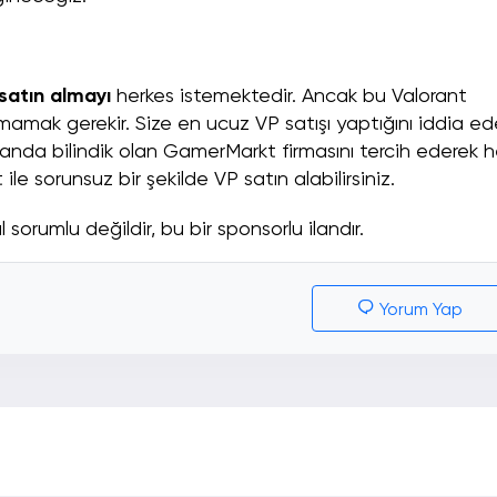
satın almayı
herkes istemektedir. Ancak bu Valorant
tmamak gerekir. Size en ucuz VP satışı yaptığını iddia e
alanda bilindik olan GamerMarkt firmasını tercih ederek 
ile sorunsuz bir şekilde VP satın alabilirsiniz.
sorumlu değildir, bu bir sponsorlu ilandır.
Yorum Yap