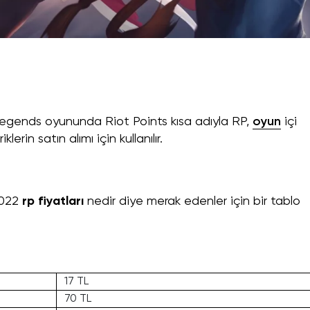
egends oyununda Riot Points kısa adıyla RP,
oyun
içi
rin satın alımı için kullanılır.
2022
rp fiyatları
nedir diye merak edenler için bir tablo
17 TL
70 TL