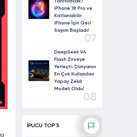
Tanıtılacak?
iPhone 18 Pro ve
Katlanabilir
iPhone İçin Geri
Sayım Başladı!
07
DeepSeek V4
Flash Zirveye
Yerleşti: Dünyanın
En Çok Kullanılan
Yapay Zekâ
Modeli Oldu!
08
İPUCU TOP 5
da