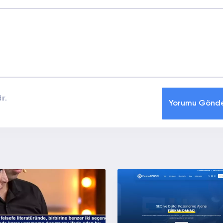
r.
Yorumu Gönd