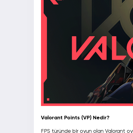
Valorant Points (VP) Nedir?
FPS türünde bir oyun olan Valorant oy