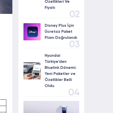
Özellikleri Ve
Fiyatı
02
Disney Plus İçin
Ücretsiz Paket
Planı Doğrulandı
03
Hyundai
Türkiye'den
Bluelink Dönemi:
Yeni Paketler ve
Özellikler Belli
Oldu
04