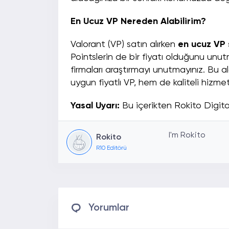
En Ucuz VP Nereden Alabilirim?
Valorant (VP) satın alırken
en ucuz VP 
Pointslerin de bir fiyatı olduğunu unu
firmaları araştırmayı unutmayınız. Bu 
uygun fiyatlı VP, hem de kaliteli hizmet 
Yasal Uyarı:
Bu içerikten Rokito Digital 
I'm Rokito
Rokito
R10 Editörü
Yorumlar