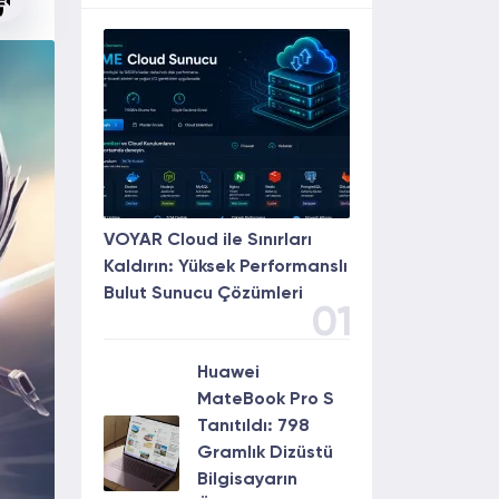
VOYAR Cloud ile Sınırları
Kaldırın: Yüksek Performanslı
Bulut Sunucu Çözümleri
01
Huawei
MateBook Pro S
Tanıtıldı: 798
Gramlık Dizüstü
Bilgisayarın