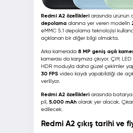
Redmi A2 özellikleri
arasında ürünün 
depolama
alanına yer veren modelin
eMMC 5.1 depolama teknolojisi kullanaca
açıklanan bir diğer bilgi olmakta.
Arka kamerada
8 MP geniş açılı kame
kamerası da karşımıza çıkıyor. Çift LED
HDR moduyla daha güzel çekimler yap
30 FPS
video kaydı yapabildiği de açı
veriliyor.
Redmi A2 özellikleri
arasında batarya ö
pil,
5.000 mAh
olarak yer alacak. Çıkar
edilecek.
Redmi A2 çıkış tarihi ve fi