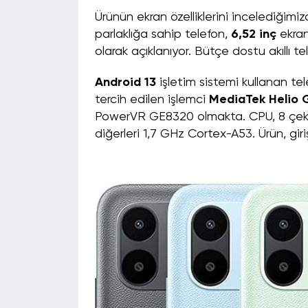
Ürünün ekran özelliklerini incelediğimi
parlaklığa sahip telefon,
6,52 inç
ekran
olarak açıklanıyor. Bütçe dostu akıllı te
Android 13
işletim sistemi kullanan tele
tercih edilen işlemci
MediaTek Helio 
PowerVR GE8320 olmakta. CPU, 8 çekir
diğerleri 1,7 GHz Cortex-A53. Ürün, gir