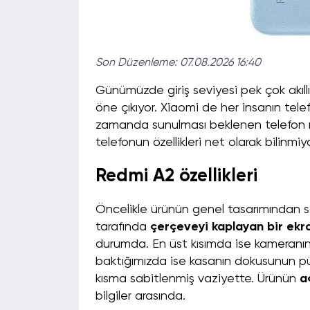
Son Düzenleme:
07.08.2026 16:40
Günümüzde giriş seviyesi pek çok akıll
öne çıkıyor. Xiaomi de her insanın telef
zamanda sunulması beklenen telefon m
telefonun özellikleri net olarak bilinmi
Redmi A2 özellikleri
Öncelikle ürünün genel tasarımından 
tarafında
çerçeveyi kaplayan bir ekr
durumda. En üst kısımda ise kameranın
baktığımızda ise kasanın dokusunun pü
kısma sabitlenmiş vaziyette. Ürünün
a
bilgiler arasında.