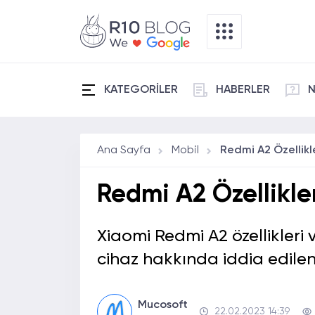
KATEGORİLER
HABERLER
N
Ana Sayfa
Mobil
Redmi A2 Özellikler
Xiaomi Redmi A2 özellikleri 
cihaz hakkında iddia edilen 
Mucosoft
22.02.2023 14:39