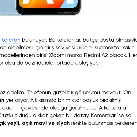
ı
telefon
bulunuyor. Bu telefonlar, bütçe dostu olmasıyl
on alabilmesi için giriş seviyesi ürünler sunmakta. Yakın
odellerinden birisi Xiaomi marka Redmi A2 olacak. He
yor olsa da bazı iddialar ortada dolaşıyor.
söz edelim. Telefonun güzel bir görünümü mevcut. Ön
an
yer alıyor. Alt kısımda bir miktar boşluk bırakılmış
 ekranın çevresinde olduğu görülmekte. Arka tarafa
rüzlü olduğu dikkat çeken bir detay. Kameralar ise sol
çık yeşil, açık mavi ve siyah
renkte bulunması beklene