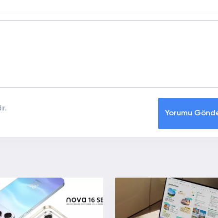
r.
Yorumu Gönd