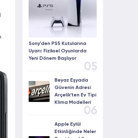
l
n
Sony'den PS5 Kutularına
Uyarı: Fiziksel Oyunlarda
Yeni Dönem Başlıyor
05
Beyaz Eşyada
Güvenin Adresi
Arçelik'ten Ev Tipi
Klima Modelleri
06
Apple Eylül
Etkinliğinde Neler