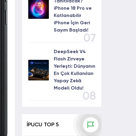
Tanıtılacak?
iPhone 18 Pro ve
Katlanabilir
iPhone İçin Geri
Sayım Başladı!
07
DeepSeek V4
Flash Zirveye
Yerleşti: Dünyanın
En Çok Kullanılan
Yapay Zekâ
Modeli Oldu!
08
İPUCU TOP 5