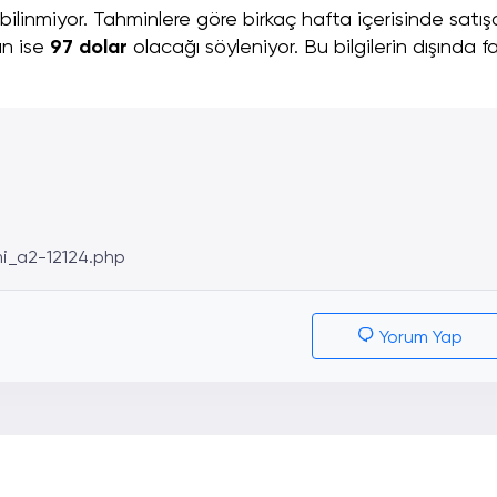
bilinmiyor. Tahminlere göre birkaç hafta içerisinde satış
ın ise
97 dolar
olacağı söyleniyor. Bu bilgilerin dışında far
i_a2-12124.php
Yorum Yap