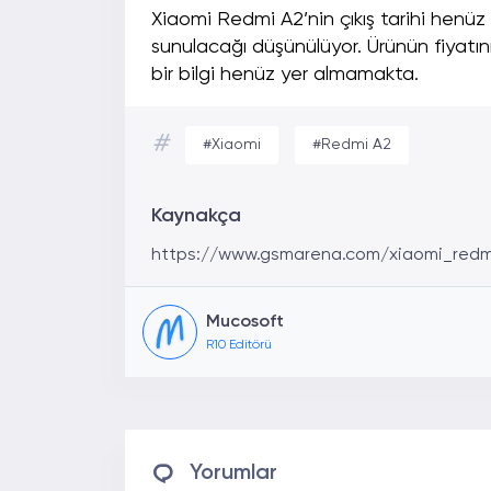
Xiaomi Redmi A2’nin çıkış tarihi henüz 
sunulacağı düşünülüyor. Ürünün fiyatın
bir bilgi henüz yer almamakta.
#
#Xiaomi
#Redmi A2
Kaynakça
https://www.gsmarena.com/xiaomi_redm
Mucosoft
R10 Editörü
Yorumlar