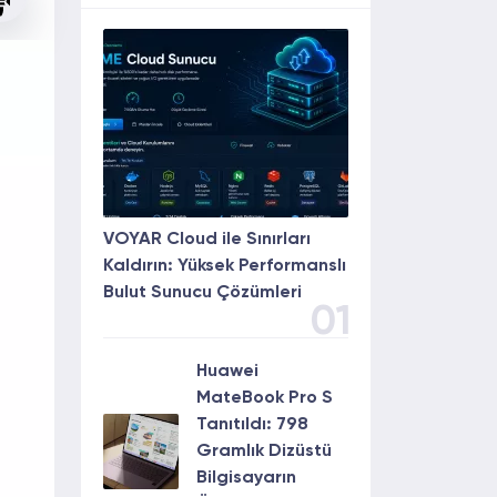
VOYAR Cloud ile Sınırları
Kaldırın: Yüksek Performanslı
Bulut Sunucu Çözümleri
01
Huawei
MateBook Pro S
Tanıtıldı: 798
Gramlık Dizüstü
Bilgisayarın