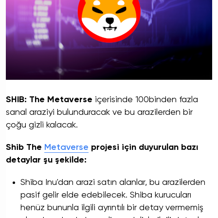
SHIB: The Metaverse
içerisinde 100binden fazla
sanal araziyi bulunduracak ve bu arazilerden bir
çoğu gizli kalacak.
Shib The
Metaverse
projesi için duyurulan bazı
detaylar şu şekilde:
Shiba Inu'dan arazi satın alanlar, bu arazilerden
pasif gelir elde edebilecek. Shiba kurucuları
henüz bununla ilgili ayrıntılı bir detay vermemiş