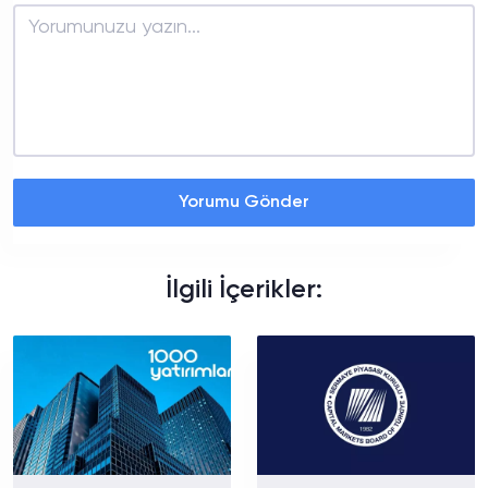
Yorumu Gönder
İlgili İçerikler: