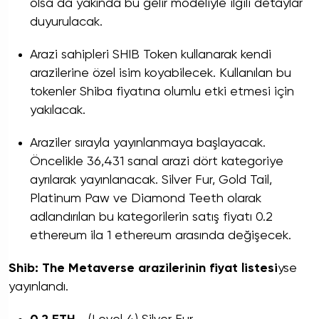
olsa da yakında bu gelir modeliyle ilgili detaylar
duyurulacak.
Arazi sahipleri SHIB Token kullanarak kendi
arazilerine özel isim koyabilecek. Kullanılan bu
tokenler Shiba fiyatına olumlu etki etmesi için
yakılacak.
Araziler sırayla yayınlanmaya başlayacak.
Öncelikle 36,431 sanal arazi dört kategoriye
ayrılarak yayınlanacak. Silver Fur, Gold Tail,
Platinum Paw ve Diamond Teeth olarak
adlandırılan bu kategorilerin satış fiyatı 0.2
ethereum ila 1 ethereum arasında değişecek.
Shib: The Metaverse arazilerinin fiyat listesi
yse
yayınlandı.