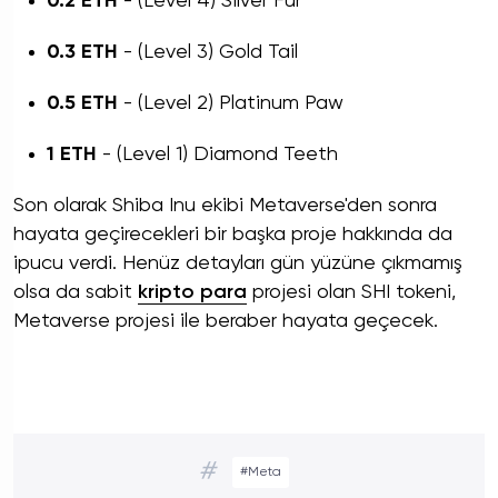
0.2 ETH
- (Level 4) Silver Fur
0.3 ETH
- (Level 3) Gold Tail
0.5 ETH
- (Level 2) Platinum Paw
1 ETH
- (Level 1) Diamond Teeth
Son olarak Shiba Inu ekibi Metaverse'den sonra
hayata geçirecekleri bir başka proje hakkında da
ipucu verdi. Henüz detayları gün yüzüne çıkmamış
olsa da sabit
kripto para
projesi olan SHI tokeni,
Metaverse projesi ile beraber hayata geçecek.
#
#Meta