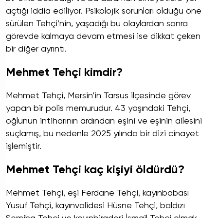
açtığı iddia ediliyor. Psikolojik sorunları olduğu öne
sürülen Tehçi’nin, yaşadığı bu olaylardan sonra
görevde kalmaya devam etmesi ise dikkat çeken
bir diğer ayrıntı.
Mehmet Tehçi kimdir?
Mehmet Tehçi, Mersin’in Tarsus ilçesinde görev
yapan bir polis memurudur. 43 yaşındaki Tehçi,
oğlunun intiharının ardından eşini ve eşinin ailesini
suçlamış, bu nedenle 2025 yılında bir dizi cinayet
işlemiştir.
Mehmet Tehçi kaç kişiyi öldürdü?
Mehmet Tehçi, eşi Ferdane Tehçi, kayınbabası
Yusuf Tehçi, kayınvalidesi Hüsne Tehçi, baldızı