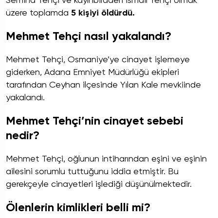
Semiha Tehçi ve kayınbiraderi İsmail Tehçi olmak
üzere toplamda
5 kişiyi öldürdü.
Mehmet Tehçi nasıl yakalandı?
Mehmet Tehçi, Osmaniye’ye cinayet işlemeye
giderken, Adana Emniyet Müdürlüğü ekipleri
tarafından Ceyhan ilçesinde Yılan Kale mevkiinde
yakalandı.
Mehmet Tehçi’nin cinayet sebebi
nedir?
Mehmet Tehçi, oğlunun intiharından eşini ve eşinin
ailesini sorumlu tuttuğunu iddia etmiştir. Bu
gerekçeyle cinayetleri işlediği düşünülmektedir.
Ölenlerin kimlikleri belli mi?