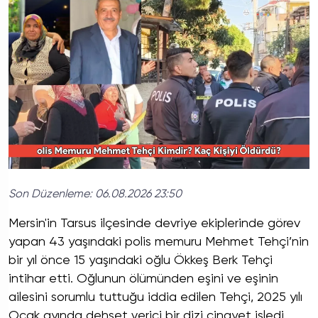
Son Düzenleme:
06.08.2026 23:50
Mersin'in Tarsus ilçesinde devriye ekiplerinde görev
yapan 43 yaşındaki polis memuru Mehmet Tehçi’nin
bir yıl önce 15 yaşındaki oğlu Ökkeş Berk Tehçi
intihar etti. Oğlunun ölümünden eşini ve eşinin
ailesini sorumlu tuttuğu iddia edilen Tehçi, 2025 yılı
Ocak ayında dehşet verici bir dizi cinayet işledi.