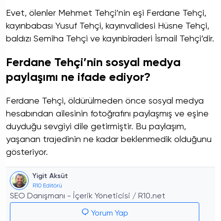
Evet, ölenler Mehmet Tehçi’nin eşi Ferdane Tehçi,
kayınbabası Yusuf Tehçi, kayınvalidesi Hüsne Tehçi,
baldızı Semiha Tehçi ve kayınbiraderi İsmail Tehçi’dir.
Ferdane Tehçi’nin sosyal medya
paylaşımı ne ifade ediyor?
Ferdane Tehçi, öldürülmeden önce sosyal medya
hesabından ailesinin fotoğrafını paylaşmış ve eşine
duyduğu sevgiyi dile getirmiştir. Bu paylaşım,
yaşanan trajedinin ne kadar beklenmedik olduğunu
gösteriyor.
Yigit Aksüt
R10 Editörü
SEO Danışmanı - İçerik Yöneticisi / R10.net
Yorum Yap