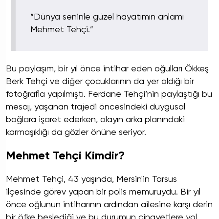
“Dünya seninle güzel hayatımın anlamı
Mehmet Tehçi.”
Bu paylaşım, bir yıl önce intihar eden oğulları Ökkeş
Berk Tehçi ve diğer çocuklarının da yer aldığı bir
fotoğrafla yapılmıştı. Ferdane Tehçi’nin paylaştığı bu
mesaj, yaşanan trajedi öncesindeki duygusal
bağlara işaret ederken, olayın arka planındaki
karmaşıklığı da gözler önüne seriyor.
Mehmet Tehçi Kimdir?
Mehmet Tehçi, 43 yaşında, Mersin'in Tarsus
ilçesinde görev yapan bir polis memuruydu. Bir yıl
önce oğlunun intiharının ardından ailesine karşı derin
bir öfke beslediği ve bu durumun cinayetlere yol