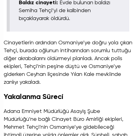
Baldız cinayeti:
Evde bulunan baldızı
Semiha Tehçi’yi de kalbinden
bıçaklayarak öldürdü.
Cinayetlerin ardından Osmaniye’ye doğru yola çıkan
Tehçi, burada oğlunun intiharından sorumlu tuttuğu
diğer akrabalarını öldürmeyi planladı. Ancak polis
ekipleri, Tehçi’nin peşine düştü ve Osmaniye’ye
giderken Ceyhan ilçesinde Yılan Kale mevkiinde
zanlıyı yakaladı.
Yakalanma Süreci
Adana Emniyet Müdürlüğü Asayiş Şube
Müdürlüğü’ne bağlı Cinayet Büro Amirliği ekipleri,
Mehmet Tehçi’nin Osmaniye’ye gidebileceği
ihtimali üzerine yolda önlemler aldı. Şüpheli, sabah