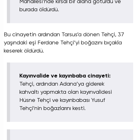
Mahallesi’nde kırsal bir alana götürdü ve
burada öldürdü.
Bu cinayetin ardından Tarsus’a dönen Tehçi, 37
yaşındaki eşi Ferdane Tehçi’yi boğazını bıçakla
keserek öldürdü.
Kayınvalide ve kayınbaba cinayeti:
Tehçi, ardından Adana’ya giderek
kahvaltı yapmakta olan kayınvalidesi
Hüsne Tehçi ve kayınbabası Yusuf
Tehçi’nin boğazlarını kesti.