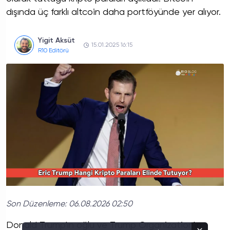
dışında üç farklı altcoin daha portföyünde yer alıyor.
Yigit Aksüt
15.01.2025 16:15
R10 Editörü
Son Düzenleme:
06.08.2026 02:50
Donald Trump’ın oğlu ve Trump Organization’ın