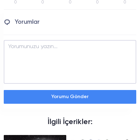
0
0
0
0
0
Yorumlar
Yorumu Gönder
İlgili İçerikler: