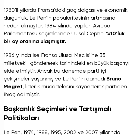
1980’li yıllarda Fransa’daki göç dalgası ve ekonomik
durgunluk, Le Pen’in popülaritesinin artmasına
neden olmuştur. 1984 yılında yapılan Avrupa
Parlamentosu seçimlerinde Ulusal Cephe,
%10’luk
bir oy oranına ulaşmıştır.
1986 yılında ise Fransa Ulusal Meclisi’ne 35
milletvekili göndererek tarihindeki en büyük başarıyı
elde etmiştir. Ancak bu dönemde parti içi
çekişmeler yaşanmış ve Le Pen’in damadı
Bruno
Megret
, liderlik mücadelesini kaybederek partiden
ihraç edilmiştir.
Başkanlık Seçimleri ve Tartışmalı
Politikaları
Le Pen, 1974, 1988, 1995, 2002 ve 2007 yıllarında