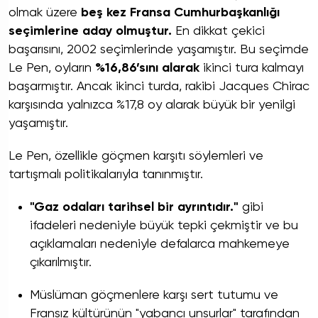
olmak üzere
beş kez Fransa Cumhurbaşkanlığı
seçimlerine aday olmuştur.
En dikkat çekici
başarısını, 2002 seçimlerinde yaşamıştır. Bu seçimde
Le Pen, oyların
%16,86’sını alarak
ikinci tura kalmayı
başarmıştır. Ancak ikinci turda, rakibi Jacques Chirac
karşısında yalnızca %17,8 oy alarak büyük bir yenilgi
yaşamıştır.
Le Pen, özellikle göçmen karşıtı söylemleri ve
tartışmalı politikalarıyla tanınmıştır.
"Gaz odaları tarihsel bir ayrıntıdır."
gibi
ifadeleri nedeniyle büyük tepki çekmiştir ve bu
açıklamaları nedeniyle defalarca mahkemeye
çıkarılmıştır.
Müslüman göçmenlere karşı sert tutumu ve
Fransız kültürünün "yabancı unsurlar" tarafından