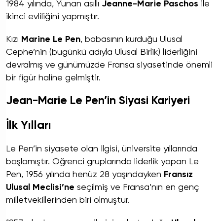
1984 yılında, Yunan asıllı
Jeanne-Marie Paschos
ile
ikinci evliliğini yapmıştır.
Kızı
Marine Le Pen
, babasının kurduğu Ulusal
Cephe’nin (bugünkü adıyla Ulusal Birlik) liderliğini
devralmış ve günümüzde Fransa siyasetinde önemli
bir figür haline gelmiştir.
Jean-Marie Le Pen’in Siyasi Kariyeri
İlk Yılları
Le Pen’in siyasete olan ilgisi, üniversite yıllarında
başlamıştır. Öğrenci gruplarında liderlik yapan Le
Pen, 1956 yılında henüz 28 yaşındayken
Fransız
Ulusal Meclisi’ne
seçilmiş ve Fransa’nın en genç
milletvekillerinden biri olmuştur.