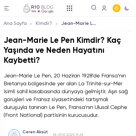
Ana Sayfa
Kimdir?
Jean-Marie Le Pen Kimdir? Kaç Yaşında ve Neden Hayatını Kaybetti?
Jean-Marie Le Pen Kimdir? Kaç
Yaşında ve Neden Hayatını
Kaybetti?
Jean-Marie Le Pen, 20 Haziran 1928’de Fransa’nın
Bretanya bölgesinde yer alan La Trinité-sur-Mer
isimli sahil kasabasında dünyaya gelmiştir. Aşırı sağ
görüşleri ve Fransız siyasetindeki tartışmalı
duruşuyla tanınan Le Pen, Fransa’nın Ulusal Cephe
(Front National) partisinin kurucusudur.
Ceren Aksüt
07.01.2025 15:29