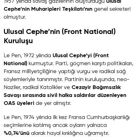
1957 yılında savaş gazilerinin oluşturduğu
Ulusal
Cephe’nin Muharipleri Teşkilatı’nın
genel sekreteri
olmuştur.
Ulusal Cephe’nin (Front National)
Kuruluşu
Le Pen, 1972 yılında
Ulusal Cephe’yi (Front
National)
kurmuştur. Parti, göçmen karşıtı politikaları,
Fransız milliyetçiliğine yaptığı vurgu ve radikal sağ
söylemleriyle tanınmıştır. Partinin kuruluşunda, neo-
Naziler, radikal Katolikler ve
Cezayir Bağımsızlık
Savaşı sırasında sivil halka saldırılar düzenleyen
OAS üyeleri
de yer almıştır.
Le Pen, 1974 yılında ilk kez Fransa Cumhurbaşkanlığı
seçimlerine katılmış ancak oyların yalnızca
%0,74’ünü
alarak hayal kırıklığına uğramıştır.