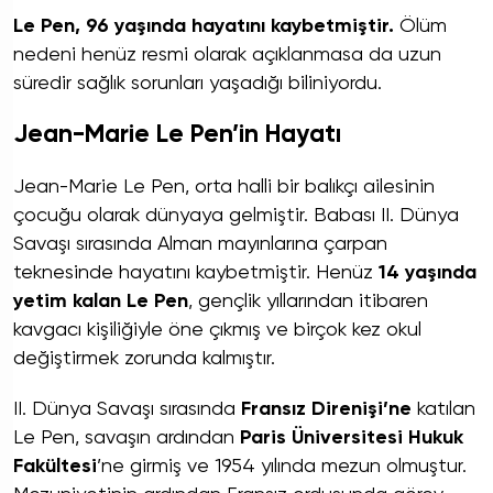
Le Pen, 96 yaşında hayatını kaybetmiştir.
Ölüm
nedeni henüz resmi olarak açıklanmasa da uzun
süredir sağlık sorunları yaşadığı biliniyordu.
Jean-Marie Le Pen’in Hayatı
Jean-Marie Le Pen, orta halli bir balıkçı ailesinin
çocuğu olarak dünyaya gelmiştir. Babası II. Dünya
Savaşı sırasında Alman mayınlarına çarpan
teknesinde hayatını kaybetmiştir. Henüz
14 yaşında
yetim kalan Le Pen
, gençlik yıllarından itibaren
kavgacı kişiliğiyle öne çıkmış ve birçok kez okul
değiştirmek zorunda kalmıştır.
II. Dünya Savaşı sırasında
Fransız Direnişi’ne
katılan
Le Pen, savaşın ardından
Paris Üniversitesi Hukuk
Fakültesi
’ne girmiş ve 1954 yılında mezun olmuştur.