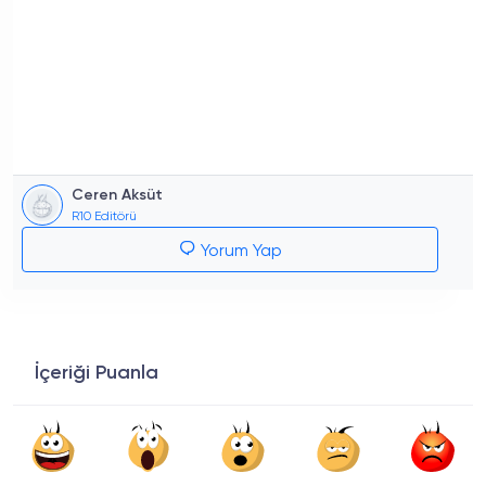
Ceren Aksüt
R10 Editörü
Yorum Yap
İçeriği Puanla