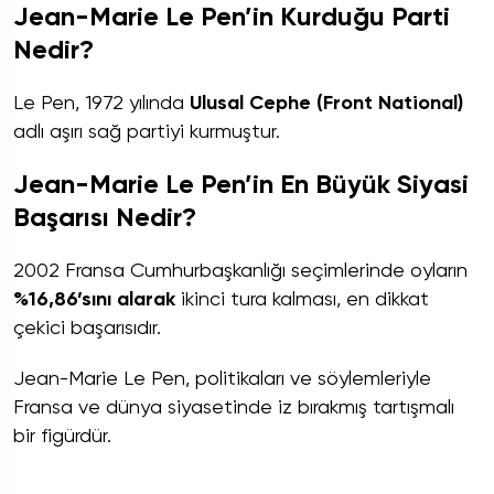
Jean-Marie Le Pen’in Kurduğu Parti
Nedir?
Le Pen, 1972 yılında
Ulusal Cephe (Front National)
adlı aşırı sağ partiyi kurmuştur.
Jean-Marie Le Pen’in En Büyük Siyasi
Başarısı Nedir?
2002 Fransa Cumhurbaşkanlığı seçimlerinde oyların
%16,86’sını alarak
ikinci tura kalması, en dikkat
çekici başarısıdır.
Jean-Marie Le Pen, politikaları ve söylemleriyle
Fransa ve dünya siyasetinde iz bırakmış tartışmalı
bir figürdür.