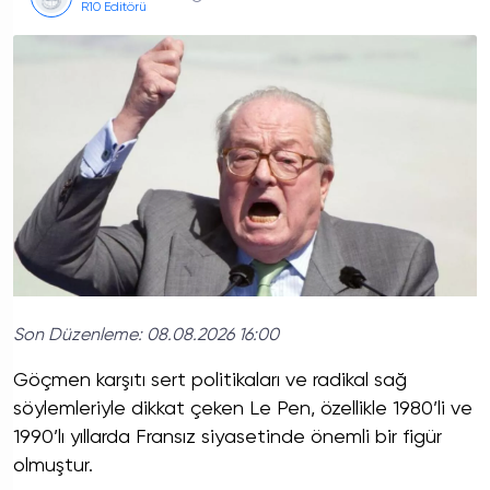
R10 Editörü
Son Düzenleme:
08.08.2026 16:00
Göçmen karşıtı sert politikaları ve radikal sağ
söylemleriyle dikkat çeken Le Pen, özellikle 1980’li ve
1990’lı yıllarda Fransız siyasetinde önemli bir figür
olmuştur.