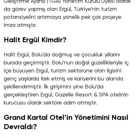
Geliştirme Ajansı (TGA) Yönetim Kurulu Üyesi olarak
da görev yapmış olan Ergül, Türkiye’nin turizm
potansiyelini artırmaya yönelik pek çok projeye
imza atmıştır.
Halit Ergül Kimdir?
Halit Ergül, Bolu’da doğmuş ve çocukluk yıllarını
burada geçirmiştir. Bolu’nun doğal güzellikleriyle iç
içe büyüyen Ergül, turizm sektörüne olan ilgisini
genç yaşlarda fark etmiş ve kariyerini bu alanda
şekillendirmiştir. İlk girişimini yine Bolu’da
gerçekleştiren Ergül, Gazelle Resort & SPA otelinin
kurucusu olarak sektöre adım atmıştır.
Grand Kartal Otel’in Yönetimini Nasıl
Devraldı?