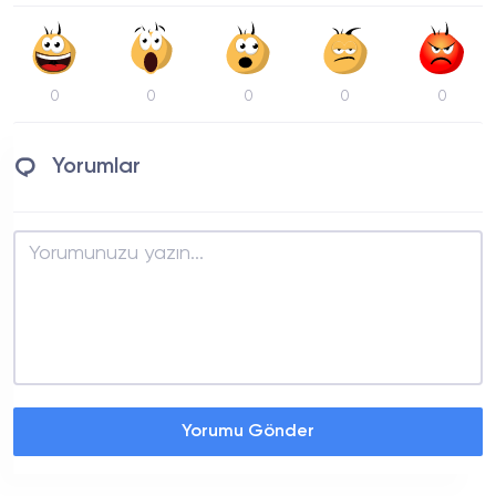
0
0
0
0
0
Yorumlar
Yorumu Gönder