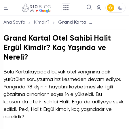
Ana Sayfa
Kimdir?
Grand Kartal Otel Sahibi Halit Ergül Kimdir? Kaç Yaşında ve Nereli?
Grand Kartal Otel Sahibi Halit
Ergül Kimdir? Kaç Yaşında ve
Nereli?
Bolu Kartalkaya'daki büyük otel yangınına dair
yürütülen soruşturma hız kesmeden devam ediyor.
Yangında 78 kişinin hayatını kaybetmesiyle ilgili
gözaltına alınanların sayısı 14'e yükseldi. Bu
kapsamda otelin sahibi Halit Ergül de adliyeye sevk
edildi. Peki, Halit Ergül kimdir, kaç yaşındadır ve
nerelidir?