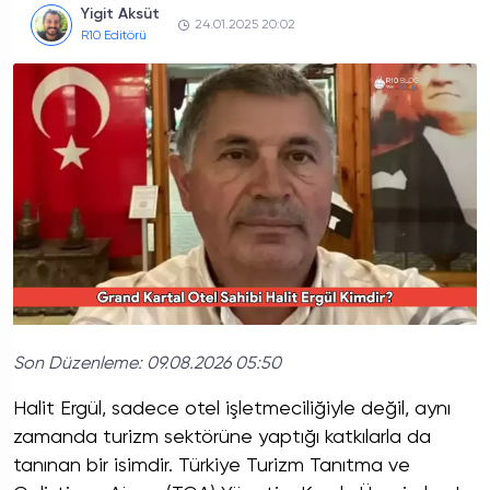
Yigit Aksüt
24.01.2025 20:02
R10 Editörü
Son Düzenleme:
09.08.2026 05:50
Halit Ergül, sadece otel işletmeciliğiyle değil, aynı
zamanda turizm sektörüne yaptığı katkılarla da
tanınan bir isimdir. Türkiye Turizm Tanıtma ve