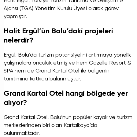
Halit Ergül, Türkiye Turizm Tanıtma ve Geliştirme
Ajansı (TGA) Yönetim Kurulu Üyesi olarak görev
yapmıştır.
Halit Ergül’ün Bolu’daki projeleri
nelerdir?
Ergül, Bolu’da turizm potansiyelini artırmaya yönelik
çalışmalara öncülük etmiş ve hem Gazelle Resort &
SPA hem de Grand Kartal Otel ile bölgenin
tanıtımına katkıda bulunmuştur.
Grand Kartal Otel hangi bölgede yer
alıyor?
Grand Kartal Otel, Bolu’nun popüler kayak ve turizm
merkezlerinden biri olan Kartalkaya’da
bulunmaktadır.