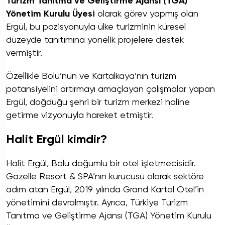
Turizm Tanıtma ve Geliştirme Ajansı (TGA)
Yönetim Kurulu Üyesi
olarak görev yapmış olan
Ergül, bu pozisyonuyla ülke turizminin küresel
düzeyde tanıtımına yönelik projelere destek
vermiştir.
Özellikle Bolu’nun ve Kartalkaya’nın turizm
potansiyelini artırmayı amaçlayan çalışmalar yapan
Ergül, doğduğu şehri bir turizm merkezi haline
getirme vizyonuyla hareket etmiştir.
Halit Ergül kimdir?
Halit Ergül, Bolu doğumlu bir otel işletmecisidir.
Gazelle Resort & SPA’nın kurucusu olarak sektöre
adım atan Ergül, 2019 yılında Grand Kartal Otel’in
yönetimini devralmıştır. Ayrıca, Türkiye Turizm
Tanıtma ve Geliştirme Ajansı (TGA) Yönetim Kurulu