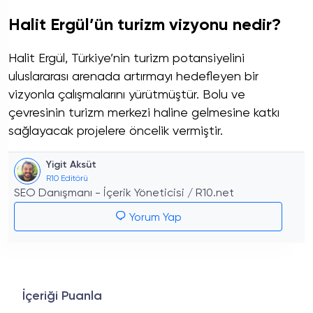
Halit Ergül’ün turizm vizyonu nedir?
Halit Ergül, Türkiye’nin turizm potansiyelini
uluslararası arenada artırmayı hedefleyen bir
vizyonla çalışmalarını yürütmüştür. Bolu ve
çevresinin turizm merkezi haline gelmesine katkı
sağlayacak projelere öncelik vermiştir.
Yigit Aksüt
R10 Editörü
SEO Danışmanı - İçerik Yöneticisi / R10.net
Yorum Yap
İçeriği Puanla